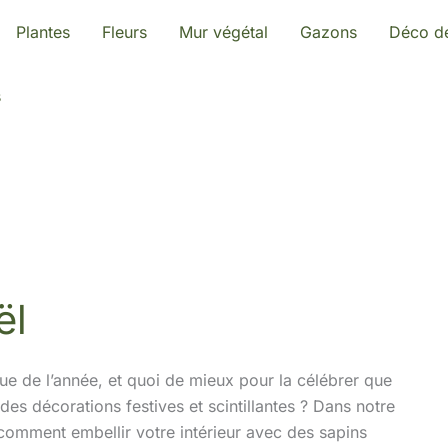
Plantes
Fleurs
Mur végétal
Gazons
Déco de
s
ël
ue de l’année, et quoi de mieux pour la célébrer que
es décorations festives et scintillantes ? Dans notre
comment embellir votre intérieur avec des sapins