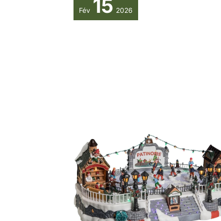
15
Fév
2026