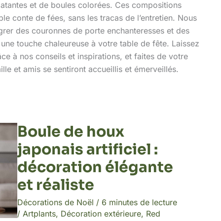
éclatantes et de boules colorées. Ces compositions
le conte de fées, sans les tracas de l’entretien. Nous
grer des couronnes de porte enchanteresses et des
une touche chaleureuse à votre table de fête. Laissez
e à nos conseils et inspirations, et faites de votre
lle et amis se sentiront accueillis et émerveillés.
Boule de houx
japonais artificiel :
décoration élégante
et réaliste
Décorations de Noël
/
6 minutes de lecture
/
Artplants
,
Décoration extérieure
,
Red