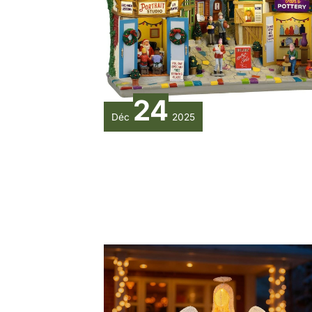
24
Déc
2025