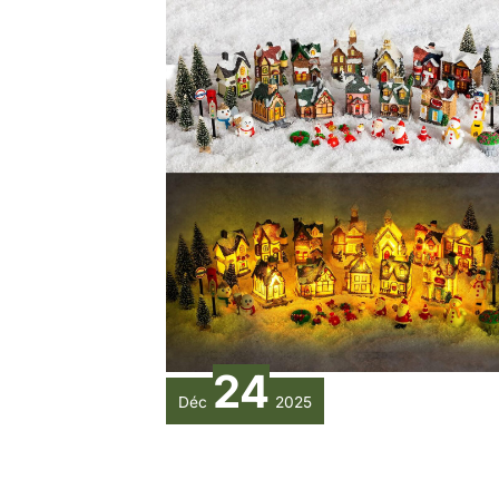
24
Déc
2025