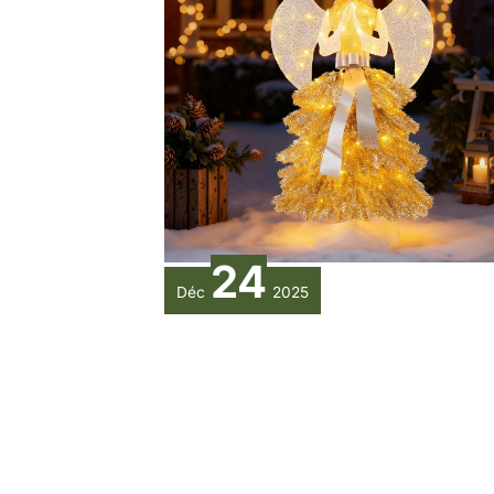
24
Déc
2025