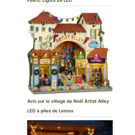
Feeric Lights 24 LED
Avis sur le village de Noël Artist Alley
LED à piles de Lemax