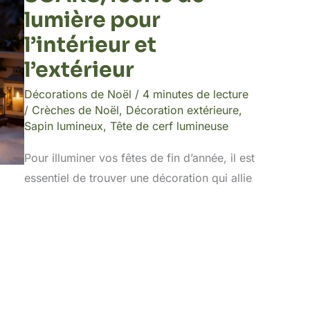
lumière pour
l’intérieur et
l’extérieur
Décorations de Noël
/
4 minutes de lecture
/
Crèches de Noël
,
Décoration extérieure
,
Sapin lumineux
,
Tête de cerf lumineuse
Pour illuminer vos fêtes de fin d’année, il est
essentiel de trouver une décoration qui allie