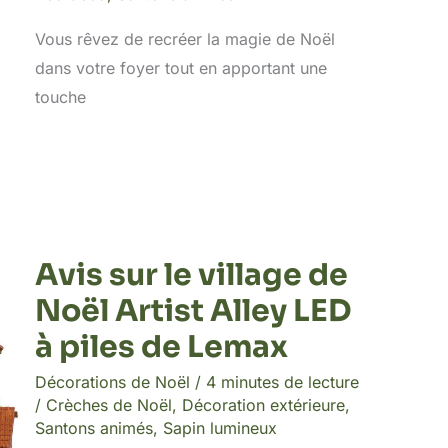
Vous rêvez de recréer la magie de Noël
dans votre foyer tout en apportant une
touche
Avis sur le village de
Noël Artist Alley LED
à piles de Lemax
Décorations de Noël
/
4 minutes de lecture
/
Crèches de Noël
,
Décoration extérieure
,
Santons animés
,
Sapin lumineux