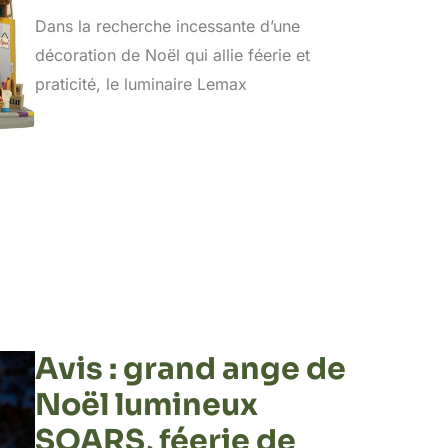
Dans la recherche incessante d’une
décoration de Noël qui allie féerie et
praticité, le luminaire Lemax
Avis : grand ange de
Noël lumineux
SOARS, féerie de