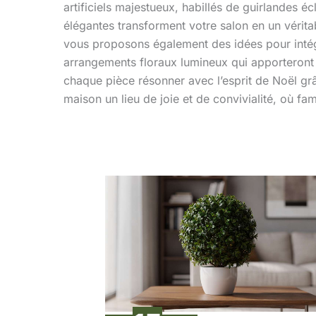
artificiels majestueux, habillés de guirlandes 
élégantes transforment votre salon en un véritab
vous proposons également des idées pour inté
arrangements floraux lumineux qui apporteront 
chaque pièce résonner avec l’esprit de Noël grâc
maison un lieu de joie et de convivialité, où fami