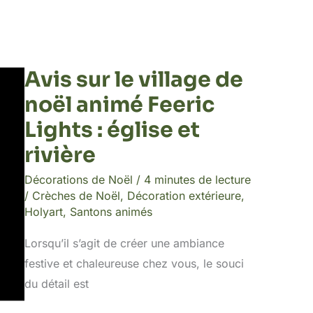
Avis sur le village de
noël animé Feeric
Lights : église et
rivière
Décorations de Noël
/
4 minutes de lecture
/
Crèches de Noël
,
Décoration extérieure
,
Holyart
,
Santons animés
Lorsqu’il s’agit de créer une ambiance
festive et chaleureuse chez vous, le souci
du détail est