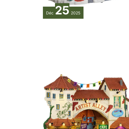
25
Déc
2025