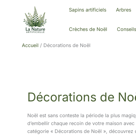
Aller
Sapins artificiels
Arbres
au
contenu
Crèches de Noël
Conseil
Accueil
Décorations de Noël
Décorations de No
Noël est sans conteste la période la plus magiq
d’embellir chaque recoin de votre maison avec d
catégorie « Décorations de Noël », découvrez 