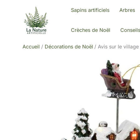
Aller
Sapins artificiels
Arbres
au
contenu
Crèches de Noël
Conseil
Accueil
Décorations de Noël
Avis sur le villag