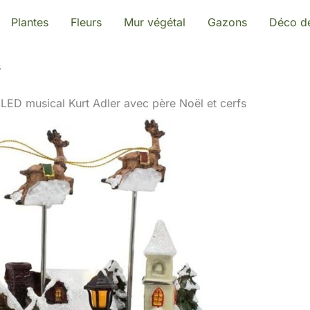
Plantes
Fleurs
Mur végétal
Gazons
Déco de
s
e LED musical Kurt Adler avec père Noël et cerfs