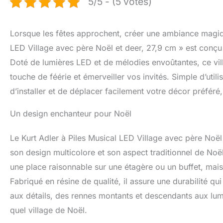
5/5 - (5 votes)
Lorsque les fêtes approchent, créer une ambiance magique
LED Village avec père Noël et deer, 27,9 cm » est conçu 
Doté de lumières LED et de mélodies envoûtantes, ce vill
touche de féérie et émerveiller vos invités. Simple d’utili
d’installer et de déplacer facilement votre décor préféré,
Un design enchanteur pour Noël
Le Kurt Adler à Piles Musical LED Village avec père Noël
son design multicolore et son aspect traditionnel de No
une place raisonnable sur une étagère ou un buffet, mais
Fabriqué en résine de qualité, il assure une durabilité q
aux détails, des rennes montants et descendants aux lumiè
quel village de Noël.