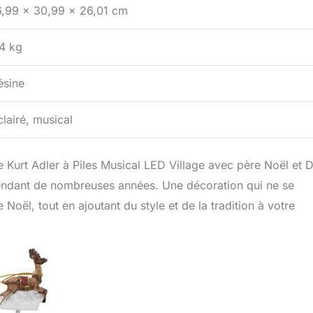
6,99 x 30,99 x 26,01 cm
,4 kg
ésine
clairé, musical
 le Kurt Adler à Piles Musical LED Village avec père Noël et 
 pendant de nombreuses années. Une décoration qui ne se
 Noël, tout en ajoutant du style et de la tradition à votre