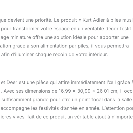
 devient une priorité. Le produit « Kurt Adler à piles musi
pour transformer votre espace en un véritable décor festif.
age miniature offre une solution idéale pour apporter une
sation grâce à son alimentation par piles, il vous permettra
 afin d’illuminer chaque recoin de votre intérieur.
 et Deer est une pièce qui attire immédiatement l’œil grâce 
ël. Avec ses dimensions de 16,99 x 30,99 x 26,01 cm, il oc
 suffisamment grande pour être un point focal dans la salle
ui accompagne les festivités d’année en année. L’attention po
res vives, fait de ce produit un véritable ajout à n’importe