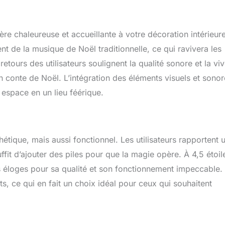
re chaleureuse et accueillante à votre décoration intérieur
nt de la musique de Noël traditionnelle, ce qui ravivera les
etours des utilisateurs soulignent la qualité sonore et la vi
un conte de Noël. L’intégration des éléments visuels et sono
 espace en un lieu féérique.
hétique, mais aussi fonctionnel. Les utilisateurs rapportent 
 suffit d’ajouter des piles pour que la magie opère. À 4,5 étoil
des éloges pour sa qualité et son fonctionnement impeccable.
its, ce qui en fait un choix idéal pour ceux qui souhaitent