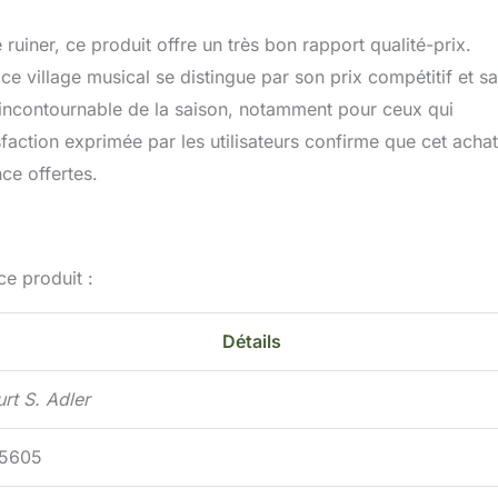
 ruiner, ce produit offre un très bon rapport qualité-prix.
 village musical se distingue par son prix compétitif et sa
 incontournable de la saison, notamment pour ceux qui
sfaction exprimée par les utilisateurs confirme que cet achat
nce offertes.
ce produit :
Détails
urt S. Adler
5605