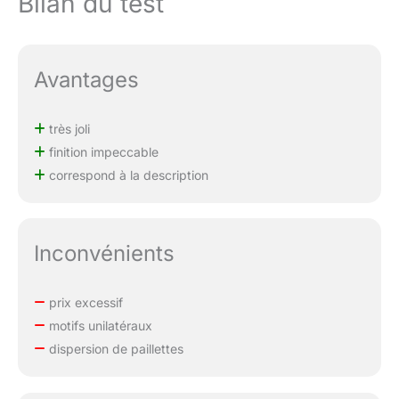
Bilan du test
Avantages
très joli
finition impeccable
correspond à la description
Inconvénients
prix excessif
motifs unilatéraux
dispersion de paillettes