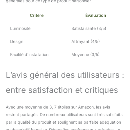
générales pour ce type de produit saisonnier.
Critère
Évaluation
Luminosité
Satisfaisante (3/5)
Design
Attrayant (4/5)
Facilité d’installation
Moyenne (3/5)
L’avis général des utilisateurs :
entre satisfaction et critiques
Avec une moyenne de 3, 7 étoiles sur Amazon, les avis
restent partagés. De nombreux utilisateurs sont très satisfaits
par la qualité du produit et soulignent sa parfaite adéquation
au descriptif fourni : «
Décoration conforme aux attentes…
»