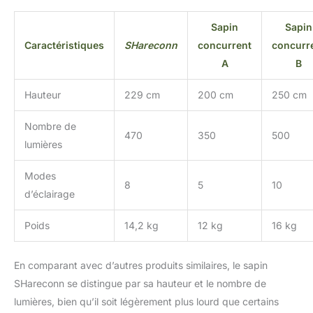
Sapin
Sapin
Caractéristiques
SHareconn
concurrent
concurr
A
B
Hauteur
229 cm
200 cm
250 cm
Nombre de
470
350
500
lumières
Modes
8
5
10
d’éclairage
Poids
14,2 kg
12 kg
16 kg
En comparant avec d’autres produits similaires, le sapin
SHareconn se distingue par sa hauteur et le nombre de
lumières, bien qu’il soit légèrement plus lourd que certains