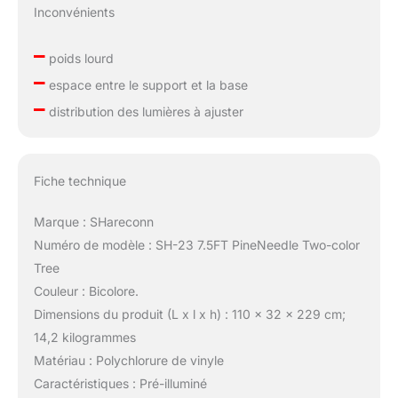
Inconvénients
–
poids lourd
–
espace entre le support et la base
–
distribution des lumières à ajuster
Fiche technique
Marque : SHareconn
Numéro de modèle : SH-23 7.5FT PineNeedle Two-color
Tree
Couleur : Bicolore.
Dimensions du produit (L x l x h) : 110 x 32 x 229 cm;
14,2 kilogrammes
Matériau : Polychlorure de vinyle
Caractéristiques : Pré-illuminé