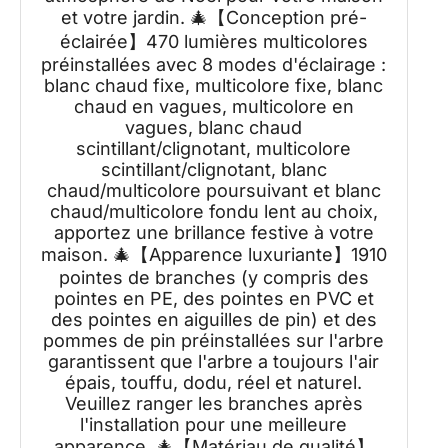
et votre jardin. 🎄【Conception pré-
éclairée】470 lumières multicolores
préinstallées avec 8 modes d'éclairage :
blanc chaud fixe, multicolore fixe, blanc
chaud en vagues, multicolore en
vagues, blanc chaud
scintillant/clignotant, multicolore
scintillant/clignotant, blanc
chaud/multicolore poursuivant et blanc
chaud/multicolore fondu lent au choix,
apportez une brillance festive à votre
maison. 🎄【Apparence luxuriante】1910
pointes de branches (y compris des
pointes en PE, des pointes en PVC et
des pointes en aiguilles de pin) et des
pommes de pin préinstallées sur l'arbre
garantissent que l'arbre a toujours l'air
épais, touffu, dodu, réel et naturel.
Veuillez ranger les branches après
l'installation pour une meilleure
apparence. 🎄【Matériau de qualité】