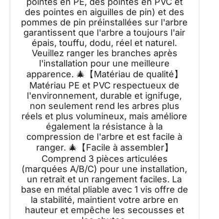
pointes en PE, des pointes en PVC et
des pointes en aiguilles de pin) et des
pommes de pin préinstallées sur l'arbre
garantissent que l'arbre a toujours l'air
épais, touffu, dodu, réel et naturel.
Veuillez ranger les branches après
l'installation pour une meilleure
apparence. 🎄【Matériau de qualité】
Matériau PE et PVC respectueux de
l'environnement, durable et ignifuge,
non seulement rend les arbres plus
réels et plus volumineux, mais améliore
également la résistance à la
compression de l'arbre et est facile à
ranger. 🎄【Facile à assembler】
Comprend 3 pièces articulées
(marquées A/B/C) pour une installation,
un retrait et un rangement faciles. La
base en métal pliable avec 1 vis offre de
la stabilité, maintient votre arbre en
hauteur et empêche les secousses et