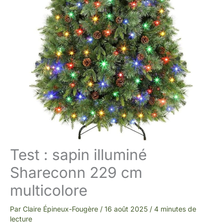
Test : sapin illuminé
Shareconn 229 cm
multicolore
Par
Claire Épineux-Fougère
/
16 août 2025
/
4 minutes de
lecture