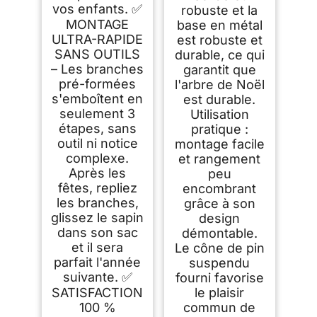
vos enfants. ✅
robuste et la
MONTAGE
base en métal
ULTRA-RAPIDE
est robuste et
SANS OUTILS
durable, ce qui
– Les branches
garantit que
pré-formées
l'arbre de Noël
s'emboîtent en
est durable.
seulement 3
Utilisation
étapes, sans
pratique :
outil ni notice
montage facile
complexe.
et rangement
Après les
peu
fêtes, repliez
encombrant
les branches,
grâce à son
glissez le sapin
design
dans son sac
démontable.
et il sera
Le cône de pin
parfait l'année
suspendu
suivante. ✅
fourni favorise
SATISFACTION
le plaisir
100 %
commun de