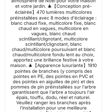
atmosphère de Noël pour votre maison
et votre jardin. 🎄【Conception pré-
éclairée】470 lumières multicolores
préinstallées avec 8 modes d'éclairage :
blanc chaud fixe, multicolore fixe, blanc
chaud en vagues, multicolore en
vagues, blanc chaud
scintillant/clignotant, multicolore
scintillant/clignotant, blanc
chaud/multicolore poursuivant et blanc
chaud/multicolore fondu lent au choix,
apportez une brillance festive à votre
maison. 🎄【Apparence luxuriante】1910
pointes de branches (y compris des
pointes en PE, des pointes en PVC et
des pointes en aiguilles de pin) et des
pommes de pin préinstallées sur l'arbre
garantissent que l'arbre a toujours l'air
épais, touffu, dodu, réel et naturel.
Veuillez ranger les branches après
l'installation pour une meilleure