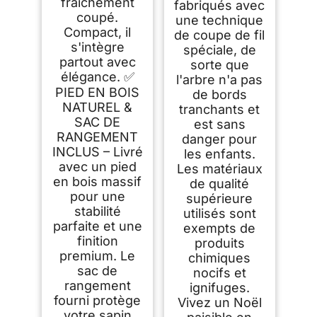
fraîchement
fabriqués avec
coupé.
une technique
Compact, il
de coupe de fil
s'intègre
spéciale, de
partout avec
sorte que
élégance. ✅
l'arbre n'a pas
PIED EN BOIS
de bords
NATUREL &
tranchants et
SAC DE
est sans
RANGEMENT
danger pour
INCLUS – Livré
les enfants.
avec un pied
Les matériaux
en bois massif
de qualité
pour une
supérieure
stabilité
utilisés sont
parfaite et une
exempts de
finition
produits
premium. Le
chimiques
sac de
nocifs et
rangement
ignifuges.
fourni protège
Vivez un Noël
votre sapin