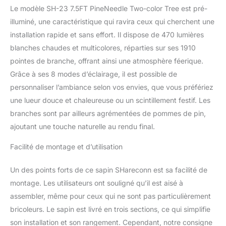
Le modèle SH-23 7.5FT PineNeedle Two-color Tree est pré-
illuminé, une caractéristique qui ravira ceux qui cherchent une
installation rapide et sans effort. Il dispose de 470 lumières
blanches chaudes et multicolores, réparties sur ses 1910
pointes de branche, offrant ainsi une atmosphère féerique.
Grâce à ses 8 modes d’éclairage, il est possible de
personnaliser l’ambiance selon vos envies, que vous préfériez
une lueur douce et chaleureuse ou un scintillement festif. Les
branches sont par ailleurs agrémentées de pommes de pin,
ajoutant une touche naturelle au rendu final.
Facilité de montage et d’utilisation
Un des points forts de ce sapin SHareconn est sa facilité de
montage. Les utilisateurs ont souligné qu’il est aisé à
assembler, même pour ceux qui ne sont pas particulièrement
bricoleurs. Le sapin est livré en trois sections, ce qui simplifie
son installation et son rangement. Cependant, notre consigne