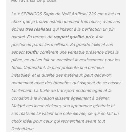
Mon avis sur ce produit
Le « SPRINGOS Sapin de Noël Artificiel 220 cm » est un
choix que je trouve esthétiquement très réussi, avec ses
épines
très réalistes
qui imitent à la perfection un pin
naturel. En termes de
rapport qualité-prix
, il se
positionne parmi les meilleurs. Sa grande taille et son
aspect
touffu
confèrent une véritable présence dans la
pièce, ce qui en fait un excellent investissement pour les
fêtes. Cependant, le pied présente une certaine
instabilité, et la qualité des matériaux peut décevoir,
notamment avec des branches qui risquent de se casser
facilement. La boîte de transport endommagée et la
condition à la livraison laissent également à désirer.
Malgré ces inconvénients, son apparence générale et
son réalisme lui valent une note élevée, ce qui en fait un
choix idéal pour ceux qui recherchent avant tout
l’esthétique.