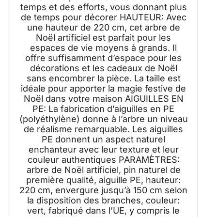
temps et des efforts, vous donnant plus
de temps pour décorer HAUTEUR: Avec
une hauteur de 220 cm, cet arbre de
Noël artificiel est parfait pour les
espaces de vie moyens à grands. Il
offre suffisamment d’espace pour les
décorations et les cadeaux de Noël
sans encombrer la pièce. La taille est
idéale pour apporter la magie festive de
Noël dans votre maison AIGUILLES EN
PE: La fabrication d’aiguilles en PE
(polyéthylène) donne à l’arbre un niveau
de réalisme remarquable. Les aiguilles
PE donnent un aspect naturel
enchanteur avec leur texture et leur
couleur authentiques PARAMÈTRES:
arbre de Noël artificiel, pin naturel de
première qualité, aiguille PE, hauteur:
220 cm, envergure jusqu’à 150 cm selon
la disposition des branches, couleur:
vert, fabriqué dans l’UE, y compris le