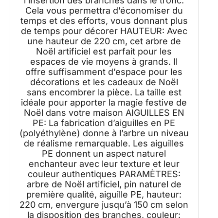
l’insertion des branches dans le tronc.
Cela vous permettra d’économiser du
temps et des efforts, vous donnant plus
de temps pour décorer HAUTEUR: Avec
une hauteur de 220 cm, cet arbre de
Noël artificiel est parfait pour les
espaces de vie moyens à grands. Il
offre suffisamment d’espace pour les
décorations et les cadeaux de Noël
sans encombrer la pièce. La taille est
idéale pour apporter la magie festive de
Noël dans votre maison AIGUILLES EN
PE: La fabrication d’aiguilles en PE
(polyéthylène) donne à l’arbre un niveau
de réalisme remarquable. Les aiguilles
PE donnent un aspect naturel
enchanteur avec leur texture et leur
couleur authentiques PARAMÈTRES:
arbre de Noël artificiel, pin naturel de
première qualité, aiguille PE, hauteur:
220 cm, envergure jusqu’à 150 cm selon
la disposition des branches, couleur: