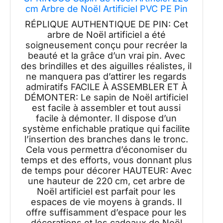
cm Arbre de Noël Artificiel PVC PE Pin
Naturel
RÉPLIQUE AUTHENTIQUE DE PIN: Cet
arbre de Noël artificiel a été
soigneusement conçu pour recréer la
beauté et la grâce d’un vrai pin. Avec
des brindilles et des aiguilles réalistes, il
ne manquera pas d’attirer les regards
admiratifs FACILE À ASSEMBLER ET À
DÉMONTER: Le sapin de Noël artificiel
est facile à assembler et tout aussi
facile à démonter. Il dispose d’un
système enfichable pratique qui facilite
l’insertion des branches dans le tronc.
Cela vous permettra d’économiser du
temps et des efforts, vous donnant plus
de temps pour décorer HAUTEUR: Avec
une hauteur de 220 cm, cet arbre de
Noël artificiel est parfait pour les
espaces de vie moyens à grands. Il
offre suffisamment d’espace pour les
décorations et les cadeaux de Noël