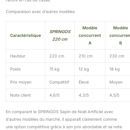
Comparaison avec d’autres modèles
Modèle
Modèle
SPRINGOS
Caractéristique
concurrent
concurren
220 cm
A
B
Hauteur
220 cm
210 cm
230 cm
Poids
15 kg
12 kg
18 kg
Prix moyen
Compétitif
Élevé
Moyen
Note client
4,6/5
4,3/5
4,5/5
En comparant le SPRINGOS Sapin de Noël Artificiel avec
d’autres modèles du marché, il apparaît clairement comme
une option compétitive grâce à son prix abordable et sa note