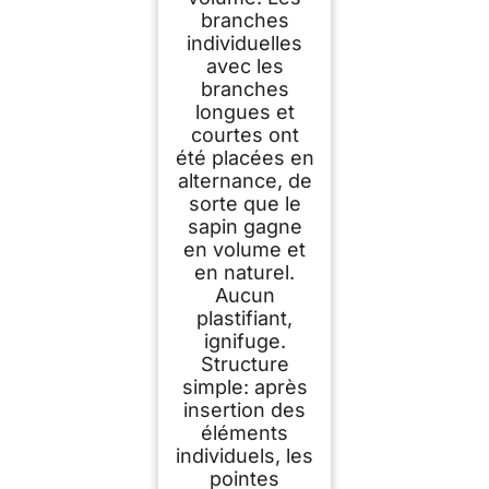
branches
individuelles
avec les
branches
longues et
courtes ont
été placées en
alternance, de
sorte que le
sapin gagne
en volume et
en naturel.
Aucun
plastifiant,
ignifuge.
Structure
simple: après
insertion des
éléments
individuels, les
pointes