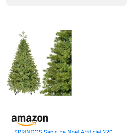
SPRINGOS Sapin de Noel Artificiel 220