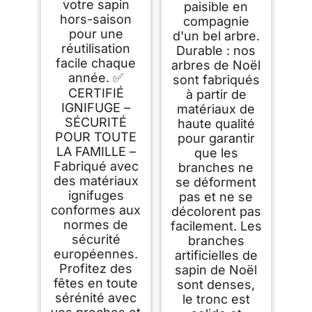
votre sapin
paisible en
hors-saison
compagnie
pour une
d'un bel arbre.
réutilisation
Durable : nos
facile chaque
arbres de Noël
année. ✅
sont fabriqués
CERTIFIÉ
à partir de
IGNIFUGE –
matériaux de
SÉCURITÉ
haute qualité
POUR TOUTE
pour garantir
LA FAMILLE –
que les
Fabriqué avec
branches ne
des matériaux
se déforment
ignifuges
pas et ne se
conformes aux
décolorent pas
normes de
facilement. Les
sécurité
branches
européennes.
artificielles de
Profitez des
sapin de Noël
fêtes en toute
sont denses,
sérénité avec
le tronc est