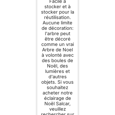
Facile à
stocker et à
stocker pour la
réutilisation.
Aucune limite
de décoration:
l'arbre peut
être décoré
comme un vrai
Arbre de Noel
à volonté avec
des boules de
Noël, des
lumières et
d'autres
objets. Si vous
souhaitez
acheter notre
éclairage de
Noël Salcar,
veuillez
rechercher sur