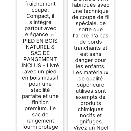
fraîchement
fabriqués avec
coupé.
une technique
Compact, il
de coupe de fil
s'intègre
spéciale, de
partout avec
sorte que
élégance. ✅
l'arbre n'a pas
PIED EN BOIS
de bords
NATUREL &
tranchants et
SAC DE
est sans
RANGEMENT
danger pour
INCLUS – Livré
les enfants.
avec un pied
Les matériaux
en bois massif
de qualité
pour une
supérieure
stabilité
utilisés sont
parfaite et une
exempts de
finition
produits
premium. Le
chimiques
sac de
nocifs et
rangement
ignifuges.
fourni protège
Vivez un Noël