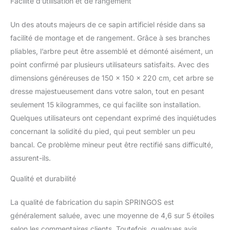
Facilité d’utilisation et de rangement
Un des atouts majeurs de ce sapin artificiel réside dans sa
facilité de montage et de rangement. Grâce à ses branches
pliables, l’arbre peut être assemblé et démonté aisément, un
point confirmé par plusieurs utilisateurs satisfaits. Avec des
dimensions généreuses de 150 x 150 x 220 cm, cet arbre se
dresse majestueusement dans votre salon, tout en pesant
seulement 15 kilogrammes, ce qui facilite son installation.
Quelques utilisateurs ont cependant exprimé des inquiétudes
concernant la solidité du pied, qui peut sembler un peu
bancal. Ce problème mineur peut être rectifié sans difficulté,
assurent-ils.
Qualité et durabilité
La qualité de fabrication du sapin SPRINGOS est
généralement saluée, avec une moyenne de 4,6 sur 5 étoiles
selon les commentaires clients. Toutefois, quelques avis