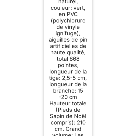
naturel,
couleur: vert,
en PVC
(polychlorure
de vinyle
ignifuge),
aiguilles de pin
artificielles de
haute qualité,
total 868
pointes,
longueur de la
tige: 2,5-5 cm,
longueur de la
branche: 15
-20 cm
Hauteur totale
(Pieds de
Sapin de Noël
compris): 210
cm. Grand
volume: Les