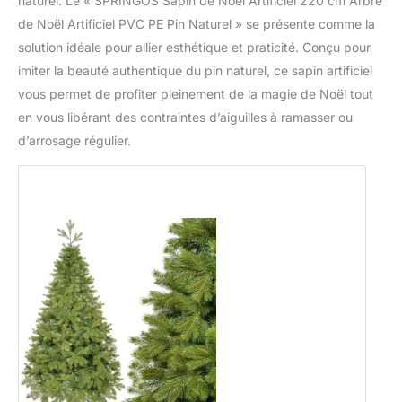
naturel. Le « SPRINGOS Sapin de Noel Artificiel 220 cm Arbre
de Noël Artificiel PVC PE Pin Naturel » se présente comme la
solution idéale pour allier esthétique et praticité. Conçu pour
imiter la beauté authentique du pin naturel, ce sapin artificiel
vous permet de profiter pleinement de la magie de Noël tout
en vous libérant des contraintes d’aiguilles à ramasser ou
d’arrosage régulier.