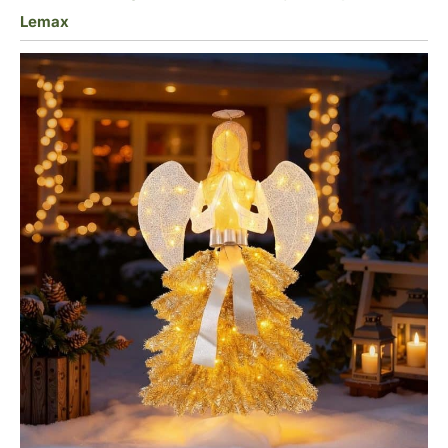
Lemax