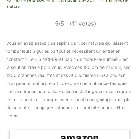
Par
Marie Dubois-Lierre
/
28 novembre 2024
/
4 minutes de
lecture
5/5 - (11 votes)
Vous en avez assez des sapins de Noël naturels qui laissent
tomber leurs aiguilles partout et nécessitent un entretien
constant ? Le « SINCHEREU Sapin de Noël Pré-illuminé » est
la solution idéale pour vous. Avec ses 180 cm de hauteur, ses
1200 branches réalistes et ses 300 lumières LED à couleur
changeante, cet arbre artificiel crée une ambiance féérique
sans les tracas habituels. Facile à installer grâce à son support
en fer robuste et fabriqué avec un matériau ignifuge pour plus
de sécurité, il conjugue esthétique et praticité pour un Noël
serein.