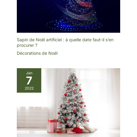
et sa place pour des
ornements personnalisés,
il répand la joie des fêtes.
Sapin de Noël artificiel : à quelle date faut-il s’en
procurer ?
Décorations de Noël
Jan
7
2022