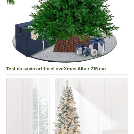
Test du sapin artificiel eveXmas Altair 215 cm