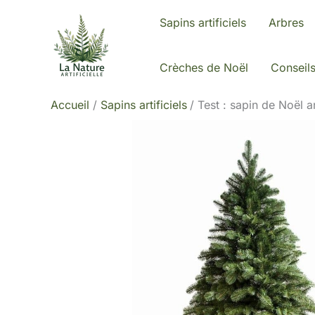
Aller
Sapins artificiels
Arbres
au
contenu
Crèches de Noël
Conseil
Accueil
Sapins artificiels
Test : sapin de Noël 