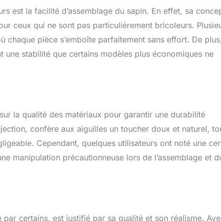
urs est la facilité d’assemblage du sapin. En effet, sa conce
ur ceux qui ne sont pas particulièrement bricoleurs. Plusie
ù chaque pièce s’emboîte parfaitement sans effort. De plus,
nt une stabilité que certains modèles plus économiques ne
 la qualité des matériaux pour garantir une durabilité
jection, confère aux aiguilles un toucher doux et naturel, to
égligeable. Cependant, quelques utilisateurs ont noté une cer
 une manipulation précautionneuse lors de l’assemblage et d
 certains, est justifié par sa qualité et son réalisme. Av