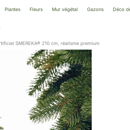
Plantes
Fleurs
Mur végétal
Gazons
Déco de
s
artificiel SMEREKA® 210 cm, réalisme premium