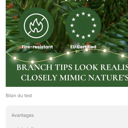
Bilan du test
Avantages