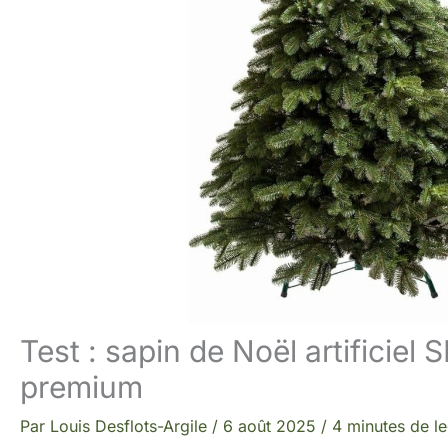
Test : sapin de Noël artificie
premium
Par
Louis Desflots-Argile
/
6 août 2025
/
4 minutes de le