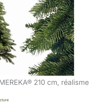
l SMEREKA® 210 cm, réalisme
cture