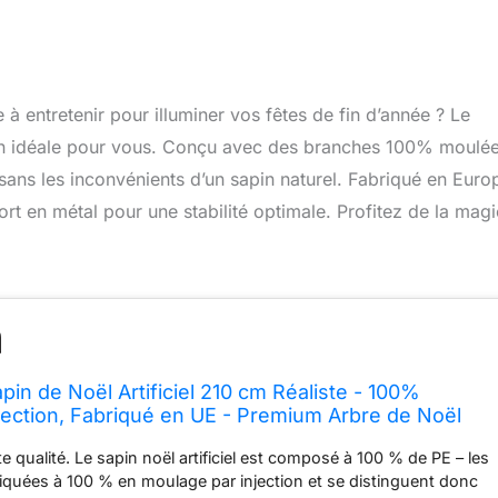
e à entretenir pour illuminer vos fêtes de fin d’année ? Le
ion idéale pour vous. Conçu avec des branches 100% moulé
sans les inconvénients d’un sapin naturel. Fabriqué en Europ
t en métal pour une stabilité optimale. Profitez de la mag
n de Noël Artificiel 210 cm Réaliste - 100%
jection, Fabriqué en UE - Premium Arbre de Noël
pin Artificiel avec Support en Métal
e qualité. Le sapin noël artificiel est composé à 100 % de PE – les
briquées à 100 % en moulage par injection et se distinguent donc