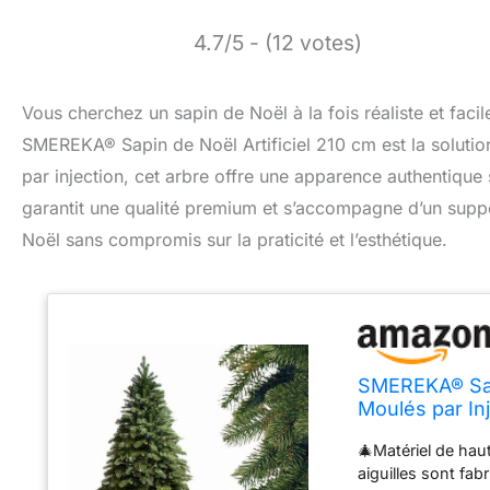
4.7/5 - (12 votes)
Vous cherchez un sapin de Noël à la fois réaliste et facil
SMEREKA® Sapin de Noël Artificiel 210 cm est la solut
par injection, cet arbre offre une apparence authentique 
garantit une qualité premium et s’accompagne d’un suppor
Noël sans compromis sur la praticité et l’esthétique.
SMEREKA® Sapi
Moulés par In
Artificiel - Sa
🎄Matériel de haut
aiguilles sont fa