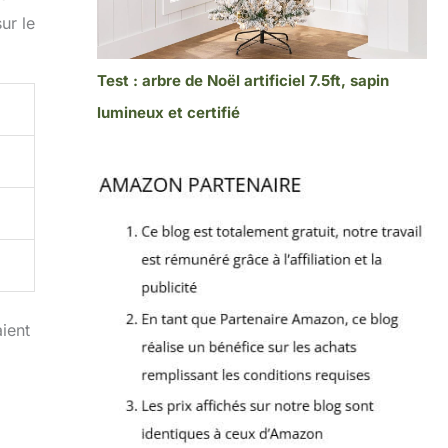
ur le
Test : arbre de Noël artificiel 7.5ft, sapin
lumineux et certifié
ient