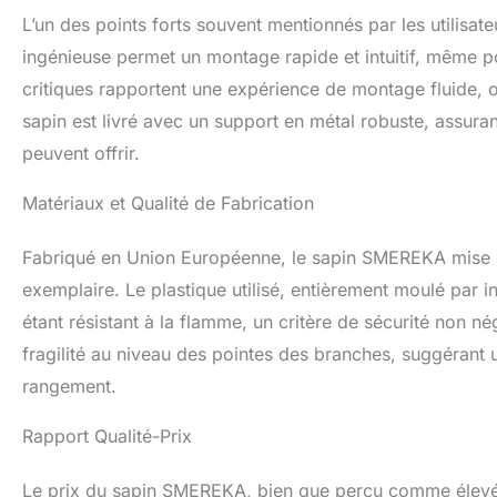
L’un des points forts souvent mentionnés par les utilisate
ingénieuse permet un montage rapide et intuitif, même po
critiques rapportent une expérience de montage fluide, o
sapin est livré avec un support en métal robuste, assura
peuvent offrir.
Matériaux et Qualité de Fabrication
Fabriqué en Union Européenne, le sapin SMEREKA mise sur
exemplaire. Le plastique utilisé, entièrement moulé par in
étant résistant à la flamme, un critère de sécurité non n
fragilité au niveau des pointes des branches, suggérant
rangement.
Rapport Qualité-Prix
Le prix du sapin SMEREKA, bien que perçu comme élevé par