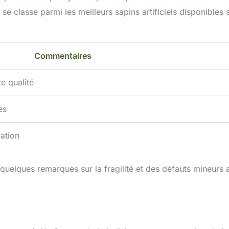
 se classe parmi les meilleurs sapins artificiels disponibles s
Commentaires
te qualité
es
cation
quelques remarques sur la fragilité et des défauts mineurs a