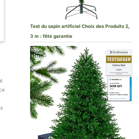
Test du sapin artificiel Choix des Produits 2,
3 m : fête garantie
nt
 ce
es