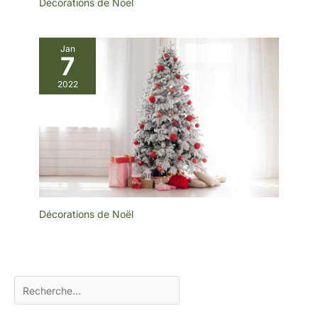
Décorations de Noël
Jan
7
2022
Décorations de Noël