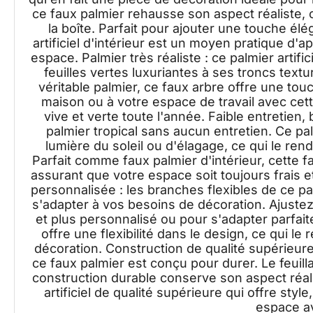
ce faux palmier rehausse son aspect réaliste, c
la boîte. Parfait pour ajouter une touche él
artificiel d'intérieur est un moyen pratique d'
espace. Palmier très réaliste : ce palmier artifi
feuilles vertes luxuriantes à ses troncs text
véritable palmier, ce faux arbre offre une tou
maison ou à votre espace de travail avec cette 
vive et verte toute l'année. Faible entretien,
palmier tropical sans aucun entretien. Ce pal
lumière du soleil ou d'élagage, ce qui le ren
Parfait comme faux palmier d'intérieur, cette 
assurant que votre espace soit toujours frais 
personnalisée : les branches flexibles de ce pal
s'adapter à vos besoins de décoration. Ajuste
et plus personnalisé ou pour s'adapter parfai
offre une flexibilité dans le design, ce qui le
décoration. Construction de qualité supérieure
ce faux palmier est conçu pour durer. Le feuilla
construction durable conserve son aspect réali
artificiel de qualité supérieure qui offre style
espace av