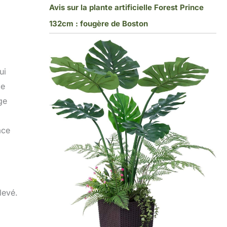
Avis sur la plante artificielle Forest Prince
132cm : fougère de Boston
ui
ce
ge
ace
levé.