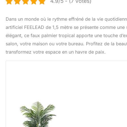
4.9/5 - (7 votes)
Dans un monde où le rythme effréné de la vie quotidienne
artificiel FEELEAD de 1,5 mètre se présente comme une s
élégant, ce faux palmier tropical apporte une touche d’ex
salon, votre maison ou votre bureau. Profitez de la beauté
transformez votre espace en un havre de paix.