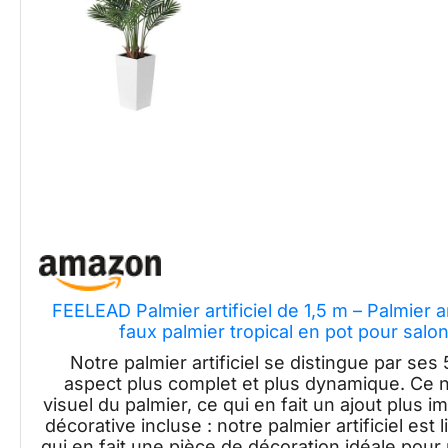
FEELEAD Palmier artificiel de 1,5 m – Palmier a
faux palmier tropical en pot pour salo
Notre palmier artificiel se distingue par ses 
aspect plus complet et plus dynamique. Ce n
visuel du palmier, ce qui en fait un ajout plus
décorative incluse : notre palmier artificiel es
qui en fait une pièce de décoration idéale pour 