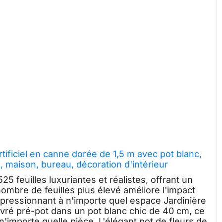
rtificiel en canne dorée de 1,5 m avec pot blanc,
n, maison, bureau, décoration d'intérieur
525 feuilles luxuriantes et réalistes, offrant un
ombre de feuilles plus élevé améliore l'impact
 impressionnant à n'importe quel espace Jardinière
t livré pré-pot dans un pot blanc chic de 40 cm, ce
n'importe quelle pièce. L'élégant pot de fleurs de