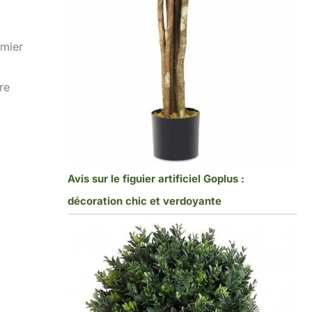
lmier
re
Avis sur le figuier artificiel Goplus :
décoration chic et verdoyante