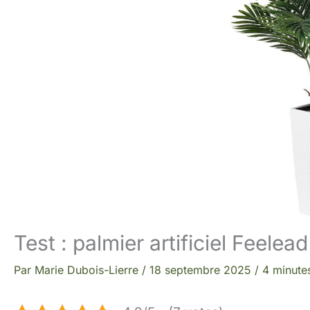
Test : palmier artificiel Feelea
Par
Marie Dubois-Lierre
/
18 septembre 2025
/
4 minutes