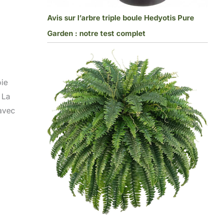
Avis sur l’arbre triple boule Hedyotis Pure
Garden : notre test complet
oie
 La
 avec