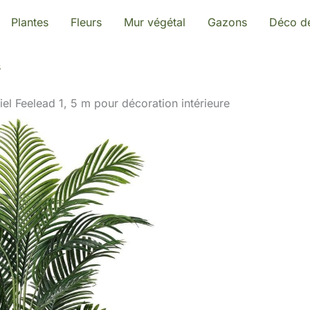
Plantes
Fleurs
Mur végétal
Gazons
Déco de
s
iciel Feelead 1, 5 m pour décoration intérieure