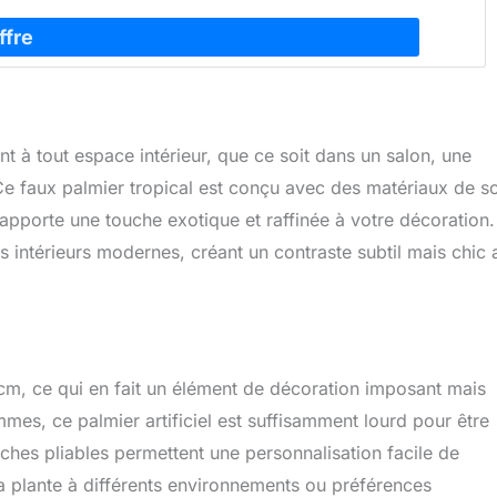
nt à tout espace intérieur, que ce soit dans un salon, une
Ce faux palmier tropical est conçu avec des matériaux de s
 apporte une touche exotique et raffinée à votre décoration.
 intérieurs modernes, créant un contraste subtil mais chic
cm, ce qui en fait un élément de décoration imposant mais
es, ce palmier artificiel est suffisamment lourd pour être
nches pliables permettent une personnalisation facile de
la plante à différents environnements ou préférences