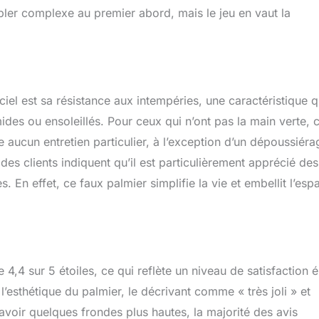
ler complexe au premier abord, mais le jeu en vaut la
iel est sa résistance aux intempéries, une caractéristique q
es ou ensoleillés. Pour ceux qui n’ont pas la main verte, 
ite aucun entretien particulier, à l’exception d’un dépoussiéra
es clients indiquent qu’il est particulièrement apprécié des
. En effet, ce faux palmier simplifie la vie et embellit l’esp
4 sur 5 étoiles, ce qui reflète un niveau de satisfaction é
 l’esthétique du palmier, le décrivant comme « très joli » et
d’avoir quelques frondes plus hautes, la majorité des avis