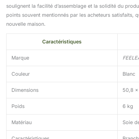
soulignent la facilité d’assemblage et la solidité du prod
points souvent mentionnés par les acheteurs satisfaits, 
nouvelle maison.
Caractéristiques
Marque
FEELE
Couleur
Blanc
Dimensions
50,8 x
Poids
6 kg
Matériau
Soie de
Caractéristiques
Branche