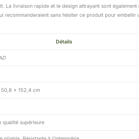
uit. La livraison rapide et le design attrayant sont également
qui recommanderaient sans hésiter ce produit pour embellir 
Détails
AD
 50,8 x 152,4 cm
 qualité supérieure
 pliable, Résistante à l’intempérie