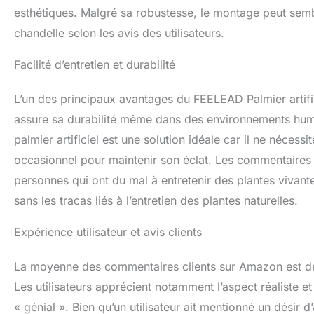
esthétiques. Malgré sa robustesse, le montage peut semb
chandelle selon les avis des utilisateurs.
Facilité d’entretien et durabilité
L’un des principaux avantages du FEELEAD Palmier artific
assure sa durabilité même dans des environnements humid
palmier artificiel est une solution idéale car il ne nécess
occasionnel pour maintenir son éclat. Les commentaires d
personnes qui ont du mal à entretenir des plantes vivantes
sans les tracas liés à l’entretien des plantes naturelles.
Expérience utilisateur et avis clients
La moyenne des commentaires clients sur Amazon est de 4,
Les utilisateurs apprécient notamment l’aspect réaliste et
« génial ». Bien qu’un utilisateur ait mentionné un désir 