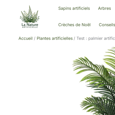
Aller
Sapins artificiels
Arbres
au
contenu
Crèches de Noël
Conseil
Accueil
Plantes artificielles
Test : palmier artif