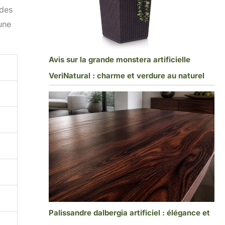
 des
une
Avis sur la grande monstera artificielle
VeriNatural : charme et verdure au naturel
Palissandre dalbergia artificiel : élégance et