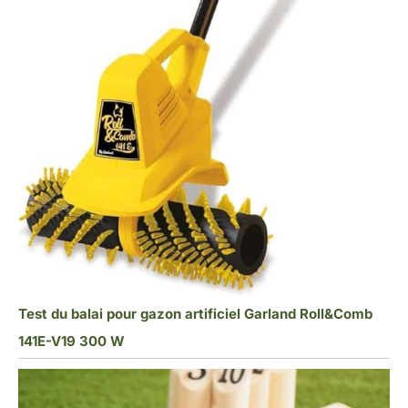
Test du balai pour gazon artificiel Garland Roll&Comb
141E-V19 300 W