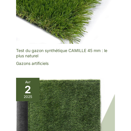
obtenir un rendu
optimal.
Test du gazon synthétique CAMILLE 45 mm : le
plus naturel
Gazons artificiels
Avr
2
2025