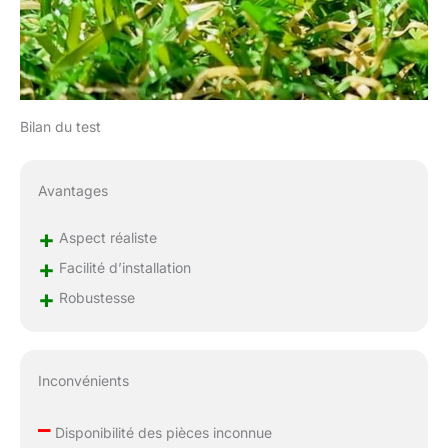
nécessaires pour
obtenir un rendu
optimal.
Bilan du test
Avantages
+
Aspect réaliste
+
Facilité d’installation
+
Robustesse
Inconvénients
–
Disponibilité des pièces inconnue