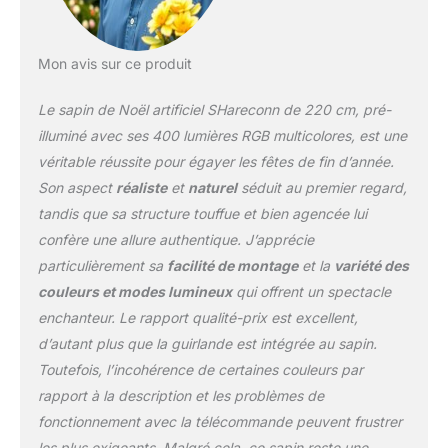
Mon avis sur ce produit
Le sapin de Noël artificiel SHareconn de 220 cm, pré-
illuminé avec ses 400 lumières RGB multicolores, est une
véritable réussite pour égayer les fêtes de fin d’année.
Son aspect
réaliste
et
naturel
séduit au premier regard,
tandis que sa structure touffue et bien agencée lui
confère une allure authentique. J’apprécie
particulièrement sa
facilité de montage
et la
variété des
couleurs et modes lumineux
qui offrent un spectacle
enchanteur. Le rapport qualité-prix est excellent,
d’autant plus que la guirlande est intégrée au sapin.
Toutefois, l’incohérence de certaines couleurs par
rapport à la description et les problèmes de
fonctionnement avec la télécommande peuvent frustrer
les plus exigeants. Malgré cela, ce sapin reste une