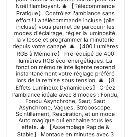
Noël flamboyant. 🎄 【Télécommande
Pratique】 Contrôlez l'ambiance sans
effort ! La télécommande incluse (pile
incluse) vous permet de parcourir les
modes d'éclairage, régler la luminosité,
la vitesse et programmer la minuterie
depuis votre canapé. 🎄 【400 Lumières
RGB à Mémoire】 Pré-équipé de 400
lumières RGB éco-énergétiques. La
fonction mémoire intelligente reprend
instantanément votre réglage préféré
lors de la remise sous tension. 🎄 【8
Effets Lumineux Dynamiques】 Créez
l'ambiance idéale avec 8 modes : Fondu,
Fondu Asynchrone, Saut, Saut
Asynchrone, Vagues, Stroboscope,
Scintillement, Respiration, et un mode
Auto magique qui enchaîne tous les
effets. 🎄 【Assemblage Rapide &
Stable】 Montage en minutes avec 3