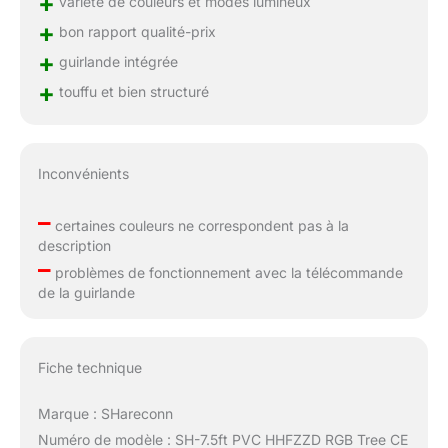
+
variété de couleurs et modes lumineux
+
bon rapport qualité-prix
+
guirlande intégrée
+
touffu et bien structuré
Inconvénients
–
certaines couleurs ne correspondent pas à la
description
–
problèmes de fonctionnement avec la télécommande
de la guirlande
Fiche technique
Marque : SHareconn
Numéro de modèle : SH-7.5ft PVC HHFZZD RGB Tree CE