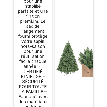
pour une
stabilité
parfaite et une
finition
premium. Le
sac de
rangement
fourni protège
votre sapin
hors-saison
pour une
réutilisation
facile chaque
année. ✅
CERTIFIÉ
IGNIFUGE –
SÉCURITÉ
POUR TOUTE
LA FAMILLE –
Fabriqué avec
des matériaux
ignifuges