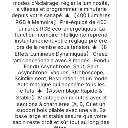
modes d'éclairage, régler la luminosité,
la vitesse et programmer la minuterie
depuis votre canapé. 🎄 【400 Lumières
RGB à Mémoire】 Pré-équipé de 400
lumières RGB éco-énergétiques. La
fonction mémoire intelligente reprend
instantanément votre réglage préféré
lors de la remise sous tension. 🎄 【8
Effets Lumineux Dynamiques】 Créez
l'ambiance idéale avec 8 modes : Fondu,
Fondu Asynchrone, Saut, Saut
Asynchrone, Vagues, Stroboscope,
Scintillement, Respiration, et un mode
Auto magique qui enchaîne tous les
effets. 🎄 【Assemblage Rapide &
Stable】 Montage en minutes avec 3
sections à charnières (A, B, C) et un
support bois pliable avec une vis. Sa
base large et stable assure que votre
sapin reste droit et sûr tout au long des