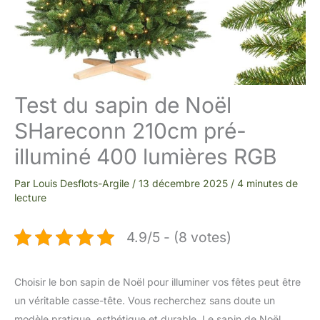
Test du sapin de Noël
SHareconn 210cm pré-
illuminé 400 lumières RGB
Par
Louis Desflots-Argile
/
13 décembre 2025
/
4 minutes de
lecture
4.9/5 - (8 votes)
Choisir le bon sapin de Noël pour illuminer vos fêtes peut être
un véritable casse-tête. Vous recherchez sans doute un
modèle pratique, esthétique et durable. Le sapin de Noël