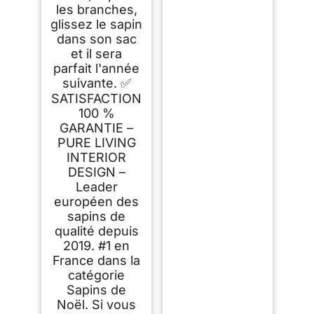
les branches,
glissez le sapin
dans son sac
et il sera
parfait l'année
suivante. ✅
SATISFACTION
100 %
GARANTIE –
PURE LIVING
INTERIOR
DESIGN –
Leader
européen des
sapins de
qualité depuis
2019. #1 en
France dans la
catégorie
Sapins de
Noël. Si vous