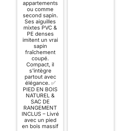
appartements
ou comme
second sapin.
Ses aiguilles
mixtes PVC &
PE denses
imitent un vrai
sapin
fraîchement
coupé.
Compact, il
s'intègre
partout avec
élégance. ✅
PIED EN BOIS
NATUREL &
SAC DE
RANGEMENT
INCLUS – Livré
avec un pied
en bois massif