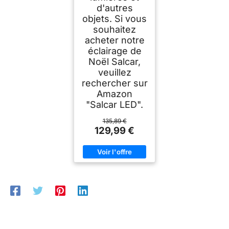
d'autres
objets. Si vous
souhaitez
acheter notre
éclairage de
Noël Salcar,
veuillez
rechercher sur
Amazon
"Salcar LED".
135,89 €
129,99 €