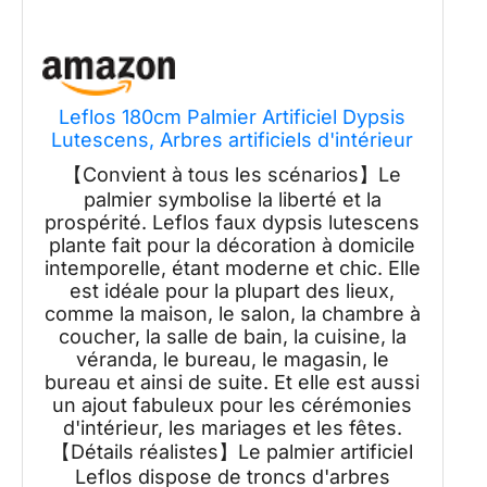
Leflos 180cm Palmier Artificiel Dypsis
Lutescens, Arbres artificiels d'intérieur
Seulement avec 18 Troncs Amovibles,
【Convient à tous les scénarios】Le
2-pièces
palmier symbolise la liberté et la
prospérité. Leflos faux dypsis lutescens
plante fait pour la décoration à domicile
intemporelle, étant moderne et chic. Elle
est idéale pour la plupart des lieux,
comme la maison, le salon, la chambre à
coucher, la salle de bain, la cuisine, la
véranda, le bureau, le magasin, le
bureau et ainsi de suite. Et elle est aussi
un ajout fabuleux pour les cérémonies
d'intérieur, les mariages et les fêtes.
【Détails réalistes】Le palmier artificiel
Leflos dispose de troncs d'arbres