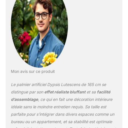
Mon avis sur ce produit
Le palmier artificiel Dypsis Lutescens de 165 cm se
distingue par son
effet réaliste bluffant
et sa
facilité
d’assemblage
, ce qui en fait une décoration intérieure
idéale sans le moindre entretien requis. Sa taille est
parfaite pour s’intégrer dans divers espaces comme un
bureau ou un appartement, et sa stabilité est optimale