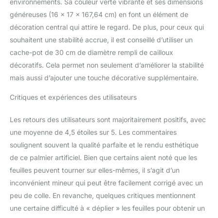
environnements. Sa couleur verte vibrante et ses dimensions
généreuses (16 x 17 x 167,64 cm) en font un élément de
décoration central qui attire le regard. De plus, pour ceux qui
souhaitent une stabilité accrue, il est conseillé d’utiliser un
cache-pot de 30 cm de diamètre rempli de cailloux
décoratifs. Cela permet non seulement d’améliorer la stabilité
mais aussi d’ajouter une touche décorative supplémentaire.
Critiques et expériences des utilisateurs
Les retours des utilisateurs sont majoritairement positifs, avec
une moyenne de 4,5 étoiles sur 5. Les commentaires
soulignent souvent la qualité parfaite et le rendu esthétique
de ce palmier artificiel. Bien que certains aient noté que les
feuilles peuvent tourner sur elles-mêmes, il s’agit d’un
inconvénient mineur qui peut être facilement corrigé avec un
peu de colle. En revanche, quelques critiques mentionnent
une certaine difficulté à « déplier » les feuilles pour obtenir un