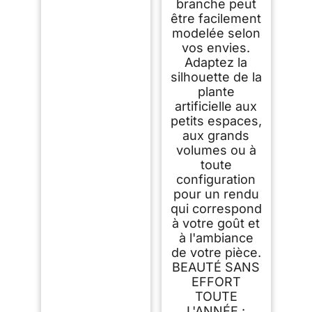
branche peut
être facilement
modelée selon
vos envies.
Adaptez la
silhouette de la
plante
artificielle aux
petits espaces,
aux grands
volumes ou à
toute
configuration
pour un rendu
qui correspond
à votre goût et
à l'ambiance
de votre pièce.
BEAUTÉ SANS
EFFORT
TOUTE
L'ANNÉE :