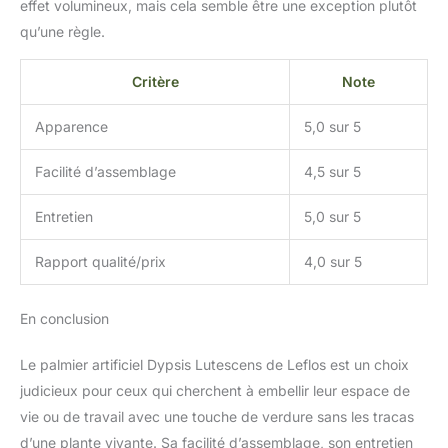
effet volumineux, mais cela semble être une exception plutôt
qu’une règle.
Critère
Note
Apparence
5,0 sur 5
Facilité d’assemblage
4,5 sur 5
Entretien
5,0 sur 5
Rapport qualité/prix
4,0 sur 5
En conclusion
Le palmier artificiel Dypsis Lutescens de Leflos est un choix
judicieux pour ceux qui cherchent à embellir leur espace de
vie ou de travail avec une touche de verdure sans les tracas
d’une plante vivante. Sa facilité d’assemblage, son entretien