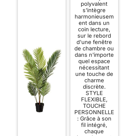
polyvalent
s'intègre
harmonieusem
ent dans un
coin lecture,
sur le rebord
d'une fenêtre
de chambre ou
dans n'importe
quel espace
nécessitant
une touche de
charme
discrète.
STYLE
FLEXIBLE,
TOUCHE
PERSONNELLE
: Grâce à son
fil intégré,
chaque