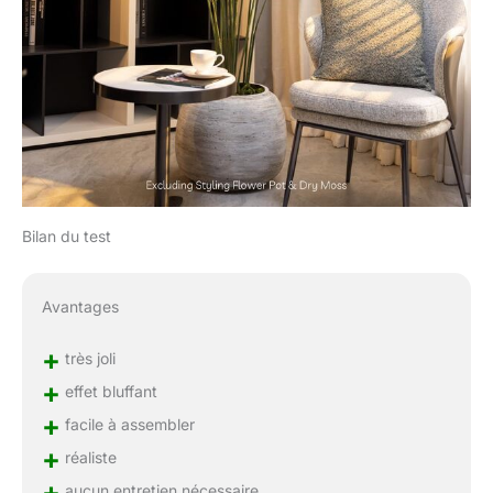
Bilan du test
Avantages
+
très joli
+
effet bluffant
+
facile à assembler
+
réaliste
+
aucun entretien nécessaire