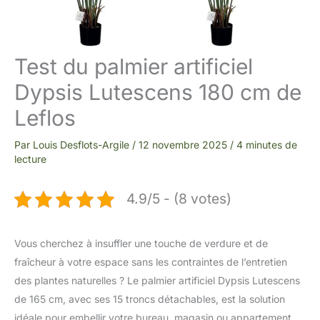
Test du palmier artificiel
Dypsis Lutescens 180 cm de
Leflos
Par
Louis Desflots-Argile
/
12 novembre 2025
/
4 minutes de
lecture
4.9/5 - (8 votes)
Vous cherchez à insuffler une touche de verdure et de
fraîcheur à votre espace sans les contraintes de l’entretien
des plantes naturelles ? Le palmier artificiel Dypsis Lutescens
de 165 cm, avec ses 15 troncs détachables, est la solution
idéale pour embellir votre bureau, magasin ou appartement.