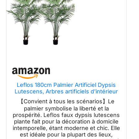
Leflos 180cm Palmier Artificiel Dypsis
Lutescens, Arbres artificiels d'intérieur
Seulement avec 18 Troncs Amovibles,
【Convient à tous les scénarios】Le
2-pièces
palmier symbolise la liberté et la
prospérité. Leflos faux dypsis lutescens
plante fait pour la décoration à domicile
intemporelle, étant moderne et chic. Elle
est idéale pour la plupart des lieux,