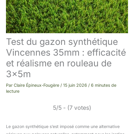
Test du gazon synthétique
Vincennes 35mm : efficacité
et réalisme en rouleau de
3x5m
Par
Claire Épineux-Fougère
/
15 juin 2026
/
6 minutes de
lecture
5/5 - (7 votes)
Le gazon synthétique s’est imposé comme une alternative