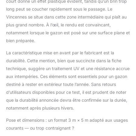
court donne un effet plastique évident, tandis qu’un brin trop
long peut se coucher rapidement sous le passage. Le
Vincennes se situe dans cette zone intermédiaire qui plaît au
plus grand nombre. À l’œil, le rendu est convaincant,
notamment lorsque le gazon est posé sur une surface plane et
bien préparée.
La caractéristique mise en avant par le fabricant est la
durabilité. Cette mention, bien que succincte dans la fiche
technique, suggère un traitement UV et une résistance accrue
aux intempéries. Ces éléments sont essentiels pour un gazon
destiné à rester en extérieur toute l’année. Sans retours
d’utilisateurs disponibles pour ce test, il est prudent de noter
que la durabilité annoncée devra être confirmée sur la durée,
notamment après plusieurs hivers.
Pose et dimensions : un format 3 m × 5 m adapté aux usages
courants — ou trop contraignant ?