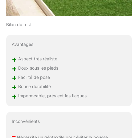
Bilan du test
Avantages
+
Aspect très réaliste
+
Doux sous les pieds
+
Facilité de pose
+
Bonne durabilité
+
Imperméable, prévient les flaques
Inconvénients
–
Nécessite un géotextile pour éviter la pousse