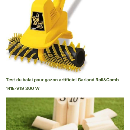
Test du balai pour gazon artificiel Garland Roll&Comb
141E-V19 300 W