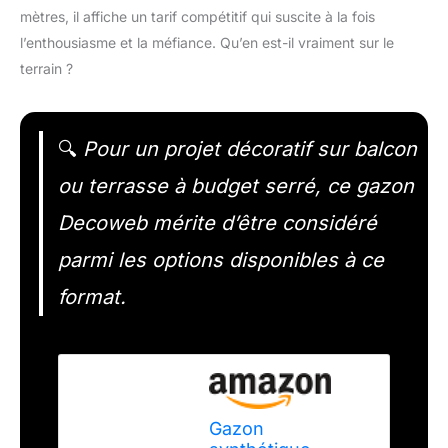
mètres, il affiche un tarif compétitif qui suscite à la fois
l’enthousiasme et la méfiance. Qu’en est-il vraiment sur le
terrain ?
🔍
Pour un projet décoratif sur balcon
ou terrasse à budget serré, ce gazon
Decoweb mérite d’être considéré
parmi les options disponibles à ce
format.
Gazon