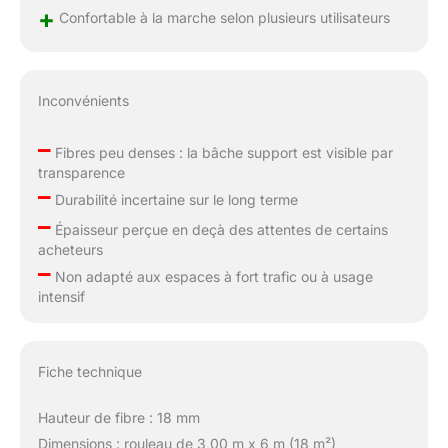
+
Confortable à la marche selon plusieurs utilisateurs
Inconvénients
–
Fibres peu denses : la bâche support est visible par
transparence
–
Durabilité incertaine sur le long terme
–
Épaisseur perçue en deçà des attentes de certains
acheteurs
–
Non adapté aux espaces à fort trafic ou à usage
intensif
Fiche technique
Hauteur de fibre : 18 mm
Dimensions : rouleau de 3,00 m x 6 m (18 m²)