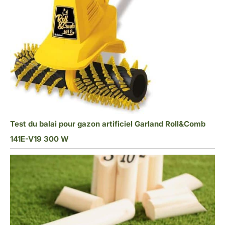
Test du balai pour gazon artificiel Garland Roll&Comb
141E-V19 300 W