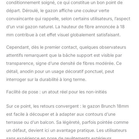
conditionnement soigné, ce qui constitue un bon point de
départ. Déroulé, le gazon affiche une couleur verte
convaincante qui rappelle, selon certains utilisateurs, l’aspect
d’un vrai gazon naturel. La hauteur de fibre annoncée à 18
mm contribue à cet effet visuel globalement satisfaisant.
Cependant, dès le premier contact, quelques observateurs
attentifs remarquent que la bâche support est visible par
transparence, signe d’une densité de fibres modérée. Ce
détail, anodin pour un usage décoratif ponctuel, peut
interroger sur la durabilité à long terme.
Facilité de pose : un atout réel pour les non-initiés
Sur ce point, les retours convergent : le gazon Brunch 18mm
est facile à découper et à adapter aux contours d’une
terrasse ou d’un balcon. Sa légèreté, parfois pointée comme
un défaut, devient ici un avantage pratique. Les utilisateurs
sans expérience en pose de revêtements extérieurs