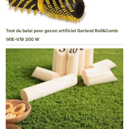
Test du balai pour gazon artificiel Garland Roll&Comb
141E-V19 300 W