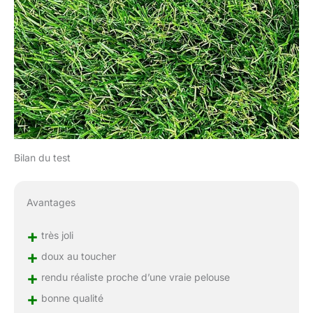
Bilan du test
Avantages
+
très joli
+
doux au toucher
+
rendu réaliste proche d’une vraie pelouse
+
bonne qualité