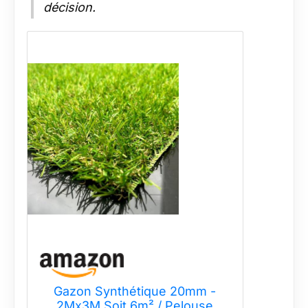
décision.
Gazon Synthétique 20mm -
2Mx3M Soit 6m² / Pelouse