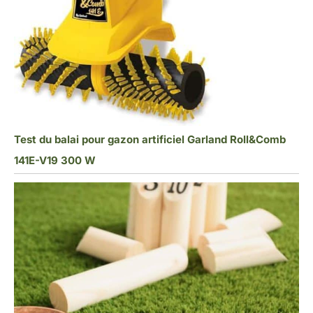
Test du balai pour gazon artificiel Garland Roll&Comb
141E-V19 300 W