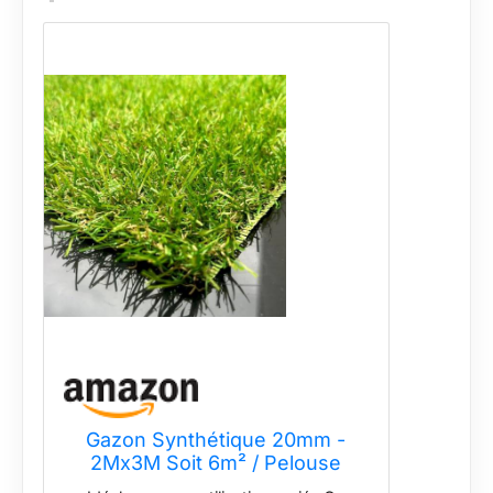
Gazon Synthétique 20mm -
2Mx3M Soit 6m² / Pelouse
Artificielle 20mm 3m 6m²