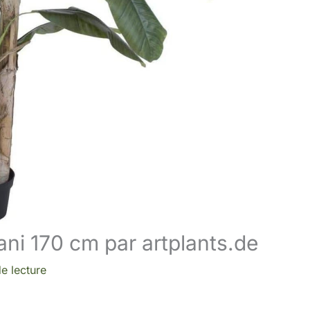
kani 170 cm par artplants.de
e lecture