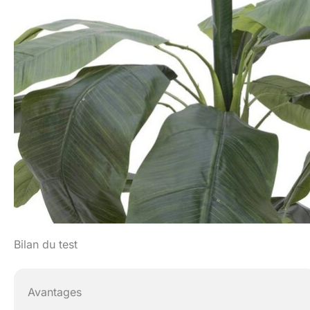
Bilan du test
Avantages