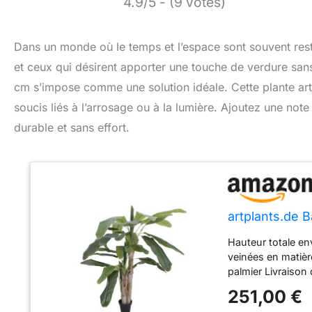
4.9/5 - (9 votes)
Dans un monde où le temps et l’espace sont souvent restrei
et ceux qui désirent apporter une touche de verdure sans 
cm s’impose comme une solution idéale. Cette plante artif
soucis liés à l’arrosage ou à la lumière. Ajoutez une note
durable et sans effort.
artplants.de B
Hauteur totale en
veinées en matièr
palmier Livraison
mousse(dimensions
251,00 €
pot de votre choi