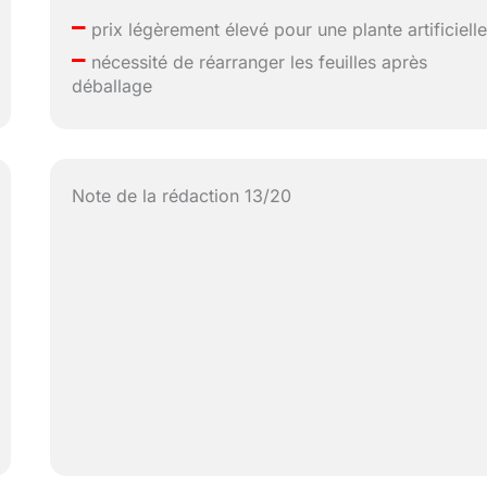
–
prix légèrement élevé pour une plante artificiell
–
nécessité de réarranger les feuilles après
déballage
Note de la rédaction 13/20