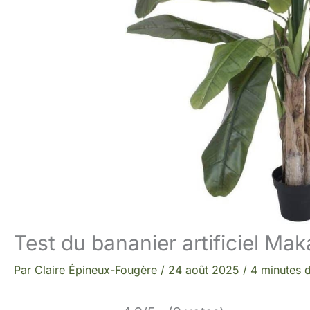
Test du bananier artificiel Ma
Par
Claire Épineux-Fougère
/
24 août 2025
/
4 minutes d