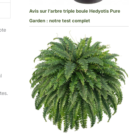
Avis sur l’arbre triple boule Hedyotis Pure
Garden : notre test complet
ote
l
tes.