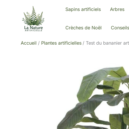
Aller
Sapins artificiels
Arbres
au
contenu
Crèches de Noël
Conseil
Accueil
Plantes artificielles
Test du bananier art