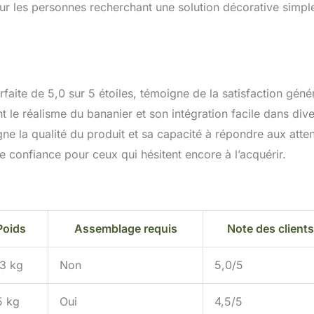
our les personnes recherchant une solution décorative simpl
ite de 5,0 sur 5 étoiles, témoigne de la satisfaction géné
t le réalisme du bananier et son intégration facile dans div
gne la qualité du produit et sa capacité à répondre aux atte
 confiance pour ceux qui hésitent encore à l’acquérir.
Poids
Assemblage requis
Note des clients
13 kg
Non
5,0/5
5 kg
Oui
4,5/5