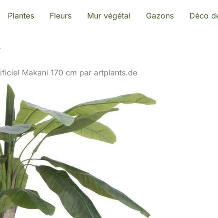
Plantes
Fleurs
Mur végétal
Gazons
Déco de
s
ificiel Makani 170 cm par artplants.de