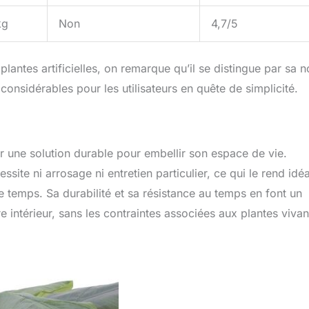
kg
Non
4,7/5
lantes artificielles, on remarque qu’il se distingue par sa n
onsidérables pour les utilisateurs en quête de simplicité.
sir une solution durable pour embellir son espace de vie.
site ni arrosage ni entretien particulier, ce qui le rend idéa
 temps. Sa durabilité et sa résistance au temps en font un
e intérieur, sans les contraintes associées aux plantes vivan