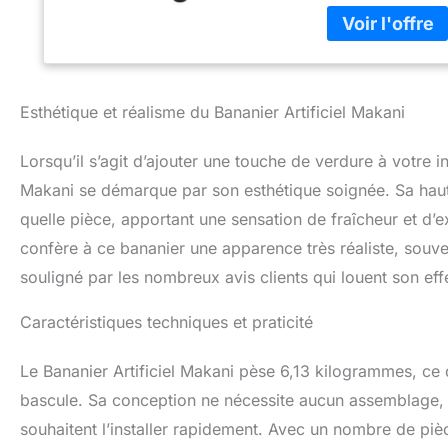
UV est recommandé
votre solarium,es
etc.
Esthétique et réalisme du Bananier Artificiel Makani
Lorsqu’il s’agit d’ajouter une touche de verdure à votre int
Makani se démarque par son esthétique soignée. Sa haut
quelle pièce, apportant une sensation de fraîcheur et d’e
confère à ce bananier une apparence très réaliste, souvent
souligné par les nombreux avis clients qui louent son eff
Caractéristiques techniques et praticité
Le Bananier Artificiel Makani pèse 6,13 kilogrammes, ce 
bascule. Sa conception ne nécessite aucun assemblage, 
souhaitent l’installer rapidement. Avec un nombre de pièce