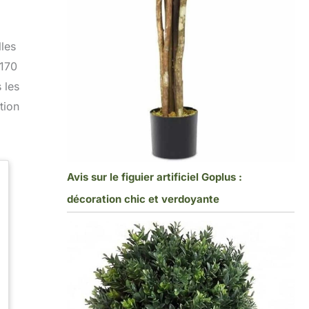
lles
 170
 les
tion
Avis sur le figuier artificiel Goplus :
décoration chic et verdoyante