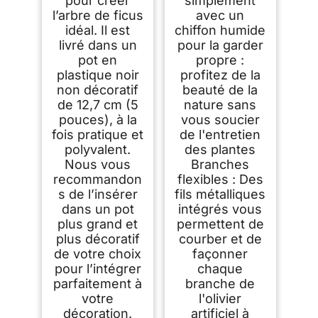
pour créer
simplement
l’arbre de ficus
avec un
idéal. Il est
chiffon humide
livré dans un
pour la garder
pot en
propre :
plastique noir
profitez de la
non décoratif
beauté de la
de 12,7 cm (5
nature sans
pouces), à la
vous soucier
fois pratique et
de l'entretien
polyvalent.
des plantes
Nous vous
Branches
recommandon
flexibles : Des
s de l’insérer
fils métalliques
dans un pot
intégrés vous
plus grand et
permettent de
plus décoratif
courber et de
de votre choix
façonner
pour l’intégrer
chaque
parfaitement à
branche de
votre
l'olivier
décoration.
artificiel à