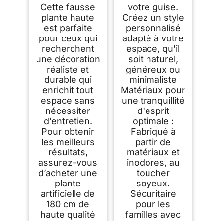
Cette fausse
votre guise.
plante haute
Créez un style
est parfaite
personnalisé
pour ceux qui
adapté à votre
recherchent
espace, qu'il
une décoration
soit naturel,
réaliste et
généreux ou
durable qui
minimaliste
enrichit tout
Matériaux pour
espace sans
une tranquillité
nécessiter
d'esprit
d’entretien.
optimale :
Pour obtenir
Fabriqué à
les meilleurs
partir de
résultats,
matériaux et
assurez-vous
inodores, au
d’acheter une
toucher
plante
soyeux.
artificielle de
Sécuritaire
180 cm de
pour les
haute qualité
familles avec