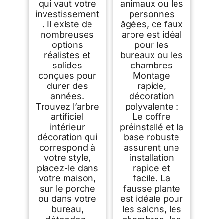
qui vaut votre
animaux ou les
investissement
personnes
. Il existe de
âgées, ce faux
nombreuses
arbre est idéal
options
pour les
réalistes et
bureaux ou les
solides
chambres
conçues pour
Montage
durer des
rapide,
années.
décoration
Trouvez l’arbre
polyvalente :
artificiel
Le coffre
intérieur
préinstallé et la
décoration qui
base robuste
correspond à
assurent une
votre style,
installation
placez-le dans
rapide et
votre maison,
facile. La
sur le porche
fausse plante
ou dans votre
est idéale pour
bureau,
les salons, les