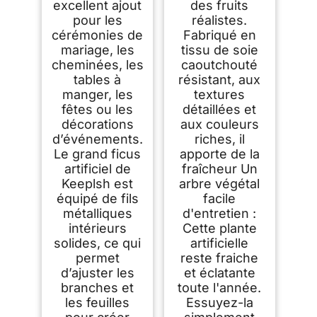
excellent ajout
des fruits
pour les
réalistes.
cérémonies de
Fabriqué en
mariage, les
tissu de soie
cheminées, les
caoutchouté
tables à
résistant, aux
manger, les
textures
fêtes ou les
détaillées et
décorations
aux couleurs
d’événements.
riches, il
Le grand ficus
apporte de la
artificiel de
fraîcheur Un
Keeplsh est
arbre végétal
équipé de fils
facile
métalliques
d'entretien :
intérieurs
Cette plante
solides, ce qui
artificielle
permet
reste fraiche
d’ajuster les
et éclatante
branches et
toute l'année.
les feuilles
Essuyez-la