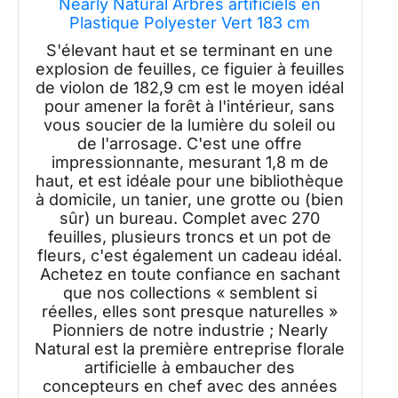
Nearly Natural Arbres artificiels en
Plastique Polyester Vert 183 cm
S'élevant haut et se terminant en une
explosion de feuilles, ce figuier à feuilles
de violon de 182,9 cm est le moyen idéal
pour amener la forêt à l'intérieur, sans
vous soucier de la lumière du soleil ou
de l'arrosage. C'est une offre
impressionnante, mesurant 1,8 m de
haut, et est idéale pour une bibliothèque
à domicile, un tanier, une grotte ou (bien
sûr) un bureau. Complet avec 270
feuilles, plusieurs troncs et un pot de
fleurs, c'est également un cadeau idéal.
Achetez en toute confiance en sachant
que nos collections « semblent si
réelles, elles sont presque naturelles »
Pionniers de notre industrie ; Nearly
Natural est la première entreprise florale
artificielle à embaucher des
concepteurs en chef avec des années