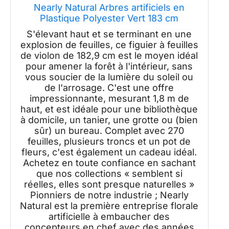
Nearly Natural Arbres artificiels en
Plastique Polyester Vert 183 cm
S'élevant haut et se terminant en une
explosion de feuilles, ce figuier à feuilles
de violon de 182,9 cm est le moyen idéal
pour amener la forêt à l'intérieur, sans
vous soucier de la lumière du soleil ou
de l'arrosage. C'est une offre
impressionnante, mesurant 1,8 m de
haut, et est idéale pour une bibliothèque
à domicile, un tanier, une grotte ou (bien
sûr) un bureau. Complet avec 270
feuilles, plusieurs troncs et un pot de
fleurs, c'est également un cadeau idéal.
Achetez en toute confiance en sachant
que nos collections « semblent si
réelles, elles sont presque naturelles »
Pionniers de notre industrie ; Nearly
Natural est la première entreprise florale
artificielle à embaucher des
concepteurs en chef avec des années