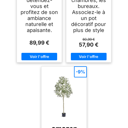
détendez-
chambres, les
vous et
bureaux.
profitez de son
Associez-le à
ambiance
un pot
naturelle et
décoratif pour
apaisante.
plus de style
60,99 €
89,99 €
57,90 €
-9%