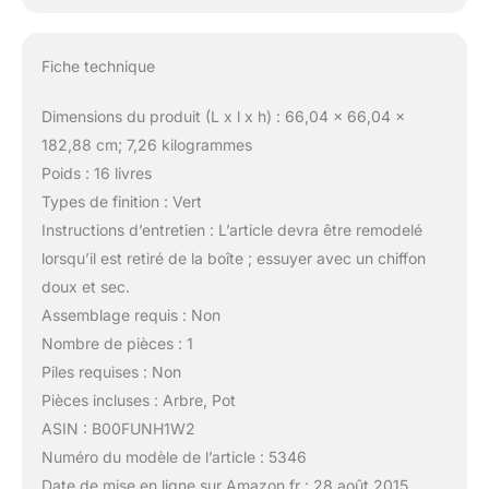
Fiche technique
Dimensions du produit (L x l x h) : 66,04 x 66,04 x
182,88 cm; 7,26 kilogrammes
Poids : 16 livres
Types de finition : Vert
Instructions d’entretien : L’article devra être remodelé
lorsqu’il est retiré de la boîte ; essuyer avec un chiffon
doux et sec.
Assemblage requis : Non
Nombre de pièces : 1
Piles requises : Non
Pièces incluses : Arbre, Pot
ASIN : B00FUNH1W2
Numéro du modèle de l’article : 5346
Date de mise en ligne sur Amazon.fr : 28 août 2015