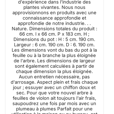
d'expérience dans l'industrie des
plantes vivantes. Nous nous
approvisionnons en produits avec une
connaissance approfondie et
approfondie de notre industrie. . .
Nature. Dimensions totales du produit :
66 cm. l x 66 cm. P x 183 cm. H ;
Dimensions du pot : H : 5 cm. 190 cm.
Largeur : 6 cm. 190 cm. D : 6. 190 cm.
Les dimensions vont du bas du pot à la
feuille ou à la branche la plus éloignée
de l'arbre. Les dimensions de largeur
sont également calculées à partir de
chaque dimension la plus éloignée.
Aucun entretien nécessaire, pas
d'arrosage. Aspect plein et frais chaque
jour ; essuyer avec un chiffon doux et
sec. Pour que votre nouvel arbre à
feuilles de violon ait toujours l'air frais,
saupoudrez une fois par mois avec un
plumeau à plumes Parfait pour une