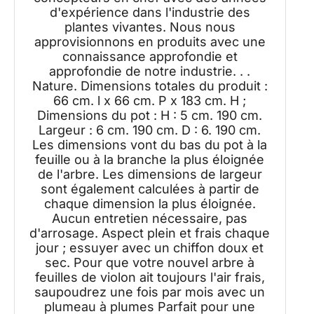
d'expérience dans l'industrie des
plantes vivantes. Nous nous
approvisionnons en produits avec une
connaissance approfondie et
approfondie de notre industrie. . .
Nature. Dimensions totales du produit :
66 cm. l x 66 cm. P x 183 cm. H ;
Dimensions du pot : H : 5 cm. 190 cm.
Largeur : 6 cm. 190 cm. D : 6. 190 cm.
Les dimensions vont du bas du pot à la
feuille ou à la branche la plus éloignée
de l'arbre. Les dimensions de largeur
sont également calculées à partir de
chaque dimension la plus éloignée.
Aucun entretien nécessaire, pas
d'arrosage. Aspect plein et frais chaque
jour ; essuyer avec un chiffon doux et
sec. Pour que votre nouvel arbre à
feuilles de violon ait toujours l'air frais,
saupoudrez une fois par mois avec un
plumeau à plumes Parfait pour une