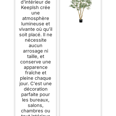
d'intérieur de
Keeplsh crée
une
atmosphère
lumineuse et
vivante où qu’il
soit placé. Il ne
nécessite
aucun
arrosage ni
taille, et
conserve une
apparence
fraîche et
pleine chaque
jour. C'est une
décoration
parfaite pour
les bureaux,
salons,
chambres ou