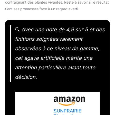
contraignant des plantes vivantes. Reste à savoir si le résultat
tient ses promesses face à un regard averti.
🔍
Avec une note de 4,9 sur 5 et des
finitions soignées rarement
observées à ce niveau de gamme,
cet agave artificielle mérite une
attention particulière avant toute
décision.
SUNPRAIRIE