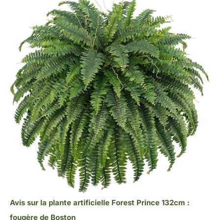
Avis sur la plante artificielle Forest Prince 132cm :
fougère de Boston