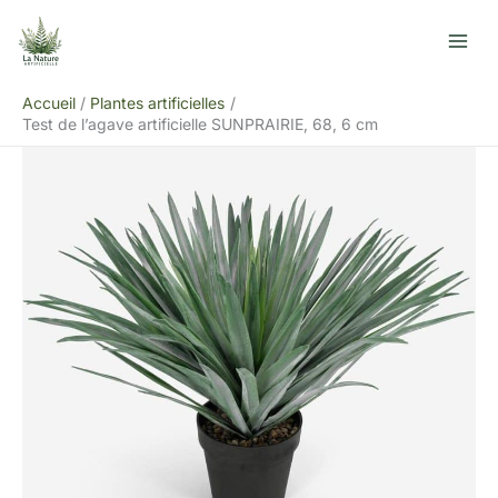
Aller
Rechercher
au
contenu
Accueil
Plantes artificielles
Test de l’agave artificielle SUNPRAIRIE, 68, 6 cm