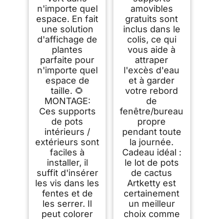
n'importe quel
amovibles
espace. En fait
gratuits sont
une solution
inclus dans le
d'affichage de
colis, ce qui
plantes
vous aide à
parfaite pour
attraper
n'importe quel
l'excès d'eau
espace de
et à garder
taille. 🌻
votre rebord
MONTAGE:
de
Ces supports
fenêtre/bureau
de pots
propre
intérieurs /
pendant toute
extérieurs sont
la journée.
faciles à
Cadeau idéal :
installer, il
le lot de pots
suffit d'insérer
de cactus
les vis dans les
Artketty est
fentes et de
certainement
les serrer. Il
un meilleur
peut colorer
choix comme