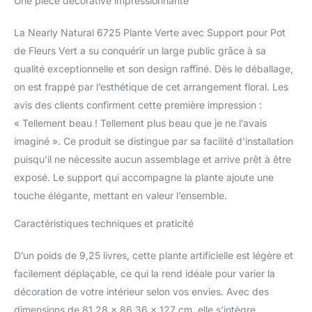
Une pièce décorative impressionnante
La Nearly Natural 6725 Plante Verte avec Support pour Pot
de Fleurs Vert a su conquérir un large public grâce à sa
qualité exceptionnelle et son design raffiné. Dès le déballage,
on est frappé par l’esthétique de cet arrangement floral. Les
avis des clients confirment cette première impression :
« Tellement beau ! Tellement plus beau que je ne l’avais
imaginé ». Ce produit se distingue par sa facilité d’installation
puisqu’il ne nécessite aucun assemblage et arrive prêt à être
exposé. Le support qui accompagne la plante ajoute une
touche élégante, mettant en valeur l’ensemble.
Caractéristiques techniques et praticité
D’un poids de 9,25 livres, cette plante artificielle est légère et
facilement déplaçable, ce qui la rend idéale pour varier la
décoration de votre intérieur selon vos envies. Avec des
dimensions de 81,28 x 86,36 x 127 cm, elle s’intègre