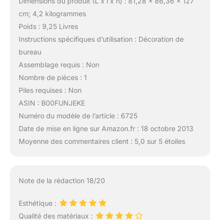
Dimensions du produit (L x l x h) : 81,28 x 86,36 x 127
cm; 4,2 kilogrammes
Poids : 9,25 Livres
Instructions spécifiques d’utilisation : Décoration de
bureau
Assemblage requis : Non
Nombre de pièces : 1
Piles requises : Non
ASIN : B00FUNJEKE
Numéro du modèle de l’article : 6725
Date de mise en ligne sur Amazon.fr : 18 octobre 2013
Moyenne des commentaires client : 5,0 sur 5 étoiles
Note de la rédaction 18/20
Esthétique :
Qualité des matériaux :