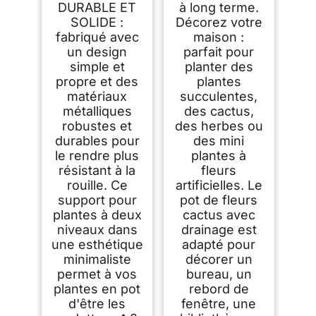
DURABLE ET
à long terme.
SOLIDE :
Décorez votre
fabriqué avec
maison :
un design
parfait pour
simple et
planter des
propre et des
plantes
matériaux
succulentes,
métalliques
des cactus,
robustes et
des herbes ou
durables pour
des mini
le rendre plus
plantes à
résistant à la
fleurs
rouille. Ce
artificielles. Le
support pour
pot de fleurs
plantes à deux
cactus avec
niveaux dans
drainage est
une esthétique
adapté pour
minimaliste
décorer un
permet à vos
bureau, un
plantes en pot
rebord de
d'être les
fenêtre, une