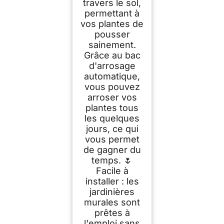
travers le sol,
permettant à
vos plantes de
pousser
sainement.
Grâce au bac
d'arrosage
automatique,
vous pouvez
arroser vos
plantes tous
les quelques
jours, ce qui
vous permet
de gagner du
temps. 🌷
Facile à
installer : les
jardinières
murales sont
prêtes à
l'emploi sans