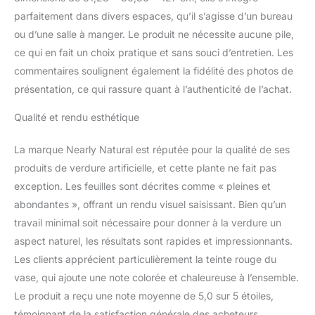
parfaitement dans divers espaces, qu’il s’agisse d’un bureau
ou d’une salle à manger. Le produit ne nécessite aucune pile,
ce qui en fait un choix pratique et sans souci d’entretien. Les
commentaires soulignent également la fidélité des photos de
présentation, ce qui rassure quant à l’authenticité de l’achat.
Qualité et rendu esthétique
La marque Nearly Natural est réputée pour la qualité de ses
produits de verdure artificielle, et cette plante ne fait pas
exception. Les feuilles sont décrites comme « pleines et
abondantes », offrant un rendu visuel saisissant. Bien qu’un
travail minimal soit nécessaire pour donner à la verdure un
aspect naturel, les résultats sont rapides et impressionnants.
Les clients apprécient particulièrement la teinte rouge du
vase, qui ajoute une note colorée et chaleureuse à l’ensemble.
Le produit a reçu une note moyenne de 5,0 sur 5 étoiles,
témoignant de la satisfaction générale des acheteurs.