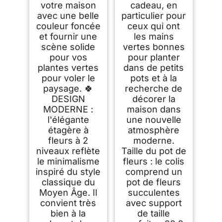
votre maison
cadeau, en
avec une belle
particulier pour
couleur foncée
ceux qui ont
et fournir une
les mains
scène solide
vertes bonnes
pour vos
pour planter
plantes vertes
dans de petits
pour voler le
pots et à la
paysage. 🍀
recherche de
DESIGN
décorer la
MODERNE :
maison dans
l'élégante
une nouvelle
étagère à
atmosphère
fleurs à 2
moderne.
niveaux reflète
Taille du pot de
le minimalisme
fleurs : le colis
inspiré du style
comprend un
classique du
pot de fleurs
Moyen Âge. Il
succulentes
convient très
avec support
bien à la
de taille