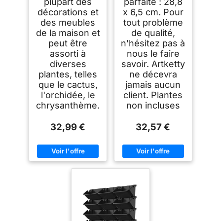
plupart des
parfaite : 28,8
décorations et
x 6,5 cm. Pour
des meubles
tout problème
de la maison et
de qualité,
peut être
n'hésitez pas à
assorti à
nous le faire
diverses
savoir. Artketty
plantes, telles
ne décevra
que le cactus,
jamais aucun
l'orchidée, le
client. Plantes
chrysanthème.
non incluses
32,99 €
32,57 €