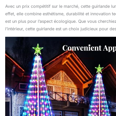
Avec un prix compétitif sur le marché, cette guirlande lum
effet, elle combine esthétisme, durabilité et innovation 
est un plus pour l’aspect écologique. Que vous cherchie
l’intérieur, cette guirlande est un choix judicieux pour de