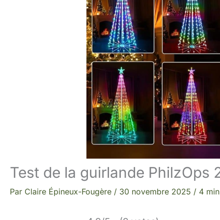
Test de la guirlande PhilzOps
Par
Claire Épineux-Fougère
/
30 novembre 2025
/
4 min