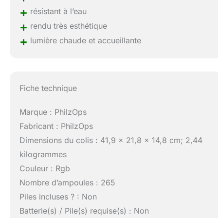
+
résistant à l’eau
+
rendu très esthétique
+
lumière chaude et accueillante
Fiche technique
Marque : PhilzOps
Fabricant : PhilzOps
Dimensions du colis : 41,9 x 21,8 x 14,8 cm; 2,44
kilogrammes
Couleur : Rgb
Nombre d’ampoules : 265
Piles incluses ? : Non
Batterie(s) / Pile(s) requise(s) : Non