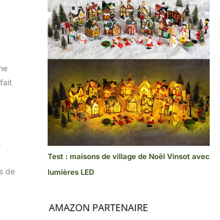
ne
fait
s
Test : maisons de village de Noël Vinsot avec
es de
lumières LED