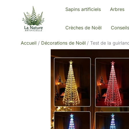
Aller
Sapins artificiels
Arbres
au
contenu
Crèches de Noël
Conseil
Accueil
Décorations de Noël
Test de la guirla