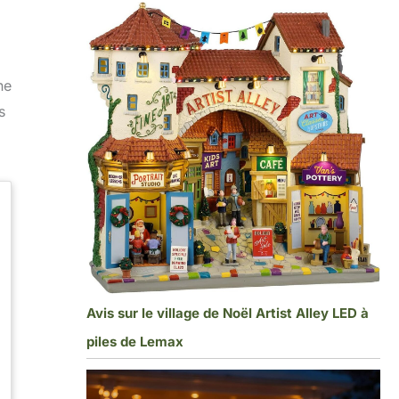
ne
s
Avis sur le village de Noël Artist Alley LED à
piles de Lemax