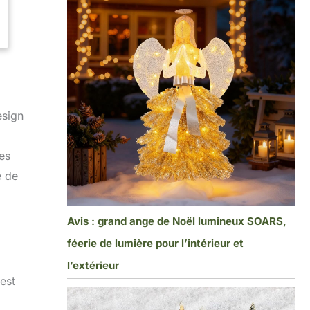
esign
es
e de
Avis : grand ange de Noël lumineux SOARS,
féerie de lumière pour l’intérieur et
l’extérieur
est