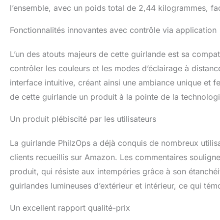
Les Intelligent LE
l’ensemble, avec un poids total de 2,44 kilogrammes, faci
d'éclairage riche e
terrasses, parcs, 
Fonctionnalités innovantes avec contrôle via application
festivals.
L’un des atouts majeurs de cette guirlande est sa compat
contrôler les couleurs et les modes d’éclairage à distan
interface intuitive, créant ainsi une ambiance unique et f
de cette guirlande un produit à la pointe de la technologi
Un produit plébiscité par les utilisateurs
La guirlande PhilzOps a déjà conquis de nombreux utilisa
clients recueillis sur Amazon. Les commentaires souligne
produit, qui résiste aux intempéries grâce à son étanchéi
guirlandes lumineuses d’extérieur et intérieur, ce qui té
Un excellent rapport qualité-prix