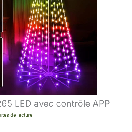
 265 LED avec contrôle APP
utes de lecture