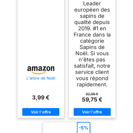
Leader
européen des
sapins de
qualité depuis
2019. #1 en
France dans la
catégorie
Sapins de
Noël. Si vous
n'êtes pas
satisfait, notre
service client
vous répond
L'arbre de Noël
rapidement.
62,96 €
3,99 €
59,75 €
-5%