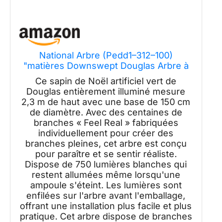
National Arbre (Pedd1–312–100)
"matières Downswept Douglas Arbre à
charnière avec 1000 Clair lumières
Ce sapin de Noël artificiel vert de
Traditionnelle 7.5' Vert
Douglas entièrement illuminé mesure
2,3 m de haut avec une base de 150 cm
de diamètre. Avec des centaines de
branches « Feel Real » fabriquées
individuellement pour créer des
branches pleines, cet arbre est conçu
pour paraître et se sentir réaliste.
Dispose de 750 lumières blanches qui
restent allumées même lorsqu'une
ampoule s'éteint. Les lumières sont
enfilées sur l'arbre avant l'emballage,
offrant une installation plus facile et plus
pratique. Cet arbre dispose de branches