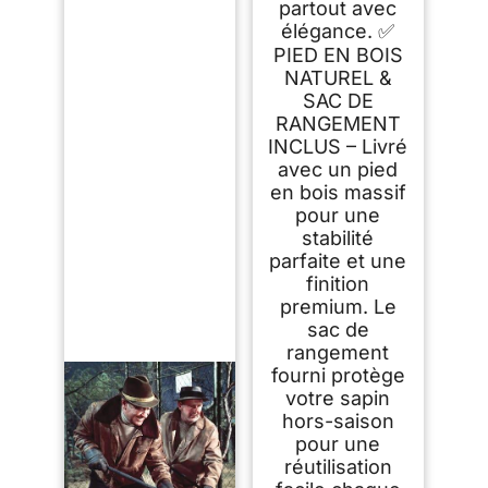
partout avec
élégance. ✅
PIED EN BOIS
NATUREL &
SAC DE
RANGEMENT
INCLUS – Livré
avec un pied
en bois massif
pour une
stabilité
parfaite et une
finition
premium. Le
sac de
rangement
fourni protège
votre sapin
hors-saison
pour une
réutilisation