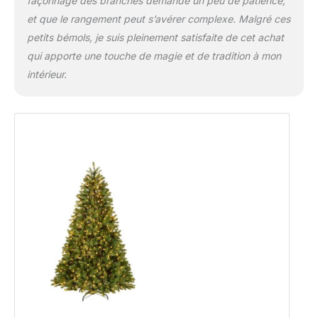
façonnage des branches demande un peu de patience,
et que le rangement peut s’avérer complexe. Malgré ces
petits bémols, je suis pleinement satisfaite de cet achat
qui apporte une touche de magie et de tradition à mon
intérieur.