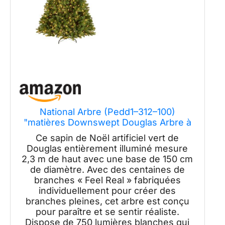
National Arbre (Pedd1–312–100)
"matières Downswept Douglas Arbre à
charnière avec 1000 Clair lumières
Ce sapin de Noël artificiel vert de
Traditionnelle 7.5' Vert
Douglas entièrement illuminé mesure
2,3 m de haut avec une base de 150 cm
de diamètre. Avec des centaines de
branches « Feel Real » fabriquées
individuellement pour créer des
branches pleines, cet arbre est conçu
pour paraître et se sentir réaliste.
Dispose de 750 lumières blanches qui