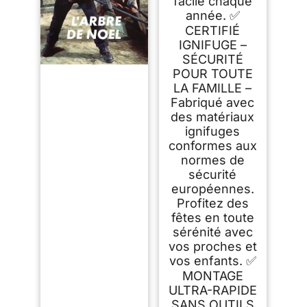
facile chaque
année. ✅
CERTIFIÉ
IGNIFUGE –
SÉCURITÉ
POUR TOUTE
LA FAMILLE –
Fabriqué avec
des matériaux
ignifuges
conformes aux
normes de
sécurité
européennes.
Profitez des
fêtes en toute
sérénité avec
vos proches et
vos enfants. ✅
MONTAGE
ULTRA-RAPIDE
SANS OUTILS