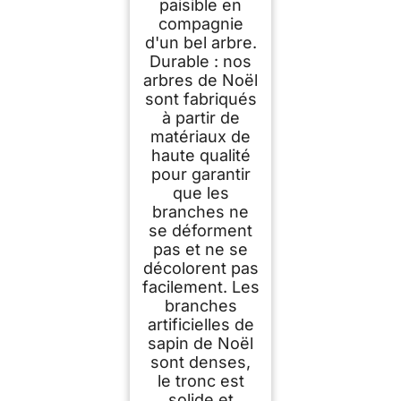
paisible en
compagnie
d'un bel arbre.
Durable : nos
arbres de Noël
sont fabriqués
à partir de
matériaux de
haute qualité
pour garantir
que les
branches ne
se déforment
pas et ne se
décolorent pas
facilement. Les
branches
artificielles de
sapin de Noël
sont denses,
le tronc est
solide et