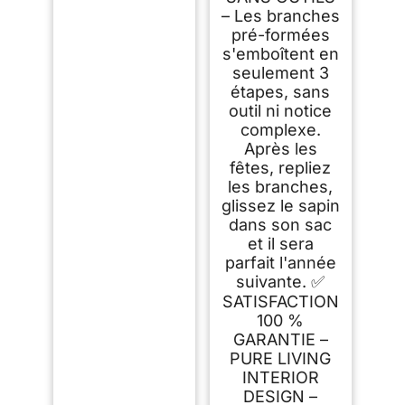
– Les branches
pré-formées
s'emboîtent en
seulement 3
étapes, sans
outil ni notice
complexe.
Après les
fêtes, repliez
les branches,
glissez le sapin
dans son sac
et il sera
parfait l'année
suivante. ✅
SATISFACTION
100 %
GARANTIE –
PURE LIVING
INTERIOR
DESIGN –