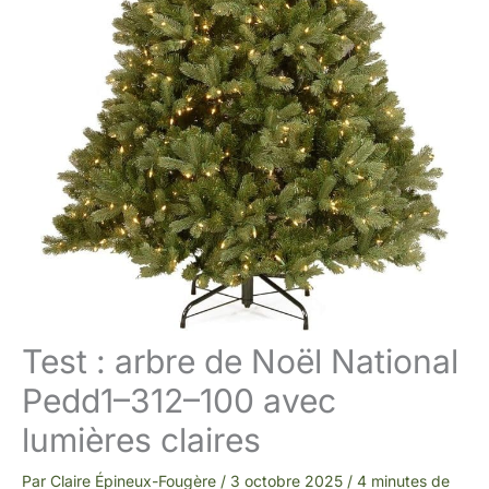
Test : arbre de Noël National
Pedd1–312–100 avec
lumières claires
Par
Claire Épineux-Fougère
/
3 octobre 2025
/
4 minutes de