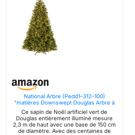
National Arbre (Pedd1–312–100)
"matières Downswept Douglas Arbre à
charnière avec 1000 Clair lumières
Ce sapin de Noël artificiel vert de
Traditionnelle 7.5' Vert
Douglas entièrement illuminé mesure
2,3 m de haut avec une base de 150 cm
de diamètre. Avec des centaines de