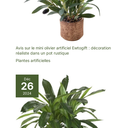
utilisateurs des solutions
toujours plus efficaces et
durables
Avis sur le mini olivier artificiel Ewtogift : décoration
réaliste dans un pot rustique
Plantes artificielles
Déc
26
2024