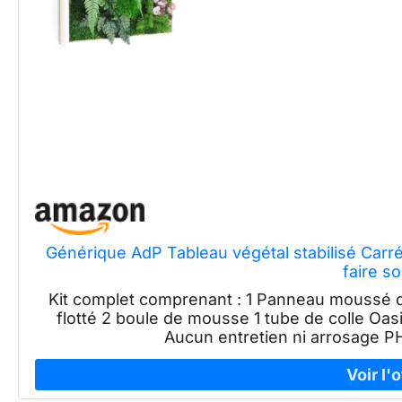
Générique AdP Tableau végétal stabilisé Carr
faire s
Kit complet comprenant : 1 Panneau moussé 
flotté 2 boule de mousse 1 tube de colle Oasi
Aucun entretien ni arrosag