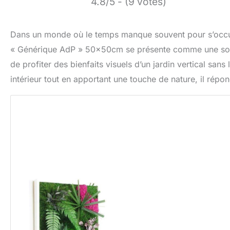
4.8/5 - (9 votes)
Dans un monde où le temps manque souvent pour s’occuper
« Générique AdP » 50x50cm se présente comme une solut
de profiter des bienfaits visuels d’un jardin vertical sans
intérieur tout en apportant une touche de nature, il répo