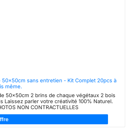
é 50x50cm sans entretien - Kit Complet 20pcs à
ois même.
de 50x50cm 2 brins de chaque végétaux 2 bois
s Laissez parler votre créativité 100% Naturel.
e PHOTOS NON CONTRACTUELLES