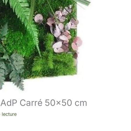
sé AdP Carré 50×50 cm
 lecture