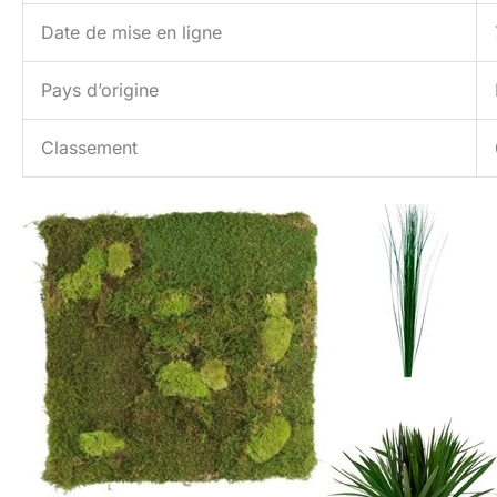
Date de mise en ligne
Pays d’origine
Classement