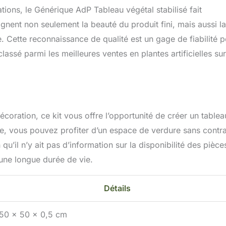
tions, le Générique AdP Tableau végétal stabilisé fait
ignent non seulement la beauté du produit fini, mais aussi la
 Cette reconnaissance de qualité est un gage de fiabilité 
classé parmi les meilleures ventes en plantes artificielles sur
coration, ce kit vous offre l’opportunité de créer un tablea
re, vous pouvez profiter d’un espace de verdure sans contra
u’il n’y ait pas d’information sur la disponibilité des pièce
 une longue durée de vie.
Détails
50 x 50 x 0,5 cm