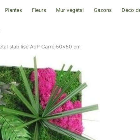
Plantes
Fleurs
Mur végétal
Gazons
Déco de
s
gétal stabilisé AdP Carré 50×50 cm