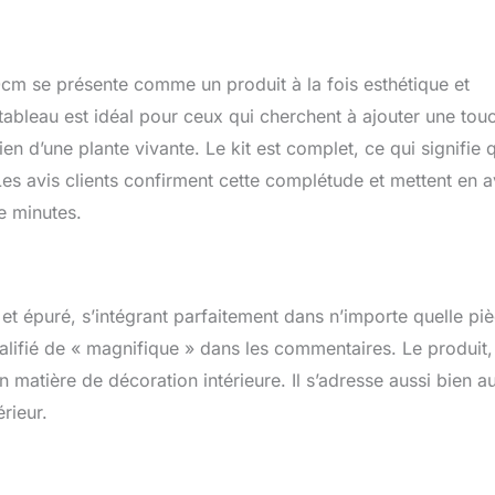
cm se présente comme un produit à la fois esthétique et
ableau est idéal pour ceux qui cherchent à ajouter une tou
tien d’une plante vivante. Le kit est complet, ce qui signifie 
 Les avis clients confirment cette complétude et mettent en 
e minutes.
t épuré, s’intégrant parfaitement dans n’importe quelle pi
ualifié de « magnifique » dans les commentaires. Le produit,
en matière de décoration intérieure. Il s’adresse aussi bien a
rieur.