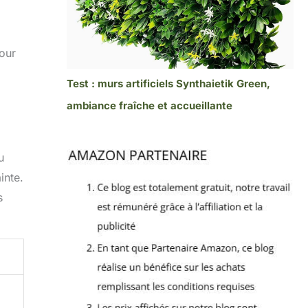
pour
Test : murs artificiels Synthaietik Green,
ambiance fraîche et accueillante
u
inte.
s