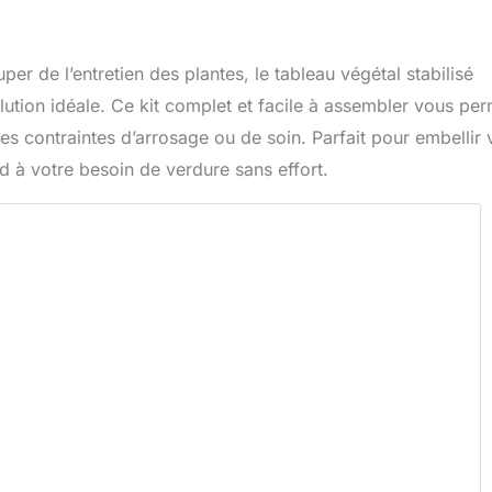
 de l’entretien des plantes, le tableau végétal stabilisé
ion idéale. Ce kit complet et facile à assembler vous per
 les contraintes d’arrosage ou de soin. Parfait pour embellir 
nd à votre besoin de verdure sans effort.