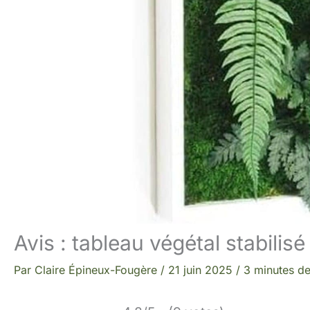
Avis : tableau végétal stabili
Par
Claire Épineux-Fougère
/
21 juin 2025
/
3 minutes de