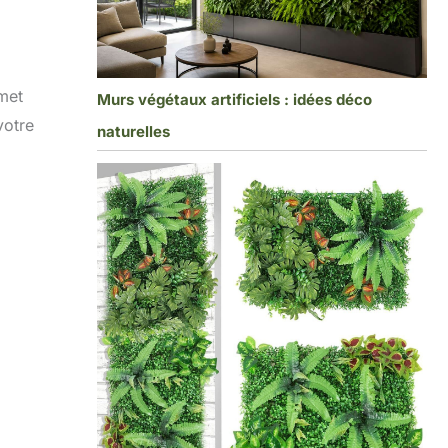
met
Murs végétaux artificiels : idées déco
votre
naturelles