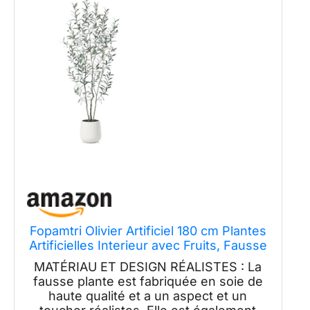
Fopamtri Olivier Artificiel 180 cm Plantes
Artificielles Interieur avec Fruits, Fausse
Plante Olivier en Blanc Pot pour Maison
MATÉRIAU ET DESIGN RÉALISTES : La
Chambre Bureau Balcon Déco (1 Pièce)
fausse plante est fabriquée en soie de
haute qualité et a un aspect et un