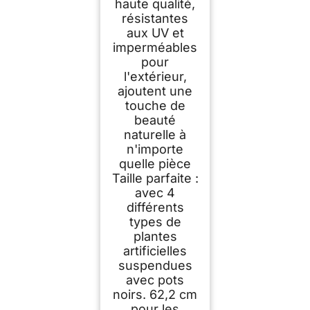
haute qualité,
résistantes
aux UV et
imperméables
pour
l'extérieur,
ajoutent une
touche de
beauté
naturelle à
n'importe
quelle pièce
Taille parfaite :
avec 4
différents
types de
plantes
artificielles
suspendues
avec pots
noirs. 62,2 cm
pour les