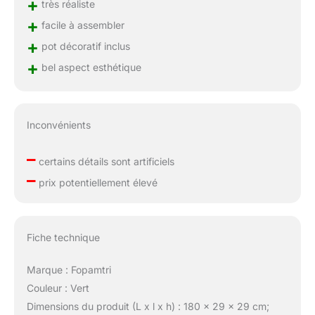
+
très réaliste
+
facile à assembler
+
pot décoratif inclus
+
bel aspect esthétique
Inconvénients
–
certains détails sont artificiels
–
prix potentiellement élevé
Fiche technique
Marque : Fopamtri
Couleur : Vert
Dimensions du produit (L x l x h) : 180 x 29 x 29 cm;