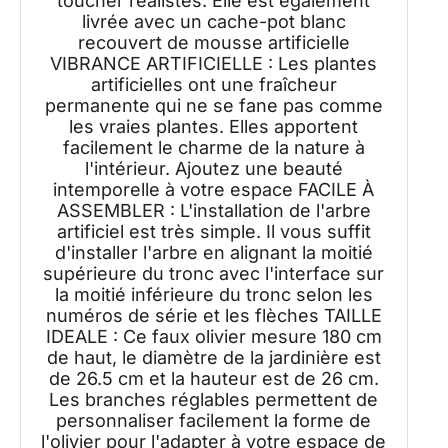
toucher réalistes. Elle est également
livrée avec un cache-pot blanc
recouvert de mousse artificielle
VIBRANCE ARTIFICIELLE : Les plantes
artificielles ont une fraîcheur
permanente qui ne se fane pas comme
les vraies plantes. Elles apportent
facilement le charme de la nature à
l'intérieur. Ajoutez une beauté
intemporelle à votre espace FACILE À
ASSEMBLER : L'installation de l'arbre
artificiel est très simple. Il vous suffit
d'installer l'arbre en alignant la moitié
supérieure du tronc avec l'interface sur
la moitié inférieure du tronc selon les
numéros de série et les flèches TAILLE
IDEALE : Ce faux olivier mesure 180 cm
de haut, le diamètre de la jardinière est
de 26.5 cm et la hauteur est de 26 cm.
Les branches réglables permettent de
personnaliser facilement la forme de
l'olivier pour l'adapter à votre espace de