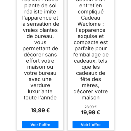
plante de sol
entretien
réaliste imite
compliqué
l'apparence et
Cadeau
la sensation de
Weclome :
vraies plantes
l'apparence
de bureau,
exquise et
vous
compacte est
permettant de
parfaite pour
décorer sans
l'emballage de
effort votre
cadeaux, tels
maison ou
que les
votre bureau
cadeaux de
avec une
fête des
verdure
mères,
luxuriante
décorer votre
toute l'année
maison
28,99 €
19,99 €
19,99 €