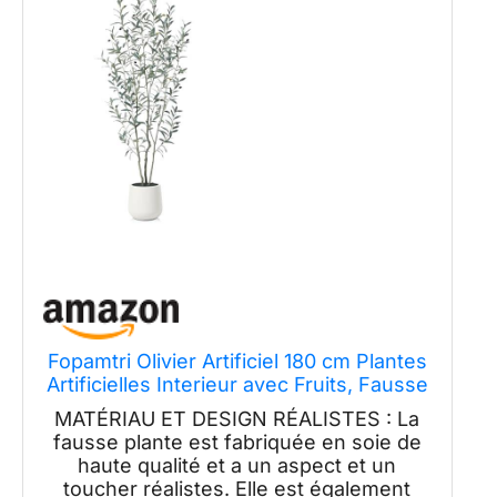
Fopamtri Olivier Artificiel 180 cm Plantes
Artificielles Interieur avec Fruits, Fausse
Plante Olivier en Blanc Pot pour Maison
MATÉRIAU ET DESIGN RÉALISTES : La
Chambre Bureau Balcon Déco (1 Pièce)
fausse plante est fabriquée en soie de
haute qualité et a un aspect et un
toucher réalistes. Elle est également