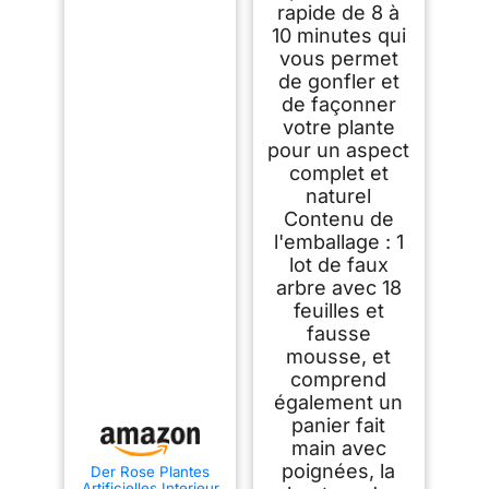
rapide de 8 à
10 minutes qui
vous permet
de gonfler et
de façonner
votre plante
pour un aspect
complet et
naturel
Contenu de
l'emballage : 1
lot de faux
arbre avec 18
feuilles et
fausse
mousse, et
comprend
également un
panier fait
main avec
poignées, la
Der Rose Plantes
Artificielles Interieur