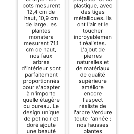
pots mesurent
plastique, avec
12,4 cm de
des tiges
haut, 10,9 cm
métalliques. Ils
de large, les
ont l'air et le
plantes
toucher
monstera
incroyablemen
mesurent 71,1
t réalistes.
cm de haut,
L'ajout de
nos faux
pierres
arbres
naturelles et
d'intérieur sont
de matériaux
parfaitement
de qualité
proportionnés
supérieure
pour s'adapter
améliore
à n'importe
encore
quelle étagère
l'aspect
ou bureau. Le
réaliste de
design unique
l'arbre Verdure
de pot noir et
toute l'année :
doré ajoute
nos fausses
une beauté
plantes