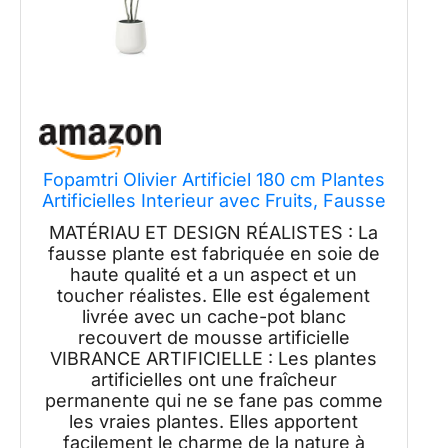
Fopamtri Olivier Artificiel 180 cm Plantes
Artificielles Interieur avec Fruits, Fausse
Plante Olivier en Blanc Pot pour Maison
MATÉRIAU ET DESIGN RÉALISTES : La
Chambre Bureau Balcon Déco (1 Pièce)
fausse plante est fabriquée en soie de
haute qualité et a un aspect et un
toucher réalistes. Elle est également
livrée avec un cache-pot blanc
recouvert de mousse artificielle
VIBRANCE ARTIFICIELLE : Les plantes
artificielles ont une fraîcheur
permanente qui ne se fane pas comme
les vraies plantes. Elles apportent
facilement le charme de la nature à