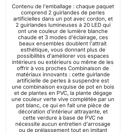
30 cm avec cordon de 21,1 cm - Plantes
Contenu de l'emballage : chaque paquet
artificielles à suspendre au mur pour
comprend 2 guirlandes de perles
chambre à coucher, intérieur et
artificielles dans un pot avec cordon, et
extérieur
2 guirlandes lumineuses à 20 LED qui
ont une couleur de lumière blanche
chaude et 3 modes d'éclairage, ces
beaux ensembles doublent l'attrait
esthétique, vous donnant plus de
possibilités d'améliorer vos espaces
intérieurs ou extérieurs ou même de les
offrir à vos proches Combinaison de
matériaux innovants : cette guirlande
artificielle de perles à suspendre est
une combinaison exquise de pot en bois
et de plantes en PVC, la plante dégage
une couleur verte vive complétée par un
pot blanc, ce qui en fait une pièce de
décoration d'intérieur attrayante, et
cette verdure à base de PVC ne
nécessite aucun entretien d'arrosage
ou de prélassement tout en imitant