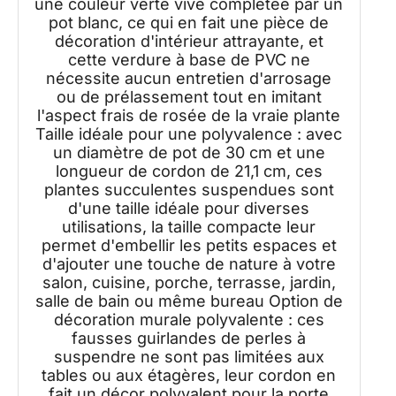
une couleur verte vive complétée par un
pot blanc, ce qui en fait une pièce de
décoration d'intérieur attrayante, et
cette verdure à base de PVC ne
nécessite aucun entretien d'arrosage
ou de prélassement tout en imitant
l'aspect frais de rosée de la vraie plante
Taille idéale pour une polyvalence : avec
un diamètre de pot de 30 cm et une
longueur de cordon de 21,1 cm, ces
plantes succulentes suspendues sont
d'une taille idéale pour diverses
utilisations, la taille compacte leur
permet d'embellir les petits espaces et
d'ajouter une touche de nature à votre
salon, cuisine, porche, terrasse, jardin,
salle de bain ou même bureau Option de
décoration murale polyvalente : ces
fausses guirlandes de perles à
suspendre ne sont pas limitées aux
tables ou aux étagères, leur cordon en
fait un décor polyvalent pour la porte