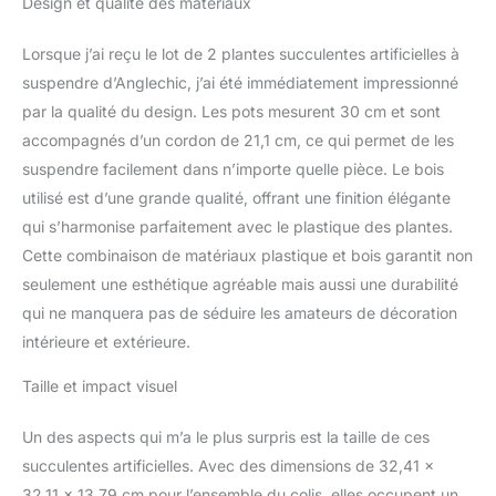
Design et qualité des matériaux
Lorsque j’ai reçu le lot de 2 plantes succulentes artificielles à
suspendre d’Anglechic, j’ai été immédiatement impressionné
par la qualité du design. Les pots mesurent 30 cm et sont
accompagnés d’un cordon de 21,1 cm, ce qui permet de les
suspendre facilement dans n’importe quelle pièce. Le bois
utilisé est d’une grande qualité, offrant une finition élégante
qui s’harmonise parfaitement avec le plastique des plantes.
Cette combinaison de matériaux plastique et bois garantit non
seulement une esthétique agréable mais aussi une durabilité
qui ne manquera pas de séduire les amateurs de décoration
intérieure et extérieure.
Taille et impact visuel
Un des aspects qui m’a le plus surpris est la taille de ces
succulentes artificielles. Avec des dimensions de 32,41 x
32,11 x 13,79 cm pour l’ensemble du colis, elles occupent un