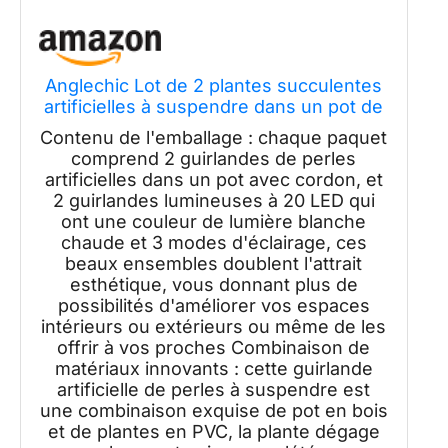
Anglechic Lot de 2 plantes succulentes
artificielles à suspendre dans un pot de
30 cm avec cordon de 21,1 cm - Plantes
Contenu de l'emballage : chaque paquet
artificielles à suspendre au mur pour
comprend 2 guirlandes de perles
chambre à coucher, intérieur et
artificielles dans un pot avec cordon, et
extérieur
2 guirlandes lumineuses à 20 LED qui
ont une couleur de lumière blanche
chaude et 3 modes d'éclairage, ces
beaux ensembles doublent l'attrait
esthétique, vous donnant plus de
possibilités d'améliorer vos espaces
intérieurs ou extérieurs ou même de les
offrir à vos proches Combinaison de
matériaux innovants : cette guirlande
artificielle de perles à suspendre est
une combinaison exquise de pot en bois
et de plantes en PVC, la plante dégage