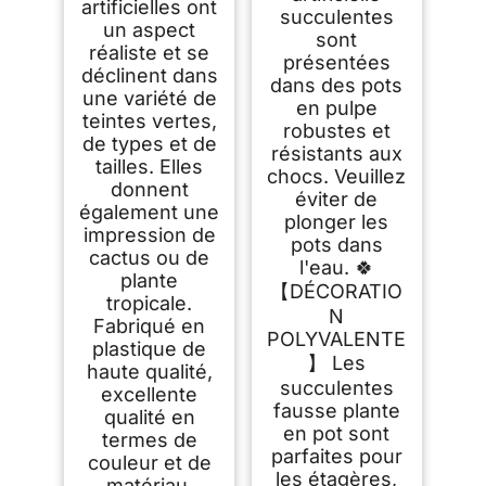
artificielles ont
succulentes
un aspect
sont
réaliste et se
présentées
déclinent dans
dans des pots
une variété de
en pulpe
teintes vertes,
robustes et
de types et de
résistants aux
tailles. Elles
chocs. Veuillez
donnent
éviter de
également une
plonger les
impression de
pots dans
cactus ou de
l'eau. 🍀
plante
【DÉCORATIO
tropicale.
N
Fabriqué en
POLYVALENTE
plastique de
】 Les
haute qualité,
succulentes
excellente
fausse plante
qualité en
en pot sont
termes de
parfaites pour
couleur et de
les étagères,
matériau.