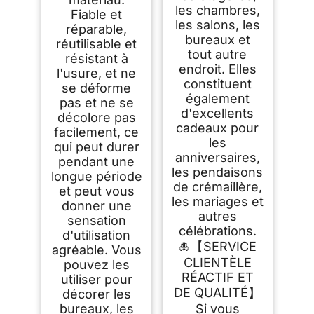
les chambres,
Fiable et
les salons, les
réparable,
bureaux et
réutilisable et
tout autre
résistant à
endroit. Elles
l'usure, et ne
constituent
se déforme
également
pas et ne se
d'excellents
décolore pas
cadeaux pour
facilement, ce
les
qui peut durer
anniversaires,
pendant une
les pendaisons
longue période
de crémaillère,
et peut vous
les mariages et
donner une
autres
sensation
célébrations.
d'utilisation
🎍【SERVICE
agréable. Vous
CLIENTÈLE
pouvez les
RÉACTIF ET
utiliser pour
DE QUALITÉ】
décorer les
bureaux, les
Si vous