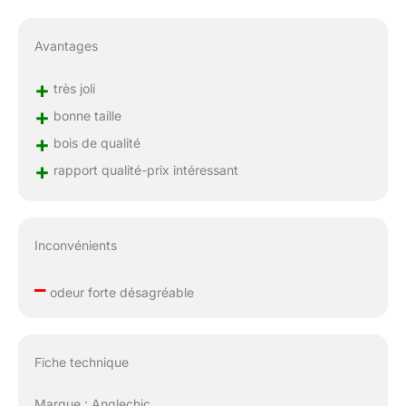
Avantages
+
très joli
+
bonne taille
+
bois de qualité
+
rapport qualité-prix intéressant
Inconvénients
–
odeur forte désagréable
Fiche technique
Marque : Anglechic