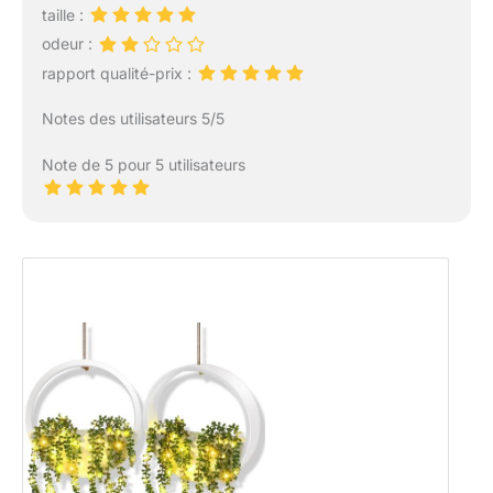
taille :
odeur :
rapport qualité-prix :
Notes des utilisateurs 5/5
Note de 5 pour 5 utilisateurs