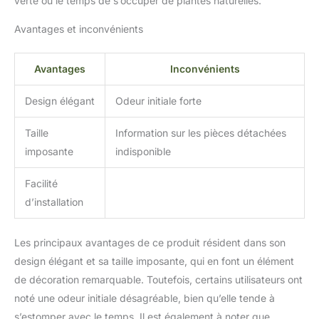
verte ou le temps de s’occuper de plantes naturelles.
Avantages et inconvénients
Avantages
Inconvénients
Design élégant
Odeur initiale forte
Taille
Information sur les pièces détachées
imposante
indisponible
Facilité
d’installation
Les principaux avantages de ce produit résident dans son
design élégant et sa taille imposante, qui en font un élément
de décoration remarquable. Toutefois, certains utilisateurs ont
noté une odeur initiale désagréable, bien qu’elle tende à
s’estomper avec le temps. Il est également à noter que