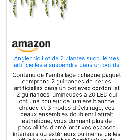
Anglechic Lot de 2 plantes succulentes
artificielles à suspendre dans un pot de
30 cm avec cordon de 21,1 cm - Plantes
Contenu de l'emballage : chaque paquet
artificielles à suspendre au mur pour
comprend 2 guirlandes de perles
chambre à coucher, intérieur et
artificielles dans un pot avec cordon, et
extérieur
2 guirlandes lumineuses à 20 LED qui
ont une couleur de lumière blanche
chaude et 3 modes d'éclairage, ces
beaux ensembles doublent l'attrait
esthétique, vous donnant plus de
possibilités d'améliorer vos espaces
intérieurs ou extérieurs ou même de les