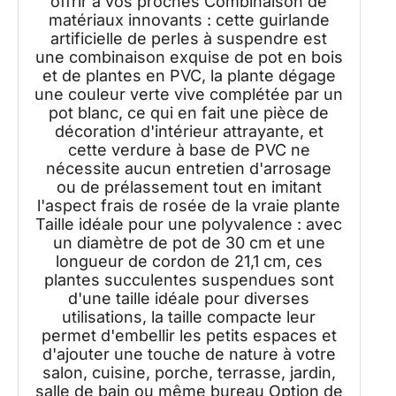
offrir à vos proches Combinaison de
matériaux innovants : cette guirlande
artificielle de perles à suspendre est
une combinaison exquise de pot en bois
et de plantes en PVC, la plante dégage
une couleur verte vive complétée par un
pot blanc, ce qui en fait une pièce de
décoration d'intérieur attrayante, et
cette verdure à base de PVC ne
nécessite aucun entretien d'arrosage
ou de prélassement tout en imitant
l'aspect frais de rosée de la vraie plante
Taille idéale pour une polyvalence : avec
un diamètre de pot de 30 cm et une
longueur de cordon de 21,1 cm, ces
plantes succulentes suspendues sont
d'une taille idéale pour diverses
utilisations, la taille compacte leur
permet d'embellir les petits espaces et
d'ajouter une touche de nature à votre
salon, cuisine, porche, terrasse, jardin,
salle de bain ou même bureau Option de