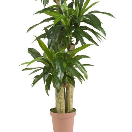
cadeaux, tels que les
cadeaux de fête des
mères, décorer votre
maison