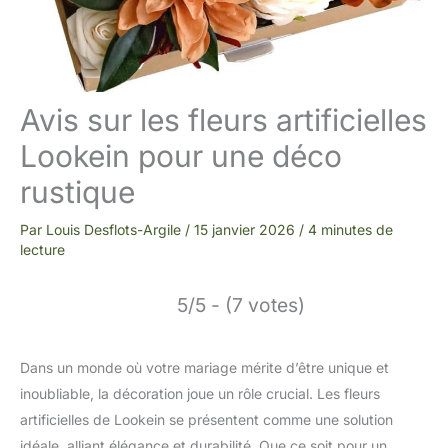
Avis sur les fleurs artificielles
Lookein pour une déco
rustique
Par
Louis Desflots-Argile
/
15 janvier 2026
/
4 minutes de
lecture
5/5 - (7 votes)
Dans un monde où votre mariage mérite d’être unique et
inoubliable, la décoration joue un rôle crucial. Les fleurs
artificielles de Lookein se présentent comme une solution
idéale, alliant élégance et durabilité. Que ce soit pour un