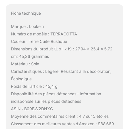
Fiche technique
Marque : Lookein
Numéro de modèle : TERRACOTTA
Couleur : Terre Cuite Rustique
Dimensions du produit (L x l x h) : 27,94 x 25,4 x 5,72
cm; 45,36 grammes
Matériau : Soie
Caractéristiques : Légère, Résistant à la décoloration,
Écologique
Poids de l’article : 45,4 g
Disponibilité des pièces détachées : Information
indisponible sur les pièces détachées
ASIN : B09BW2DNXC
Moyenne des commentaires client : 4,7 sur 5 étoiles
Classement des meilleures ventes d’Amazon : 988 669