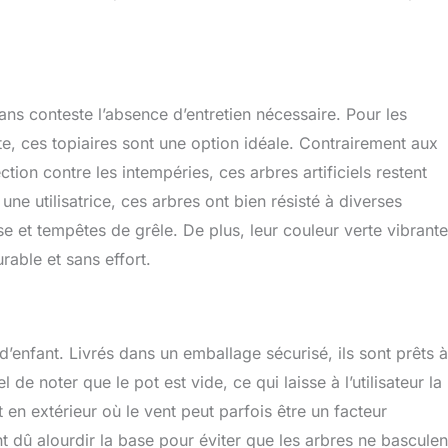
sans conteste l’absence d’entretien nécessaire. Pour les
e, ces topiaires sont une option idéale. Contrairement aux
ction contre les intempéries, ces arbres artificiels restent
e utilisatrice, ces arbres ont bien résisté à diverses
nse et tempêtes de grêle. De plus, leur couleur verte vibrant
rable et sans effort.
 d’enfant. Livrés dans un emballage sécurisé, ils sont prêts à
l de noter que le pot est vide, ce qui laisse à l’utilisateur la
ut en extérieur où le vent peut parfois être un facteur
ont dû alourdir la base pour éviter que les arbres ne basculen