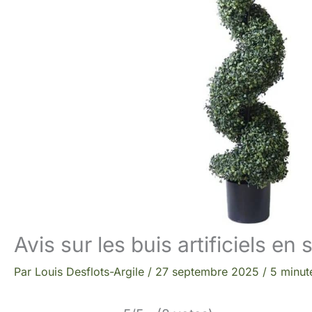
Avis sur les buis artificiels en 
Par
Louis Desflots-Argile
/
27 septembre 2025
/
5 minut