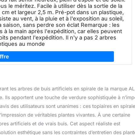
 le méritez. Facile à utiliser dès la sortie de la
,4 cm et largeur 2,5 m. Pré-pot dans un plastique,
te au vent, à la pluie et à l'exposition au soleil,
 la saison, sans perdre son éclat Remarque : les
 à la main après l'expédition, car elles peuvent
ts pendant l'expédition. Il n'y a pas 2 arbres
ntiques au monde
nt les arbres de buis artificiels en spirale de la marque A
 Ils apportent une touche de verdure sophistiquée à n’imp
s avis des utilisateurs sont unanimes : ces topiaires en spiral
impression de véritables plantes vivantes. À une certaine
bres artificiels et de vrais buis. Cet aspect réaliste est
lution esthétique sans les contraintes d’entretien des plant