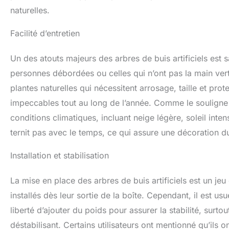
naturelles.
Facilité d’entretien
Un des atouts majeurs des arbres de buis artificiels est 
personnes débordées ou celles qui n’ont pas la main vert
plantes naturelles qui nécessitent arrosage, taille et prote
impeccables tout au long de l’année. Comme le souligne un
conditions climatiques, incluant neige légère, soleil inte
ternit pas avec le temps, ce qui assure une décoration du
Installation et stabilisation
La mise en place des arbres de buis artificiels est un jeu
installés dès leur sortie de la boîte. Cependant, il est usue
liberté d’ajouter du poids pour assurer la stabilité, surto
déstabilisant. Certains utilisateurs ont mentionné qu’ils 