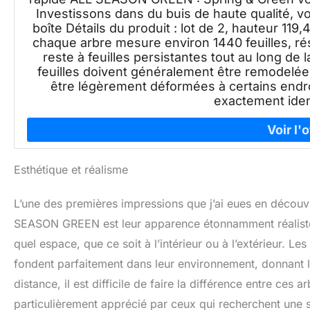
Investissons dans du buis de haute qualité, vous
boîte Détails du produit : lot de 2, hauteur 119
chaque arbre mesure environ 1440 feuilles, résis
reste à feuilles persistantes tout au long de
feuilles doivent généralement être remodelées
être légèrement déformées à certains endroi
exactement ide
Esthétique et réalisme
L’une des premières impressions que j’ai eues en découvra
SEASON GREEN est leur apparence étonnamment réaliste.
quel espace, que ce soit à l’intérieur ou à l’extérieur. Le
fondent parfaitement dans leur environnement, donnant l’
distance, il est difficile de faire la différence entre ces ar
particulièrement apprécié par ceux qui recherchent une so