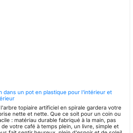
cm dans un pot en plastique pour l'intérieur et
térieur
l'arbre topiaire artificiel en spirale gardera votre
prise nette et nette. Que ce soit pour un coin ou
facile : matériau durable fabriqué à la main, pas
de votre café à temps plein, un livre, simple et
fait sentir heureux, plein d'espoir et de soleil.