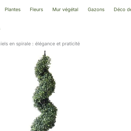
Plantes
Fleurs
Mur végétal
Gazons
Déco de
s
ciels en spirale : élégance et praticité