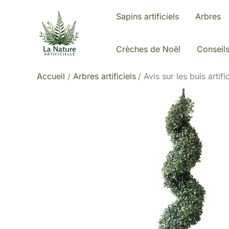
Aller
Sapins artificiels
Arbres
au
contenu
Crèches de Noël
Conseil
Accueil
Arbres artificiels
Avis sur les buis artifi