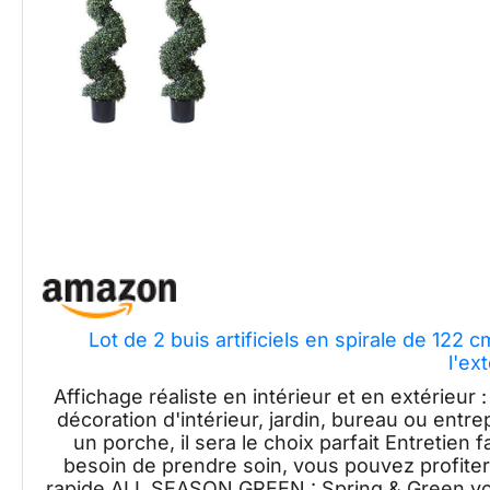
Lot de 2 buis artificiels en spirale de 122 
l'ex
Affichage réaliste en intérieur et en extérieur : 
décoration d'intérieur, jardin, bureau ou entre
un porche, il sera le choix parfait Entretien 
besoin de prendre soin, vous pouvez profiter 
rapide ALL SEASON GREEN : Spring & Green vous 