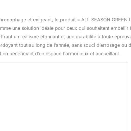
 chronophage et exigeant, le produit « ALL SEASON GREEN 
comme une solution idéale pour ceux qui souhaitent embellir 
Offrant un réalisme étonnant et une durabilité à toute épreuv
verdoyant tout au long de l’année, sans souci d’arrosage ou 
tout en bénéficiant d’un espace harmonieux et accueillant.