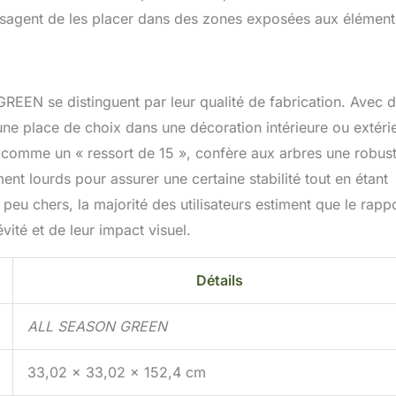
visagent de les placer dans des zones exposées aux élément
GREEN se distinguent par leur qualité de fabrication. Avec 
e place de choix dans une décoration intérieure ou extéri
te comme un « ressort de 15 », confère aux arbres une robus
nt lourds pour assurer une certaine stabilité tout en étant
peu chers, la majorité des utilisateurs estiment que le rapp
évité et de leur impact visuel.
Détails
ALL SEASON GREEN
33,02 x 33,02 x 152,4 cm