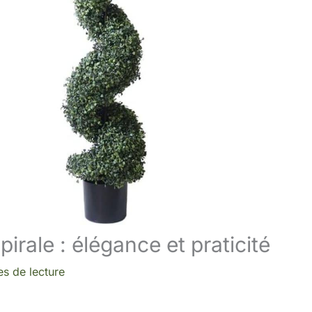
spirale : élégance et praticité
es de lecture