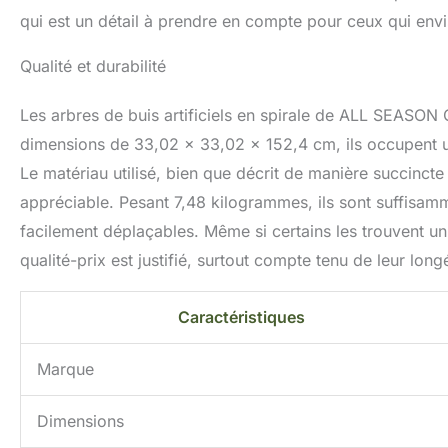
qui est un détail à prendre en compte pour ceux qui en
Qualité et durabilité
Les arbres de buis artificiels en spirale de ALL SEASON 
dimensions de 33,02 x 33,02 x 152,4 cm, ils occupent un
Le matériau utilisé, bien que décrit de manière succinc
appréciable. Pesant 7,48 kilogrammes, ils sont suffisamme
facilement déplaçables. Même si certains les trouvent un 
qualité-prix est justifié, surtout compte tenu de leur long
Caractéristiques
Marque
Dimensions