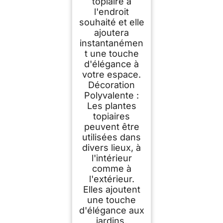
topiaire à
l'endroit
souhaité et elle
ajoutera
instantanémen
t une touche
d'élégance à
votre espace.
Décoration
Polyvalente :
Les plantes
topiaires
peuvent être
utilisées dans
divers lieux, à
l'intérieur
comme à
l'extérieur.
Elles ajoutent
une touche
d'élégance aux
jardins,