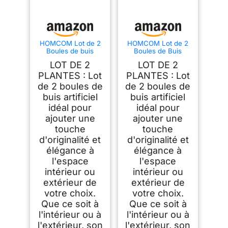
HOMCOM Lot de 2
HOMCOM Lot de 2
Boules de buis
Boules de Buis
artificielles 40 cm
Artificielles 50 cm
LOT DE 2
LOT DE 2
Protection UV Vert
Protection UV Vert
PLANTES : Lot
PLANTES : Lot
de 2 boules de
de 2 boules de
buis artificiel
buis artificiel
idéal pour
idéal pour
ajouter une
ajouter une
touche
touche
d'originalité et
d'originalité et
élégance à
élégance à
l'espace
l'espace
intérieur ou
intérieur ou
extérieur de
extérieur de
votre choix.
votre choix.
Que ce soit à
Que ce soit à
l'intérieur ou à
l'intérieur ou à
l'extérieur, son
l'extérieur, son