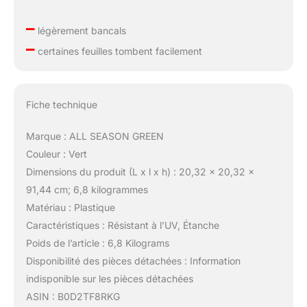
–
légèrement bancals
–
certaines feuilles tombent facilement
Fiche technique
Marque : ALL SEASON GREEN
Couleur : Vert
Dimensions du produit (L x l x h) : 20,32 x 20,32 x
91,44 cm; 6,8 kilogrammes
Matériau : Plastique
Caractéristiques : Résistant à l’UV, Étanche
Poids de l’article : 6,8 Kilograms
Disponibilité des pièces détachées : Information
indisponible sur les pièces détachées
ASIN : B0D2TF8RKG