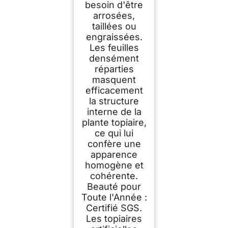
besoin d'être
arrosées,
taillées ou
engraissées.
Les feuilles
densément
réparties
masquent
efficacement
la structure
interne de la
plante topiaire,
ce qui lui
confère une
apparence
homogène et
cohérente.
Beauté pour
Toute l'Année :
Certifié SGS.
Les topiaires