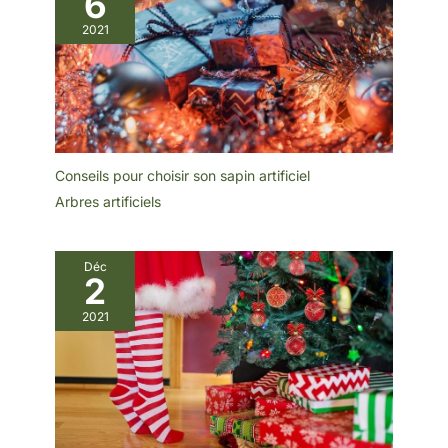
6
2021
Conseils pour choisir son sapin artificiel
Arbres artificiels
Déc
2
2021