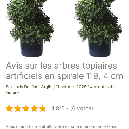
Avis sur les arbres topiaires
artificiels en spirale 119, 4 cm
Par
Louis Desflots-Argile
/
11 octobre 2025
/
4 minutes de
lecture
4.8/5 - (6 votes)
Vous cherchez à embellir votre espace intérieur ou extérieur