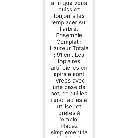
afin que vous
puissiez
toujours les
remplacer sur
l'arbre.
Ensemble
Complet :
Hauteur Totale
: 91 cm. Les
topiaires
artificielles en
spirale sont
livrées avec
une base de
pot, ce qui les
rend faciles à
utiliser et
prêtes à
l'emploi.
Placez
simplement la