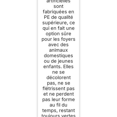
artificielles
sont
fabriquées en
PE de qualité
supérieure, ce
qui en fait une
option sûre
pour les foyers
avec des
animaux
domestiques
ou de jeunes
enfants. Elles
ne se
décolorent
pas, ne se
flétrissent pas
et ne perdent
pas leur forme
au fil du
temps, restant
toujours vertes