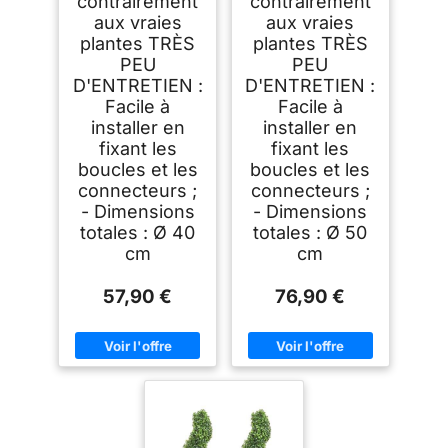
contrairement
contrairement
aux vraies
aux vraies
plantes TRÈS
plantes TRÈS
PEU
PEU
D'ENTRETIEN :
D'ENTRETIEN :
Facile à
Facile à
installer en
installer en
fixant les
fixant les
boucles et les
boucles et les
connecteurs ;
connecteurs ;
- Dimensions
- Dimensions
totales : Ø 40
totales : Ø 50
cm
cm
57,90 €
76,90 €