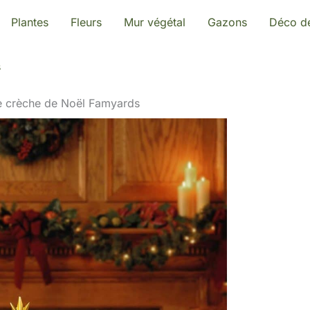
Plantes
Fleurs
Mur végétal
Gazons
Déco de
s
de crèche de Noël Famyards