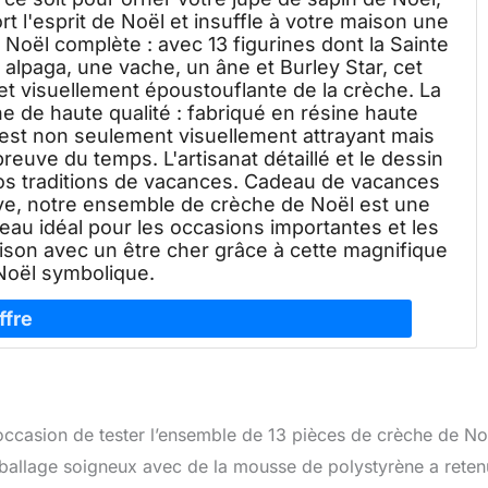
rt l'esprit de Noël et insuffle à votre maison une
Noël complète : avec 13 figurines dont la Sainte
 alpaga, une vache, un âne et Burley Star, cet
t visuellement époustouflante de la crèche. La
ne de haute qualité : fabriqué en résine haute
est non seulement visuellement attrayant mais
preuve du temps. L'artisanat détaillé et le dessin
 vos traditions de vacances. Cadeau de vacances
tive, notre ensemble de crèche de Noël est une
adeau idéal pour les occasions importantes et les
saison avec un être cher grâce à cette magnifique
Noël symbolique.
’occasion de tester l’ensemble de 13 pièces de crèche de No
mballage soigneux avec de la mousse de polystyrène a reten