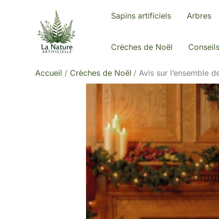
Aller
Sapins artificiels
Arbres
au
contenu
Crèches de Noël
Conseil
Accueil
Crèches de Noël
Avis sur l’ensemble 