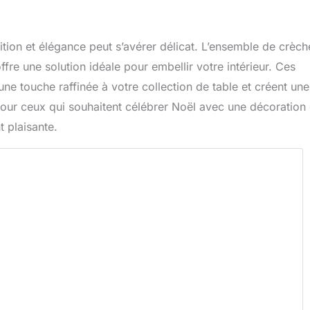
dition et élégance peut s’avérer délicat. L’ensemble de crèc
re une solution idéale pour embellir votre intérieur. Ces
e touche raffinée à votre collection de table et créent une
pour ceux qui souhaitent célébrer Noël avec une décoration 
t plaisante.