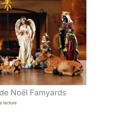
e de Noël Famyards
e lecture