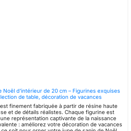
Noël d'intérieur de 20 cm – Figurines exquises
lection de table, décoration de vacances
 est finement fabriquée à partir de résine haute
e et de détails réalistes. Chaque figurine est
une représentation captivante de la naissance
alente : améliorez votre décoration de vacances
ce soit pour orner votre jupe de sapin de Noël,