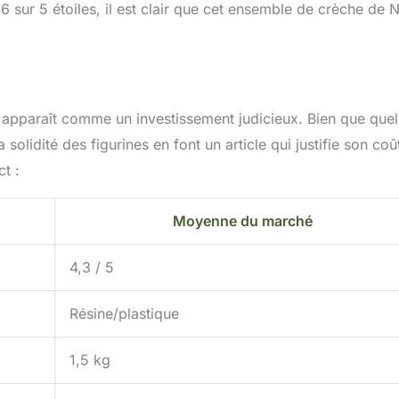
 sur 5 étoiles, il est clair que cet ensemble de crèche de 
e apparaît comme un investissement judicieux. Bien que que
 solidité des figurines en font un article qui justifie son coû
t :
Moyenne du marché
4,3 / 5
Résine/plastique
1,5 kg