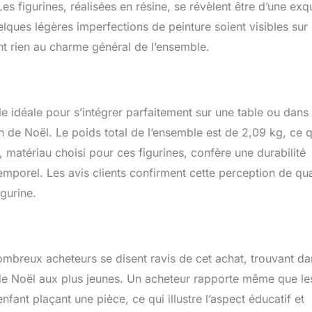
s figurines, réalisées en résine, se révèlent être d’une exq
elques légères imperfections de peinture soient visibles sur 
ent rien au charme général de l’ensemble.
 idéale pour s’intégrer parfaitement sur une table ou dans
n de Noël. Le poids total de l’ensemble est de 2,09 kg, ce q
, matériau choisi pour ces figurines, confère une durabilité
emporel. Les avis clients confirment cette perception de qua
igurine.
ombreux acheteurs se disent ravis de cet achat, trouvant da
 de Noël aux plus jeunes. Un acheteur rapporte même que le
enfant plaçant une pièce, ce qui illustre l’aspect éducatif et