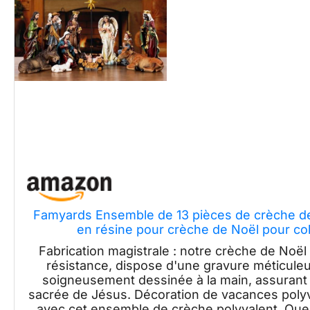
Famyards Ensemble de 13 pièces de crèche de 
en résine pour crèche de Noël pour col
Fabrication magistrale : notre crèche de Noël
résistance, dispose d'une gravure méticuleus
soigneusement dessinée à la main, assurant 
sacrée de Jésus. Décoration de vacances polyv
avec cet ensemble de crèche polyvalent. Que 