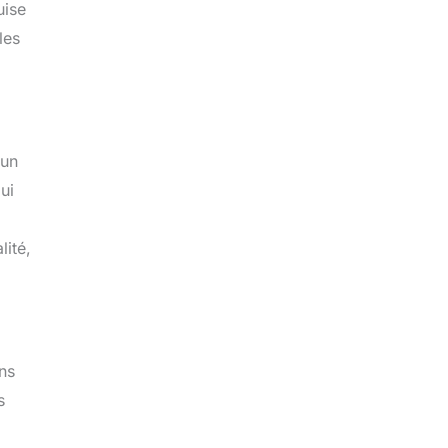
uise
les
 un
ui
lité,
ns
s