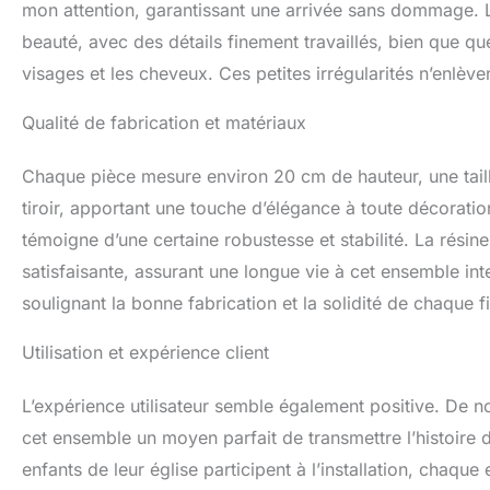
mon attention, garantissant une arrivée sans dommage. Le
beauté, avec des détails finement travaillés, bien que qu
visages et les cheveux. Ces petites irrégularités n’enlèv
Qualité de fabrication et matériaux
Chaque pièce mesure environ 20 cm de hauteur, une taille
tiroir, apportant une touche d’élégance à toute décoratio
témoigne d’une certaine robustesse et stabilité. La résine
satisfaisante, assurant une longue vie à cet ensemble int
soulignant la bonne fabrication et la solidité de chaque f
Utilisation et expérience client
L’expérience utilisateur semble également positive. De n
cet ensemble un moyen parfait de transmettre l’histoire
enfants de leur église participent à l’installation, chaque 