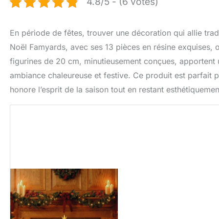
4.8/5 - (6 votes)
En période de fêtes, trouver une décoration qui allie tra
Noël Famyards, avec ses 13 pièces en résine exquises, off
figurines de 20 cm, minutieusement conçues, apportent un
ambiance chaleureuse et festive. Ce produit est parfait 
honore l’esprit de la saison tout en restant esthétiquemen