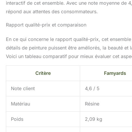
interactif de cet ensemble. Avec une note moyenne de 4,6
répond aux attentes des consommateurs.
Rapport qualité-prix et comparaison
En ce qui concerne le rapport qualité-prix, cet ensembl
détails de peinture puissent être améliorés, la beauté et la
Voici un tableau comparatif pour mieux évaluer cet aspec
Critère
Famyards
Note client
4,6 / 5
Matériau
Résine
Poids
2,09 kg