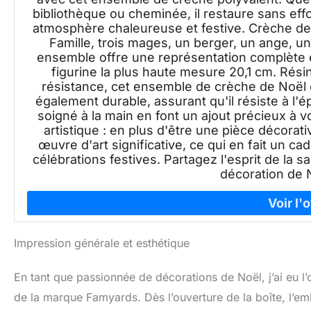
bibliothèque ou cheminée, il restaure sans effo
atmosphère chaleureuse et festive. Crèche de 
Famille, trois mages, un berger, un ange, un
ensemble offre une représentation complète e
figurine la plus haute mesure 20,1 cm. Rési
résistance, cet ensemble de crèche de Noël 
également durable, assurant qu'il résiste à l'é
soigné à la main en font un ajout précieux à
artistique : en plus d'être une pièce décora
œuvre d'art significative, ce qui en fait un c
célébrations festives. Partagez l'esprit de la 
décoration de 
Impression générale et esthétique
En tant que passionnée de décorations de Noël, j’ai eu l
de la marque Famyards. Dès l’ouverture de la boîte, l’e