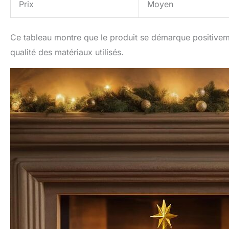
Prix
Moyen
Ce tableau montre que le produit se démarque positivemen
qualité des matériaux utilisés.