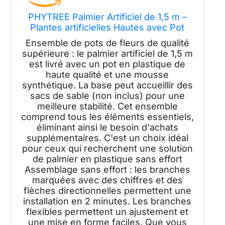
PHYTREE Palmier Artificiel de 1,5 m –
Plantes artificielles Hautes avec Pot
Blanc – Plantes artificielles Tropicales
Ensemble de pots de fleurs de qualité
d'intérieur en Pot – Plante synthétique
supérieure : le palmier artificiel de 1,5 m
pour la Maison, Le Bureau, Le Salon
est livré avec un pot en plastique de
haute qualité et une mousse
synthétique. La base peut accueillir des
sacs de sable (non inclus) pour une
meilleure stabilité. Cet ensemble
comprend tous les éléments essentiels,
éliminant ainsi le besoin d'achats
supplémentaires. C'est un choix idéal
pour ceux qui recherchent une solution
de palmier en plastique sans effort
Assemblage sans effort : les branches
marquées avec des chiffres et des
flèches directionnelles permettent une
installation en 2 minutes. Les branches
flexibles permettent un ajustement et
une mise en forme faciles. Que vous