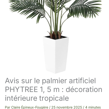
Avis sur le palmier artificiel
PHYTREE 1, 5 m : décoration
intérieure tropicale
Par
Claire Épineux-Fougère
/
25 novembre 2025
/
4 minutes