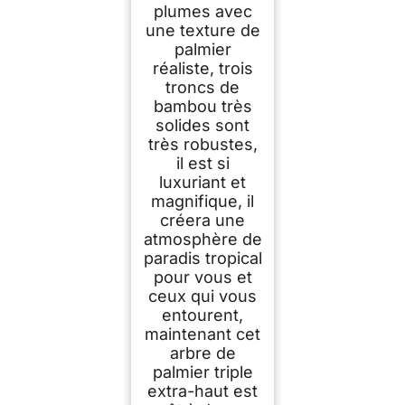
plumes avec
une texture de
palmier
réaliste, trois
troncs de
bambou très
solides sont
très robustes,
il est si
luxuriant et
magnifique, il
créera une
atmosphère de
paradis tropical
pour vous et
ceux qui vous
entourent,
maintenant cet
arbre de
palmier triple
extra-haut est