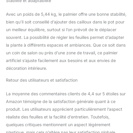
Stabilité et adaptabilité
Avec un poids de 5,44 kg, le palmier offre une bonne stabilité,
bien qu’il soit conseillé d’ajouter des cailloux dans le pot pour
un meilleur équilibre, surtout si l’on prévoit de le déplacer
souvent. La possibilité de régler les feuilles permet d’adapter
la plante à différents espaces et ambiances. Que ce soit dans
un coin de salon ou près d’une zone de travail, ce palmier
artificiel s’ajuste facilement aux besoins et aux envies de
décoration intérieure.
Retour des utilisateurs et satisfaction
La moyenne des commentaires clients de 4,4 sur 5 étoiles sur
Amazon témoigne de la satisfaction générale quant à ce
produit. Les utilisateurs apprécient particulièrement l’aspect
réaliste des feuilles et la facilité d’entretien. Toutefois,
quelques critiques mentionnent un aspect légèrement
plastique, mais cela n’altère pas leur satisfaction globale.