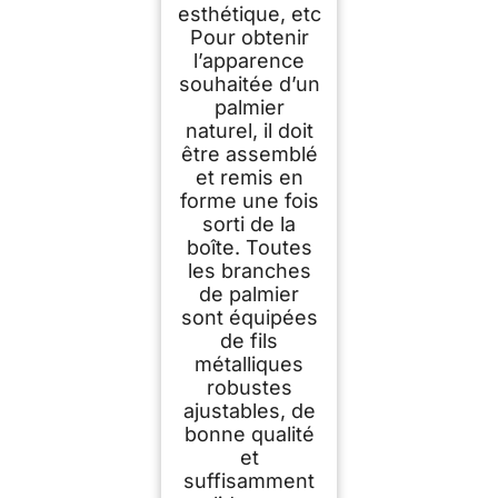
esthétique, etc
Pour obtenir
l’apparence
souhaitée d’un
palmier
naturel, il doit
être assemblé
et remis en
forme une fois
sorti de la
boîte. Toutes
les branches
de palmier
sont équipées
de fils
métalliques
robustes
ajustables, de
bonne qualité
et
suffisamment