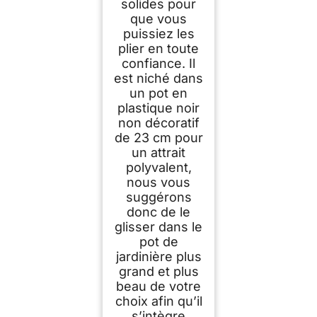
solides pour
que vous
puissiez les
plier en toute
confiance. Il
est niché dans
un pot en
plastique noir
non décoratif
de 23 cm pour
un attrait
polyvalent,
nous vous
suggérons
donc de le
glisser dans le
pot de
jardinière plus
grand et plus
beau de votre
choix afin qu’il
s’intègre