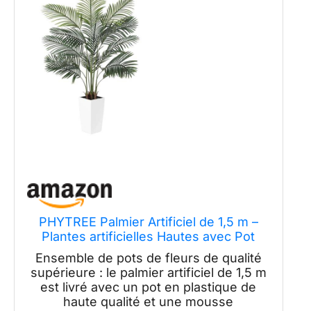
PHYTREE Palmier Artificiel de 1,5 m –
Plantes artificielles Hautes avec Pot
Blanc – Plantes artificielles Tropicales
Ensemble de pots de fleurs de qualité
d'intérieur en Pot – Plante synthétique
supérieure : le palmier artificiel de 1,5 m
pour la Maison, Le Bureau, Le Salon
est livré avec un pot en plastique de
haute qualité et une mousse