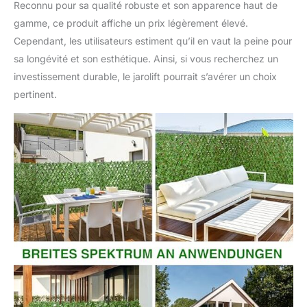
Reconnu pour sa qualité robuste et son apparence haut de
gamme, ce produit affiche un prix légèrement élevé.
Cependant, les utilisateurs estiment qu’il en vaut la peine pour
sa longévité et son esthétique. Ainsi, si vous recherchez un
investissement durable, le jarolift pourrait s’avérer un choix
pertinent.