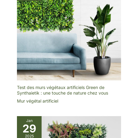
offrant une décoration
pratique et sans souci
pour vos espaces
intérieurs et extérieurs
Test des murs végétaux artificiels Green de
Synthaietik : une touche de nature chez vous
Mur végétal artificiel
Jan
29
2025