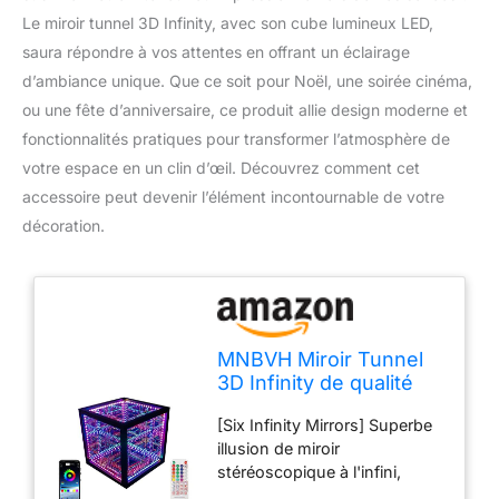
Le miroir tunnel 3D Infinity, avec son cube lumineux LED,
saura répondre à vos attentes en offrant un éclairage
d’ambiance unique. Que ce soit pour Noël, une soirée cinéma,
ou une fête d’anniversaire, ce produit allie design moderne et
fonctionnalités pratiques pour transformer l’atmosphère de
votre espace en un clin d’œil. Découvrez comment cet
accessoire peut devenir l’élément incontournable de votre
décoration.
MNBVH Miroir Tunnel
3D Infinity de qualité
supérieure, Cube
[Six Infinity Mirrors] Superbe
Lumineuse LED,
illusion de miroir
Éclairage d'Ambiance
stéréoscopique à l'infini,
Lampe Lampe de Nuit
créant des centaines