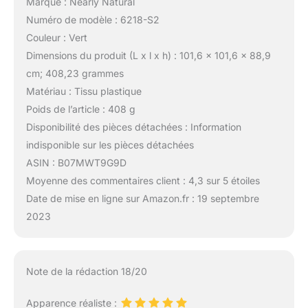
Marque : Nearly Natural
Numéro de modèle : 6218-S2
Couleur : Vert
Dimensions du produit (L x l x h) : 101,6 x 101,6 x 88,9
cm; 408,23 grammes
Matériau : Tissu plastique
Poids de l’article : 408 g
Disponibilité des pièces détachées : Information
indisponible sur les pièces détachées
ASIN : B07MWT9G9D
Moyenne des commentaires client : 4,3 sur 5 étoiles
Date de mise en ligne sur Amazon.fr : 19 septembre
2023
Note de la rédaction 18/20
Apparence réaliste :