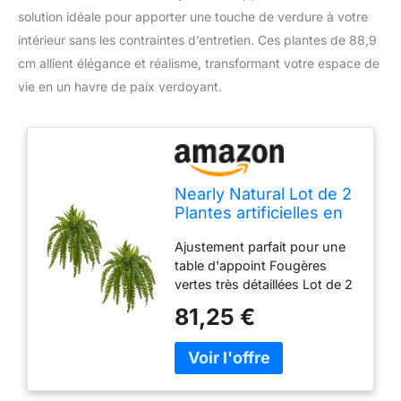
solution idéale pour apporter une touche de verdure à votre
intérieur sans les contraintes d’entretien. Ces plantes de 88,9
cm allient élégance et réalisme, transformant votre espace de
vie en un havre de paix verdoyant.
Nearly Natural Lot de 2
Plantes artificielles en
Soie Vert 88,9 cm
Ajustement parfait pour une
table d'appoint Fougères
vertes très détaillées Lot de 2
Dimensions du produit : H :
81,25 €
88,9 cm. Largeur : 101,6 cm.
D : 101,6 cm