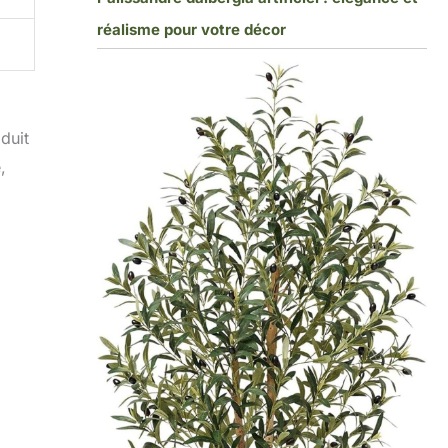
réalisme pour votre décor
oduit
,