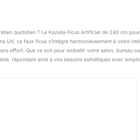
etien quotidien ? Le Kazeila Ficus Artificiel de 240 cm pour
ons UV, ce faux ficus s’intègre harmonieusement à votre inté
ans effort. Que ce soit pour embellir votre salon, bureau ou
able, répondant ainsi à vos besoins esthétiques avec simplic