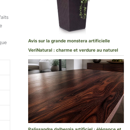
aits
e
Avis sur la grande monstera artificielle
 que
VeriNatural : charme et verdure au naturel
Palissandre dalbergia artificiel : élégance et