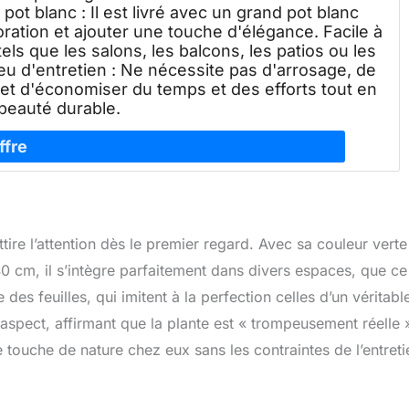
d pot blanc : Il est livré avec un grand pot blanc
oration et ajouter une touche d'élégance. Facile à
tels que les salons, les balcons, les patios ou les
Peu d'entretien : Ne nécessite pas d'arrosage, de
rmet d'économiser du temps et des efforts tout en
beauté durable.
ttire l’attention dès le premier regard. Avec sa couleur verte
 cm, il s’intègre parfaitement dans divers espaces, que ce 
me des feuilles, qui imitent à la perfection celles d’un véritabl
 aspect, affirmant que la plante est « trompeusement réelle 
e touche de nature chez eux sans les contraintes de l’entreti