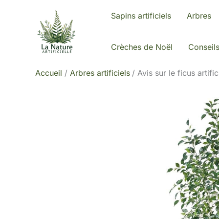
Aller
Sapins artificiels
Arbres
au
contenu
Crèches de Noël
Conseil
Accueil
Arbres artificiels
Avis sur le ficus arti