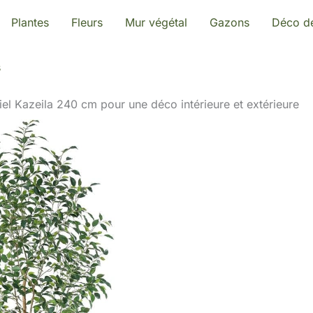
Plantes
Fleurs
Mur végétal
Gazons
Déco de
s
ficiel Kazeila 240 cm pour une déco intérieure et extérieure