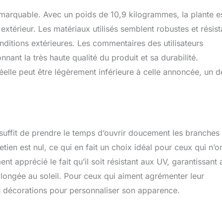
 remarquable. Avec un poids de 10,9 kilogrammes, la plante e
xtérieur. Les matériaux utilisés semblent robustes et résist
onditions extérieures. Les commentaires des utilisateurs
nant la très haute qualité du produit et sa durabilité.
éelle peut être légèrement inférieure à celle annoncée, un dé
 Il suffit de prendre le temps d’ouvrir doucement les branches
retien est nul, ce qui en fait un choix idéal pour ceux qui n’o
 apprécié le fait qu’il soit résistant aux UV, garantissant a
longée au soleil. Pour ceux qui aiment agrémenter leur
ou décorations pour personnaliser son apparence.