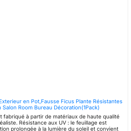
le Exterieur en Pot,Fausse Ficus Plante Résistantes
on Salon Room Bureau Décoration(1Pack)
est fabriqué à partir de matériaux de haute qualité
éaliste. Résistance aux UV : le feuillage est
tion prolongée à la lumière du soleil et convient