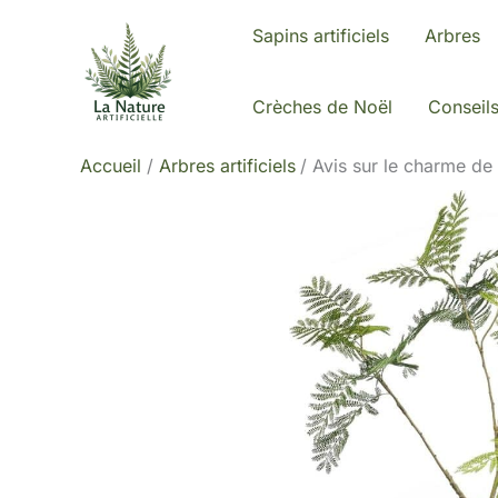
Aller
Sapins artificiels
Arbres
au
contenu
Crèches de Noël
Conseil
Accueil
Arbres artificiels
Avis sur le charme de