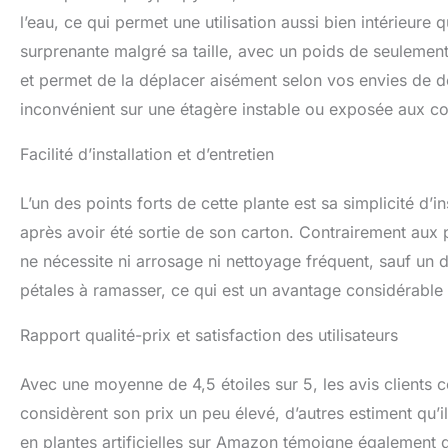
l’eau, ce qui permet une utilisation aussi bien intérieure
surprenante malgré sa taille, avec un poids de seulement
et permet de la déplacer aisément selon vos envies de dé
inconvénient sur une étagère instable ou exposée aux cou
Facilité d’installation et d’entretien
L’un des points forts de cette plante est sa simplicité d’i
après avoir été sortie de son carton. Contrairement aux p
ne nécessite ni arrosage ni nettoyage fréquent, sauf un 
pétales à ramasser, ce qui est un avantage considérable
Rapport qualité-prix et satisfaction des utilisateurs
Avec une moyenne de 4,5 étoiles sur 5, les avis clients con
considèrent son prix un peu élevé, d’autres estiment qu’il
en plantes artificielles sur Amazon témoigne également d