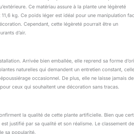
 qu’extérieure. Ce matériau assure à la plante une légèreté
 11,6 kg. Ce poids léger est idéal pour une manipulation fac
coration. Cependant, cette légèreté pourrait être un
rants d’air.
nstallation. Arrivée bien emballée, elle reprend sa forme d’or
lantes naturelles qui demandent un entretien constant, celle
dépoussiérage occasionnel. De plus, elle ne laisse jamais de
 pour ceux qui souhaitent une décoration sans tracas.
firment la qualité de cette plante artificielle. Bien que cer
 est justifié par sa qualité et son réalisme. Le classement d
e sa popularité.