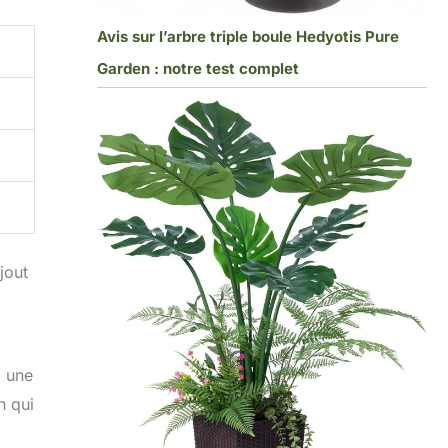
Avis sur l’arbre triple boule Hedyotis Pure
Garden : notre test complet
jout
, une
n qui