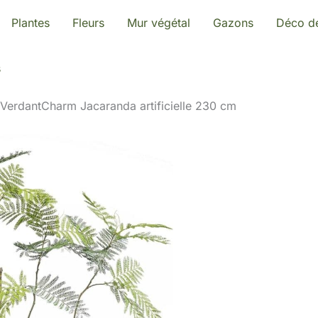
Plantes
Fleurs
Mur végétal
Gazons
Déco de
s
 VerdantCharm Jacaranda artificielle 230 cm