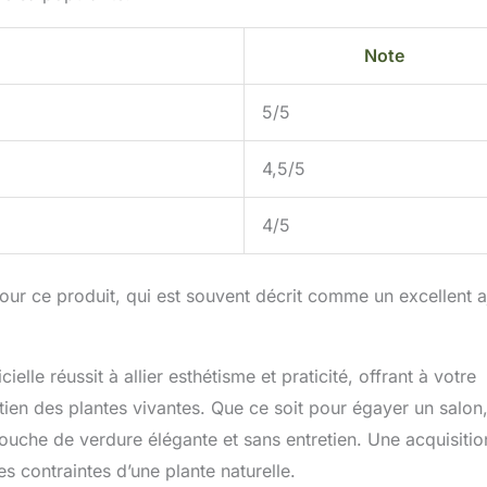
Note
5/5
4,5/5
4/5
 pour ce produit, qui est souvent décrit comme un excellent a
le réussit à allier esthétisme et praticité, offrant à votre
retien des plantes vivantes. Que ce soit pour égayer un salon
ouche de verdure élégante et sans entretien. Une acquisitio
s contraintes d’une plante naturelle.