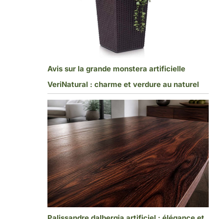
Avis sur la grande monstera artificielle
VeriNatural : charme et verdure au naturel
Palissandre dalbergia artificiel : élégance et