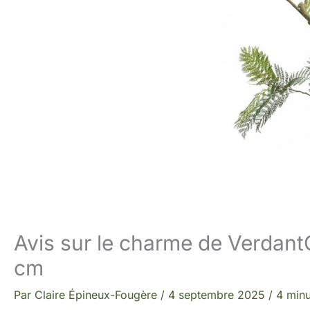
Avis sur le charme de Verdant
cm
Par
Claire Épineux-Fougère
/
4 septembre 2025
/
4 minu