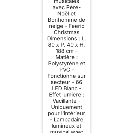
musicales
avec Père-
Noël et
Bonhomme de
neige - Feeric
Christmas
Dimensions : L.
80 x P. 40 x H.
188 cm -
Matière :
Polystyrène et
PVC -
Fonctionne sur
secteur - 66
LED Blanc -
Effet lumière :
Vacillante -
Uniquement
pour l'intérieur
- Lampadaire
lumineux et
musical avec