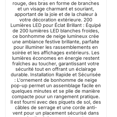
rouge, des bras en forme de branches
et un visage charmant et souriant,
apportant de la joie et de la chaleur à
votre décoration extérieure. 200
Lumières LED pour Éclat Brillant : Équipé
de 200 lumières LED blanches froides,
ce bonhomme de neige lumineux crée
une ambiance festive brillante, parfaite
pour illuminer les rassemblements en
soirée et les affichages extérieurs. Les
lumières économes en énergie restent
fraîches au toucher, garantissant votre
sécurité tout en offrant un éclairage
durable. Installation Rapide et Sécurisée
: L'ornement de bonhomme de neige
pop-up permet un assemblage facile en
quelques minutes et se plie de manière
compacte pour un rangement pratique.
Il est fourni avec des piquets de sol, des
câbles de serrage et une corde anti-
vent pour un placement sécurisé dans