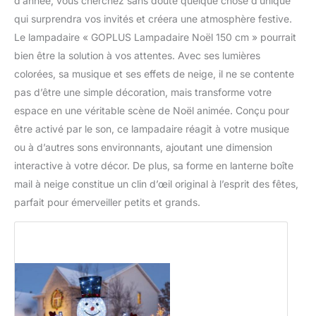
d’année, vous cherchez sans doute quelque chose d’unique
qui surprendra vos invités et créera une atmosphère festive.
Le lampadaire « GOPLUS Lampadaire Noël 150 cm » pourrait
bien être la solution à vos attentes. Avec ses lumières
colorées, sa musique et ses effets de neige, il ne se contente
pas d’être une simple décoration, mais transforme votre
espace en une véritable scène de Noël animée. Conçu pour
être activé par le son, ce lampadaire réagit à votre musique
ou à d’autres sons environnants, ajoutant une dimension
interactive à votre décor. De plus, sa forme en lanterne boîte
mail à neige constitue un clin d’œil original à l’esprit des fêtes,
parfait pour émerveiller petits et grands.