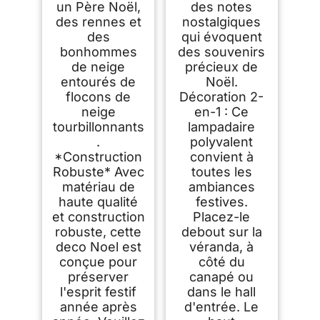
un Père Noël,
des notes
des rennes et
nostalgiques
des
qui évoquent
bonhommes
des souvenirs
de neige
précieux de
entourés de
Noël.
flocons de
Décoration 2-
neige
en-1 : Ce
tourbillonnants
lampadaire
.
polyvalent
*Construction
convient à
Robuste* Avec
toutes les
matériau de
ambiances
haute qualité
festives.
et construction
Placez-le
robuste, cette
debout sur la
deco Noel est
véranda, à
conçue pour
côté du
préserver
canapé ou
l'esprit festif
dans le hall
année après
d'entrée. Le