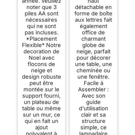
année. Veuillez
haut
noter que 3
détachable en
piles AA sont
forme de boîte
nécessaires
aux lettres fait
qui ne sont
également
pas incluses.
office de
*Placement
charmant
Flexible* Notre
globe de
decoration de
neige, parfait
Noel avec
pour décorer
flocons de
une table, une
neige et
cheminée ou
design robuste
une fenêtre.
peut être
Facile à
montée sur le
Assembler :
support fourni,
Avec son
un plateau de
guide
table ou même
d'utilisation
sur un mur, ce
clair et sa
qui en fait un
structure
ajout
simple, ce
polyvalent à
lampadaire