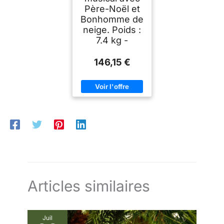
Père-Noël et
Bonhomme de
neige. Poids :
7.4 kg -
146,15 €
Articles similaires
Juil