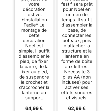
votre
festif sera prêt
décoration
pour Noël en
festive.
un rien de
*Installation
temps. Il suffit
Facile* Le
d'assembler la
montage de
base, de
cette
connecter les
decoration
poteaux, puis
Noel est
d'attacher la
simple. Il suffit
structure et la
d'assembler le
lanterne en
pied, de fixer
forme de boîte
la barre, de la
aux lettres.
fixer au pied,
Nécessite 3
de suspendre
piles AA (non
le crochet et
incluses) pour
d'accrocher la
activer ses
lanterne au
effets sonores
support.
et visuels.
64,99 €
62,99 €