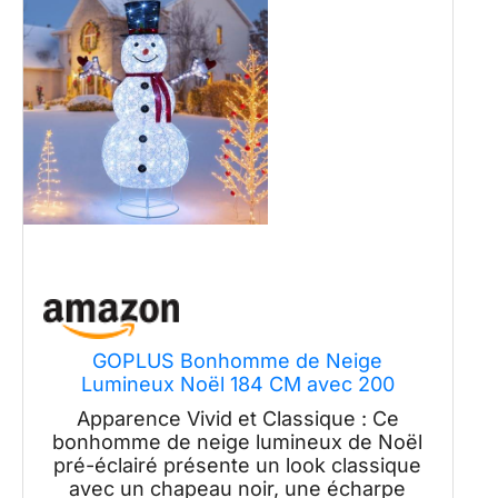
GOPLUS Bonhomme de Neige
Lumineux Noël 184 CM avec 200
Lumières LED, Decoration Noel
Apparence Vivid et Classique : Ce
Exterieur Lumineuse avec Piquets de
bonhomme de neige lumineux de Noël
Sol, pour Pelouse, Jardin, Porche, 125 x
pré-éclairé présente un look classique
80 x 184 CM
avec un chapeau noir, une écharpe