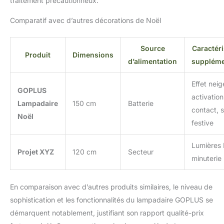
traitement précautionneux.
Comparatif avec d’autres décorations de Noël
Source
Caractér
Produit
Dimensions
d’alimentation
suppléme
Effet neig
GOPLUS
activation
Lampadaire
150 cm
Batterie
contact, 
Noël
festive
Lumières 
Projet XYZ
120 cm
Secteur
minuterie
En comparaison avec d’autres produits similaires, le niveau de
sophistication et les fonctionnalités du lampadaire GOPLUS se
démarquent notablement, justifiant son rapport qualité-prix