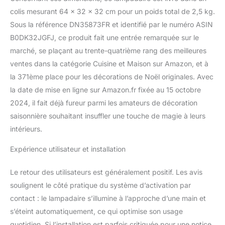
colis mesurant 64 x 32 x 32 cm pour un poids total de 2,5 kg.
Sous la référence DN35873FR et identifié par le numéro ASIN
B0DK32JGFJ, ce produit fait une entrée remarquée sur le
marché, se plaçant au trente-quatrième rang des meilleures
ventes dans la catégorie Cuisine et Maison sur Amazon, et à
la 371ème place pour les décorations de Noël originales. Avec
la date de mise en ligne sur Amazon.fr fixée au 15 octobre
2024, il fait déjà fureur parmi les amateurs de décoration
saisonnière souhaitant insuffler une touche de magie à leurs
intérieurs.
Expérience utilisateur et installation
Le retour des utilisateurs est généralement positif. Les avis
soulignent le côté pratique du système d’activation par
contact : le lampadaire s’illumine à l’approche d’une main et
s’éteint automatiquement, ce qui optimise son usage
quotidien. Si l’installation est parfois critiquée pour une notice