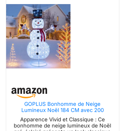
GOPLUS Bonhomme de Neige
Lumineux Noël 184 CM avec 200
Lumières LED, Decoration Noel
Apparence Vivid et Classique : Ce
Exterieur Lumineuse avec Piquets de
bonhomme de neige lumineux de Noël
Sol, pour Pelouse, Jardin, Porche, 125 x