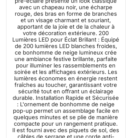
pré-éclairé présente un look classique
80 x 184 CM
avec un chapeau noir, une écharpe
rouge, des bras en forme de branches
et un visage charmant et souriant,
apportant de la joie et de la chaleur à
votre décoration extérieure. 200
Lumières LED pour Éclat Brillant : Équipé
de 200 lumières LED blanches froides,
ce bonhomme de neige lumineux crée
une ambiance festive brillante, parfaite
pour illuminer les rassemblements en
soirée et les affichages extérieurs. Les
lumières économes en énergie restent
fraîches au toucher, garantissant votre
sécurité tout en offrant un éclairage
durable. Installation Rapide et Sécurisée
: L'ornement de bonhomme de neige
pop-up permet un assemblage facile en
quelques minutes et se plie de manière
compacte pour un rangement pratique.
Il est fourni avec des piquets de sol, des
câbles de serrage et une corde anti-