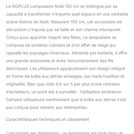
Le GOPLUS Lampadaire Noël 150 cm se distingue par sa
capacité à transformer n’importe quel espace en une véritable
scène festive de Noël. Mesurant 150 cm, cet accessoire de
décoration s’impose par sa taille et son charme intemporel.
Conçu pour apporter l’esprit des fêtes, ce lampadaire se
compose de lumières colorées et d’un effet de neige qui
rappelle les paysages hivernaux. Alimenté par batterie, il offre
une grande autonomie et évite l’encombrement des fils
électriques. Les utilisateurs applaudissent son design intégré
en forme de boîte aux lettres enneigée, qui marie tradition et
originalité. Bien que noté 4,6 sur 5 par plus d’une centaine
d’acheteurs, un point est à surveiller : l’utilisation extérieure.
Certains utilisateurs mentionnent que la boîte aux lettres n’est
pas conçue pour résister aux intempéries.
Caractéristiques techniques et classement
Concernant ses dimensions, ce lampadaire est livré dans un