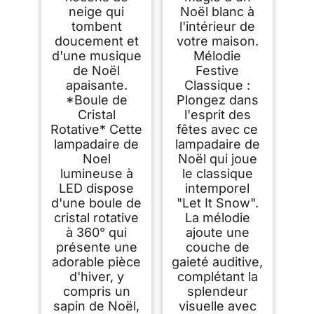
neige qui
Noël blanc à
tombent
l'intérieur de
doucement et
votre maison.
d'une musique
Mélodie
de Noël
Festive
apaisante.
Classique :
*Boule de
Plongez dans
Cristal
l'esprit des
Rotative* Cette
fêtes avec ce
lampadaire de
lampadaire de
Noel
Noël qui joue
lumineuse à
le classique
LED dispose
intemporel
d'une boule de
"Let It Snow".
cristal rotative
La mélodie
à 360° qui
ajoute une
présente une
couche de
adorable pièce
gaieté auditive,
d'hiver, y
complétant la
compris un
splendeur
sapin de Noël,
visuelle avec