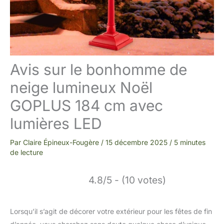
Avis sur le bonhomme de
neige lumineux Noël
GOPLUS 184 cm avec
lumières LED
Par
Claire Épineux-Fougère
/
15 décembre 2025
/
5 minutes
de lecture
4.8/5 - (10 votes)
Lorsqu’il s’agit de décorer votre extérieur pour les fêtes de fin