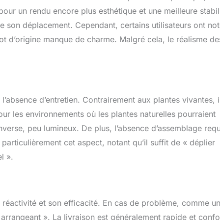
our un rendu encore plus esthétique et une meilleure stabili
ite son déplacement. Cependant, certains utilisateurs ont no
pot d’origine manque de charme. Malgré cela, le réalisme de
 l’absence d’entretien. Contrairement aux plantes vivantes, i
 pour les environnements où les plantes naturelles pourraient
’inverse, peu lumineux. De plus, l’absence d’assemblage requ
 particulièrement cet aspect, notant qu’il suffit de « déplier
l ».
 réactivité et son efficacité. En cas de problème, comme u
et arrangeant ». La livraison est généralement rapide et conf