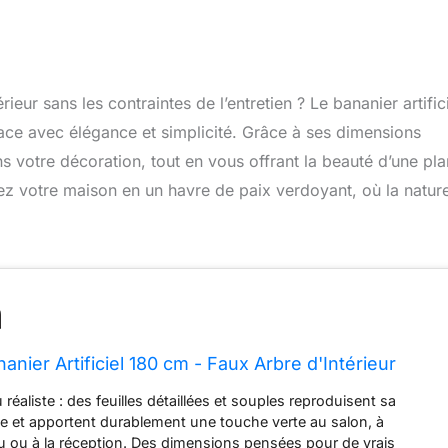
eur sans les contraintes de l’entretien ? Le bananier artific
pace avec élégance et simplicité. Grâce à ses dimensions
s votre décoration, tout en vous offrant la beauté d’une pla
rmez votre maison en un havre de paix verdoyant, où la natur
nier Artificiel 180 cm - Faux Arbre d'Intérieur
réaliste : des feuilles détaillées et souples reproduisent sa
lle et apportent durablement une touche verte au salon, à
au ou à la réception. Des dimensions pensées pour de vrais