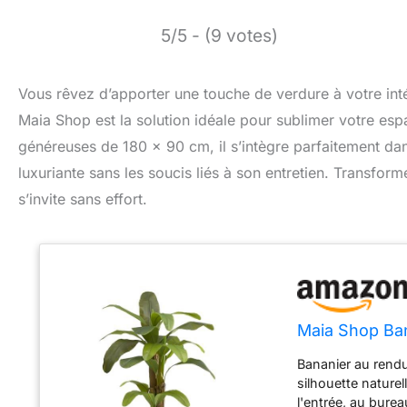
5/5 - (9 votes)
Vous rêvez d’apporter une touche de verdure à votre intéri
Maia Shop est la solution idéale pour sublimer votre es
généreuses de 180 x 90 cm, il s’intègre parfaitement dan
luxuriante sans les soucis liés à son entretien. Transfo
s’invite sans effort.
Maia Shop Bana
Bananier au rendu 
silhouette nature
l'entrée, au bure