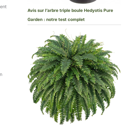
ment
Avis sur l’arbre triple boule Hedyotis Pure
Garden : notre test complet
un