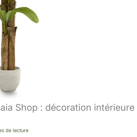
Maia Shop : décoration intérieure
es de lecture