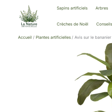
Aller
Sapins artificiels
Arbres
au
contenu
Crèches de Noël
Conseil
Accueil
Plantes artificielles
Avis sur le bananier