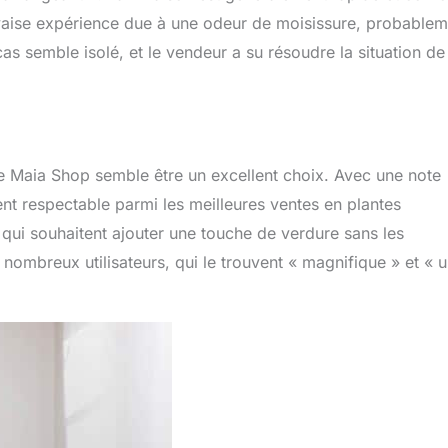
auvaise expérience due à une odeur de moisissure, probable
as semble isolé, et le vendeur a su résoudre la situation de
 de Maia Shop semble être un excellent choix. Avec une note
t respectable parmi les meilleures ventes en plantes
ux qui souhaitent ajouter une touche de verdure sans les
 nombreux utilisateurs, qui le trouvent « magnifique » et « 