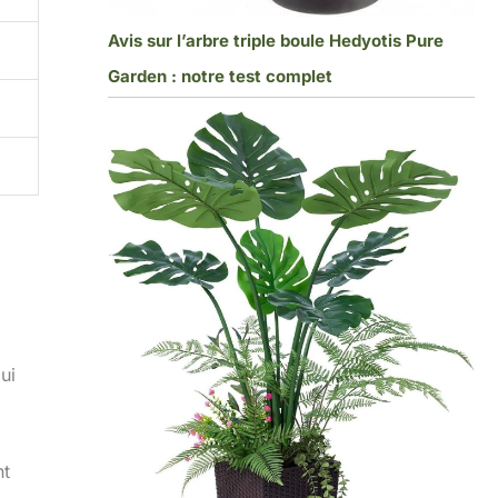
Avis sur l’arbre triple boule Hedyotis Pure
Garden : notre test complet
ui
nt