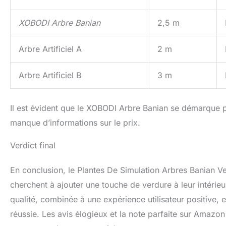
XOBODI Arbre Banian
2,5 m
Arbre Artificiel A
2 m
Arbre Artificiel B
3 m
Il est évident que le XOBODI Arbre Banian se démarque pa
manque d’informations sur le prix.
Verdict final
En conclusion, le Plantes De Simulation Arbres Banian Ve
cherchent à ajouter une touche de verdure à leur intérieur
qualité, combinée à une expérience utilisateur positive, 
réussie. Les avis élogieux et la note parfaite sur Amazon