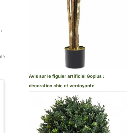
n
ale
Avis sur le figuier artificiel Goplus :
décoration chic et verdoyante