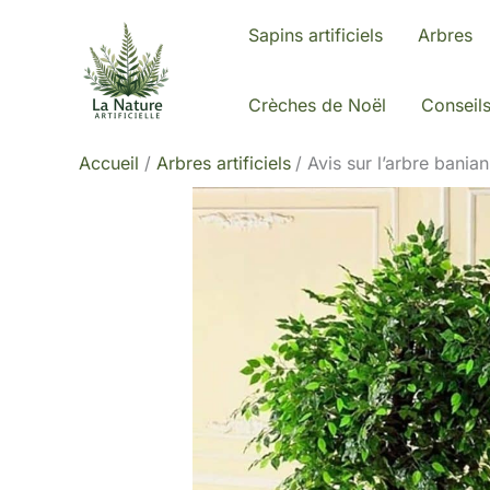
Aller
Sapins artificiels
Arbres
au
contenu
Crèches de Noël
Conseil
Accueil
Arbres artificiels
Avis sur l’arbre banian