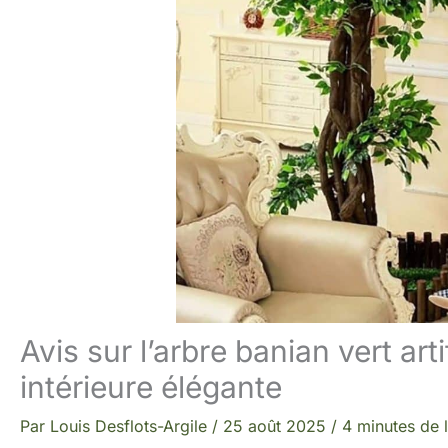
Avis sur l’arbre banian vert art
intérieure élégante
Par
Louis Desflots-Argile
/
25 août 2025
/
4 minutes de 