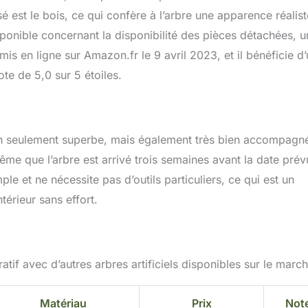
é est le bois, ce qui confère à l’arbre une apparence réalist
ponible concernant la disponibilité des pièces détachées, u
 mis en ligne sur Amazon.fr le 9 avril 2023, et il bénéficie d
e de 5,0 sur 5 étoiles.
 non seulement superbe, mais également très bien accompagn
me que l’arbre est arrivé trois semaines avant la date prév
ple et ne nécessite pas d’outils particuliers, ce qui est un
térieur sans effort.
atif avec d’autres arbres artificiels disponibles sur le march
Matériau
Prix
Not