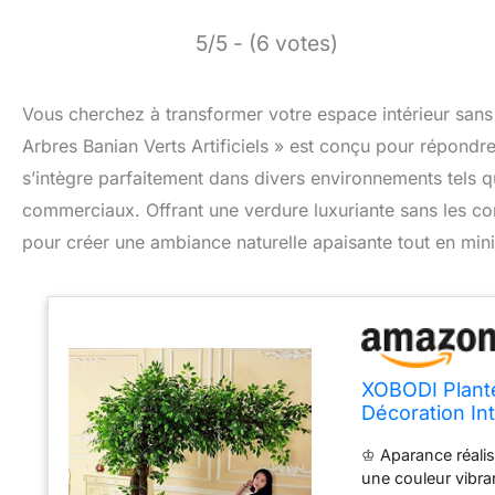
5/5 - (6 votes)
Vous cherchez à transformer votre espace intérieur sans 
Arbres Banian Verts Artificiels » est conçu pour répondre
s’intègre parfaitement dans divers environnements tels qu
commerciaux. Offrant une verdure luxuriante sans les contra
pour créer une ambiance naturelle apaisante tout en minim
XOBODI Plante
Décoration In
Décoration 2.
♔ Aparance réaliste
une couleur vibra