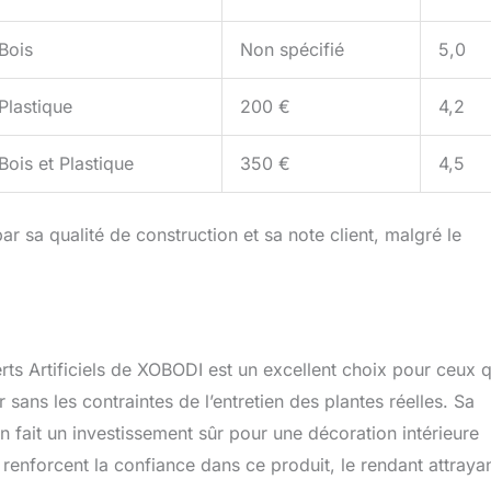
Bois
Non spécifié
5,0
Plastique
200 €
4,2
Bois et Plastique
350 €
4,5
r sa qualité de construction et sa note client, malgré le
rts Artificiels de XOBODI est un excellent choix pour ceux q
 sans les contraintes de l’entretien des plantes réelles. Sa
en fait un investissement sûr pour une décoration intérieure
 renforcent la confiance dans ce produit, le rendant attraya