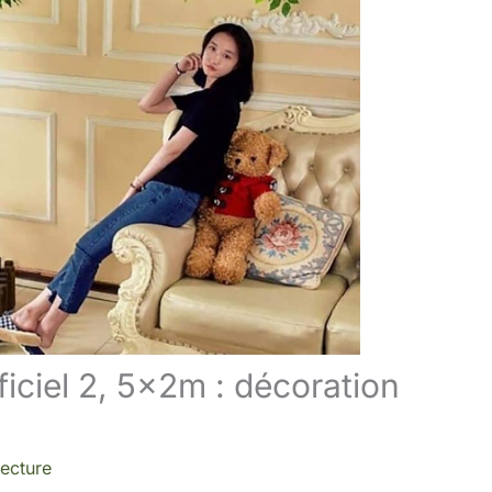
ificiel 2, 5x2m : décoration
lecture