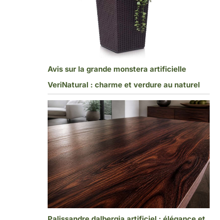
Avis sur la grande monstera artificielle
VeriNatural : charme et verdure au naturel
Palissandre dalbergia artificiel : élégance et