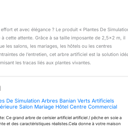
effort et avec élégance ? Le produit « Plantes De Simulatio
 à cette attente. Grâce à sa taille imposante de 2,5×2 m, il
e les salons, les mariages, les hôtels ou les centres
intes de l’entretien, cet arbre artificiel est la solution idé
isant les tracas liés aux plantes vivantes.
s De Simulation Arbres Banian Verts Artificiels
térieure Salon Mariage Hôtel Centre Commercial
5x2m/8.2x6.6ft
: Ce grand arbre de cerisier artificiel artificiel / pêche en soie a
nte et des caractéristiques réalistes.Cela donne à votre maison