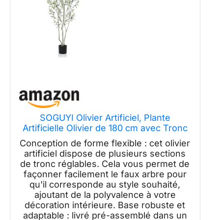
SOGUYI Olivier Artificiel, Plante
Artificielle Olivier de 180 cm avec Tronc
en Bois Naturel et Fruits Réalistes pour
Conception de forme flexible : cet olivier
la Décoration de la Maison et du Bureau
artificiel dispose de plusieurs sections
de tronc réglables. Cela vous permet de
façonner facilement le faux arbre pour
qu'il corresponde au style souhaité,
ajoutant de la polyvalence à votre
décoration intérieure. Base robuste et
adaptable : livré pré-assemblé dans un