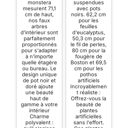
monstera
suspendues
mesurent 71,1
avec pots
cm de haut,
noirs. 62,2 cm
nos faux
pour les
arbres
feuilles
d'intérieur sont
d'eucalyptus,
parfaitement
50,3 cm pour
proportionnés
le fil de perles,
pour s'adapter
80 cm pour la
à n'importe
fougère de
quelle étagère
Boston et 69,5
ou bureau. Le
cm pour les
design unique
pothos
de pot noir et
artificiels
doré ajoute
Incroyablemen
une beauté
t réaliste :
haut de
Offrez-vous la
gamme à votre
beauté de
intérieur
plantes
Charme
artificielles
polyvalent :
sans l'effort.