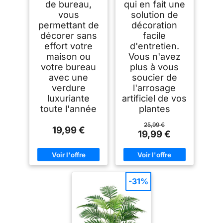
de bureau,
qui en fait une
vous
solution de
permettant de
décoration
décorer sans
facile
effort votre
d'entretien.
maison ou
Vous n'avez
votre bureau
plus à vous
avec une
soucier de
verdure
l'arrosage
luxuriante
artificiel de vos
toute l'année
plantes
25,99 €
19,99 €
19,99 €
-31%