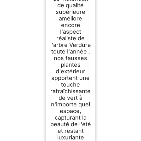
de qualité
supérieure
améliore
encore
l'aspect
réaliste de
l'arbre Verdure
toute l'année :
nos fausses
plantes
d'extérieur
apportent une
touche
rafraîchissante
de vert à
n'importe quel
espace,
capturant la
beauté de l'été
et restant
luxuriante