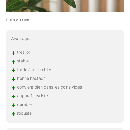
Bilan du test
Avantages
+
très joli
+
stable
+
facile à assembler
+
bonne hauteur
+
convient bien dans les coins vides
+
apparaît réaliste
+
durable
+
robuste