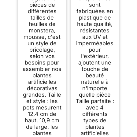
e,Jardin
pièces de
sont
différentes
fabriquées en
tailles de
plastique de
feuilles de
haute qualité,
monstera,
résistantes
mousse, c'est
aux UV et
un style de
imperméables
bricolage,
pour
selon vos
l'extérieur,
besoins pour
ajoutent une
assembler nos
touche de
plantes
beauté
artificielles
naturelle à
décorativas
n'importe
grandes. Taille
quelle pièce
et style : les
Taille parfaite :
pots mesurent
avec 4
12,4 cm de
différents
haut, 10,9 cm
types de
de large, les
plantes
plantes
artificielles