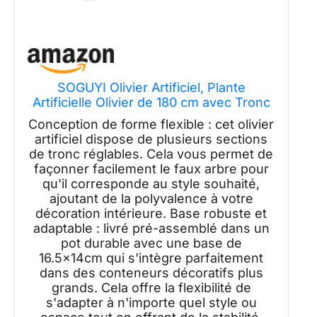
SOGUYI Olivier Artificiel, Plante
Artificielle Olivier de 180 cm avec Tronc
en Bois Naturel et Fruits Réalistes pour
Conception de forme flexible : cet olivier
la Décoration de la Maison et du Bureau
artificiel dispose de plusieurs sections
de tronc réglables. Cela vous permet de
façonner facilement le faux arbre pour
qu'il corresponde au style souhaité,
ajoutant de la polyvalence à votre
décoration intérieure. Base robuste et
adaptable : livré pré-assemblé dans un
pot durable avec une base de
16.5x14cm qui s'intègre parfaitement
dans des conteneurs décoratifs plus
grands. Cela offre la flexibilité de
s'adapter à n'importe quel style ou