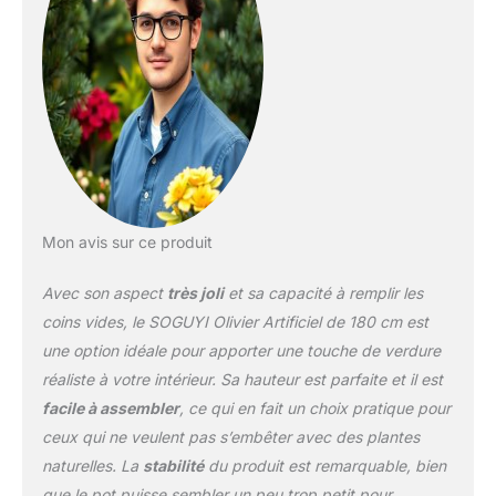
Mon avis sur ce produit
Avec son aspect
très joli
et sa capacité à remplir les
coins vides, le SOGUYI Olivier Artificiel de 180 cm est
une option idéale pour apporter une touche de verdure
réaliste à votre intérieur. Sa hauteur est parfaite et il est
facile à assembler
, ce qui en fait un choix pratique pour
ceux qui ne veulent pas s’embêter avec des plantes
naturelles. La
stabilité
du produit est remarquable, bien
que le pot puisse sembler un peu trop petit pour