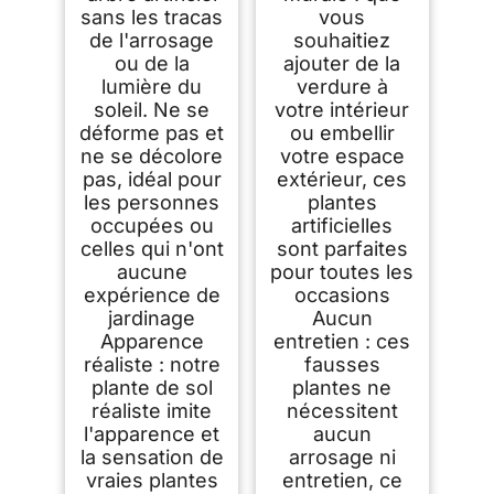
sans les tracas
vous
de l'arrosage
souhaitiez
ou de la
ajouter de la
lumière du
verdure à
soleil. Ne se
votre intérieur
déforme pas et
ou embellir
ne se décolore
votre espace
pas, idéal pour
extérieur, ces
les personnes
plantes
occupées ou
artificielles
celles qui n'ont
sont parfaites
aucune
pour toutes les
expérience de
occasions
jardinage
Aucun
Apparence
entretien : ces
réaliste : notre
fausses
plante de sol
plantes ne
réaliste imite
nécessitent
l'apparence et
aucun
la sensation de
arrosage ni
vraies plantes
entretien, ce