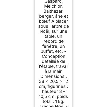
Gaspard,
Melchior,
Balthazar,
berger, âne et
bœuf À placer
sous l'arbre de
Noël, sur une
table, un
rebord de
fenêtre, un
buffet, etc. •
Conception
détaillée de
l'étable, travail
à la main
Dimensions :
38 x 20,5 x 12
cm, figurines :
hauteur 3 –
10,5 cm, poids
total : 1 kg.
crèche Noël -