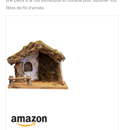
une pièce à la fois esthétique et durable pour sublimer vos
fêtes de fin d’année.