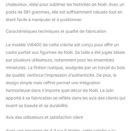
chaleureux, idéal pour sublimer les festivités de Noël. Avec un
poids de 581 grammes, elle est suffisamment robuste tout en
étant facile à manipuler et à positionner.
Caractéristiques techniques et qualité de fabrication
Le modèle VI6400 de cette crèche est conçu pour offrir un
cadre parfait aux figurines de Noël. Sa taille a été jugée idéale
par plusieurs utilisateurs, notamment pour les ensembles
miniatures. La finition rustique, soulignée par un travail du bois
de qualité, renforce l’impression d’authenticité. De plus, le
design simple mais raffiné permet une intégration
harmonieuse dans n’importe quel décor de Noël. Le soin
apporté à sa fabrication se reflète dans les avis des clients qui
louent sa beauté et sa durabilité.
Avis des utilisateurs et satisfaction client
Avec une moyenne de 4,3 sur 5 étoiles, cette crèche a su