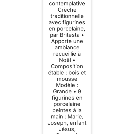
contemplative
Crèche
traditionnelle
avec figurines
en porcelaine,
par Britesta •
Apporte une
ambiance
recueillie à
Noël •
Composition
étable : bois et
mousse
Modèle :
Grande • 9
figurines en
porcelaine
peintes à la
main : Marie,
Joseph, enfant
Jésus,