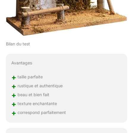
Bilan du test
Avantages
+
taille parfaite
+
rustique et authentique
+
beau et bien fait
+
texture enchantante
+
correspond parfaitement