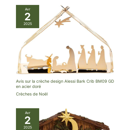
Avr
2
2025
Avis sur la crèche design Alessi Bark Crib BM09 GD
en acier doré
Crèches de Noël
Avr
2
2025