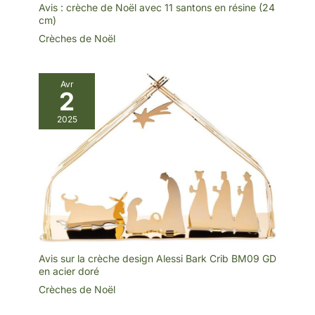
Avis : crèche de Noël avec 11 santons en résine (24
cm)
Crèches de Noël
Avr
2
2025
Avis sur la crèche design Alessi Bark Crib BM09 GD
en acier doré
Crèches de Noël