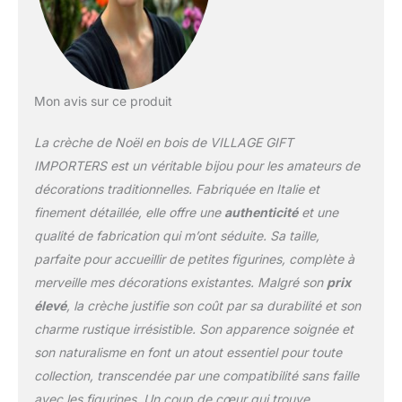
Mon avis sur ce produit
La crèche de Noël en bois de VILLAGE GIFT
IMPORTERS est un véritable bijou pour les amateurs de
décorations traditionnelles. Fabriquée en Italie et
finement détaillée, elle offre une
authenticité
et une
qualité de fabrication qui m’ont séduite. Sa taille,
parfaite pour accueillir de petites figurines, complète à
merveille mes décorations existantes. Malgré son
prix
élevé
, la crèche justifie son coût par sa durabilité et son
charme rustique irrésistible. Son apparence soignée et
son naturalisme en font un atout essentiel pour toute
collection, transcendée par une compatibilité sans faille
avec les figurines. Un coup de cœur qui trouve