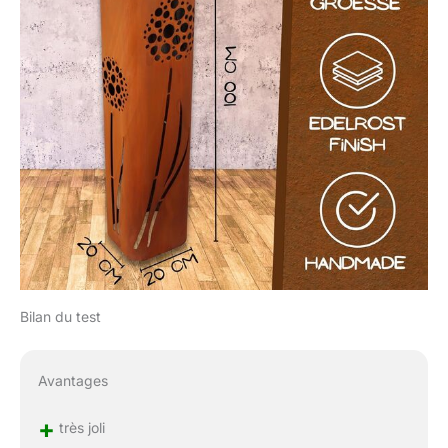
Bilan du test
Avantages
+
très joli