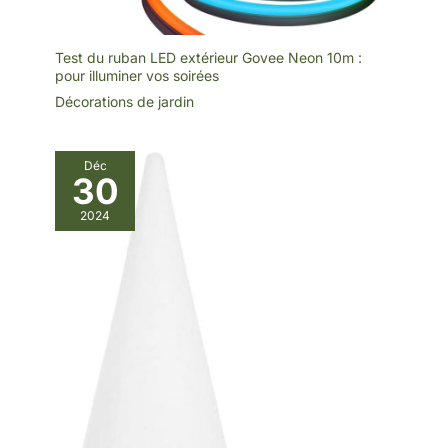
Test du ruban LED extérieur Govee Neon 10m :
pour illuminer vos soirées
Décorations de jardin
Déc
30
2024