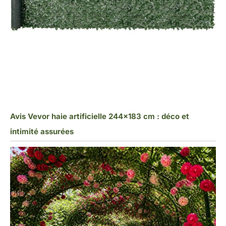
Avis Vevor haie artificielle 244×183 cm : déco et
intimité assurées