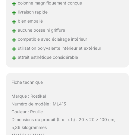
+
colonne magnifiquement conçue
+
livraison rapide
+
bien emballé
+
aucune bosse ni griffure
+
compatible avec éclairage intérieur
+
utilisation polyvalente intérieur et extérieur
+
attrait esthétique considérable
Fiche technique
Marque : Rostikal
Numéro de modèle : ML415
Couleur : Rouille
Dimensions du produit (L x l x h) : 20 x 20 x 100 cm;
5,36 kilogrammes