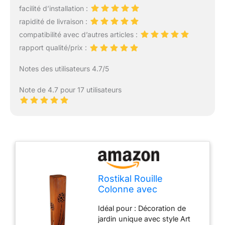
facilité d’installation :
rapidité de livraison :
compatibilité avec d’autres articles :
rapport qualité/prix :
Notes des utilisateurs 4.7/5
Note de 4.7 pour 17 utilisateurs
Rostikal Rouille
Colonne avec
Pustebumen,
Idéal pour : Décoration de
Metalldesing avec Pfiff
jardin unique avec style Art
De Design Unique