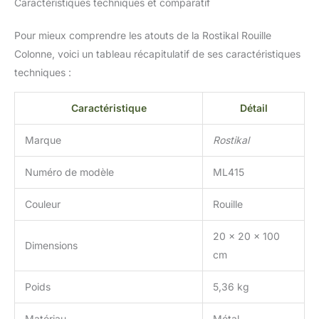
Caractéristiques techniques et comparatif
Pour mieux comprendre les atouts de la Rostikal Rouille
Colonne, voici un tableau récapitulatif de ses caractéristiques
techniques :
Caractéristique
Détail
Marque
Rostikal
Numéro de modèle
ML415
Couleur
Rouille
20 x 20 x 100
Dimensions
cm
Poids
5,36 kg
Matériau
Métal