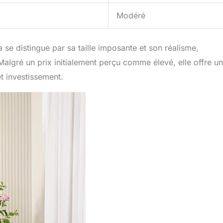
Modéré
ea se distingue par sa taille imposante et son réalisme,
lgré un prix initialement perçu comme élevé, elle offre u
et investissement.