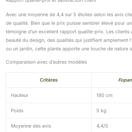
Rapport qualité-prix et satisfaction client
Avec une moyenne de 4,4 sur 5 étoiles selon les avis cli
de qualité. Bien que le prix puisse sembler élevé pour une 
témoigne d’un excellent rapport qualité-prix. Les clients 
beauté du design, des qualités qui justifient amplement 
ou un jardin, cette plante apporte une touche de nature s
Comparaison avec d’autres modèles
Critères
Fopam
Hauteur
180 cm
Poids
5 kg
Moyenne des avis
4,4/5