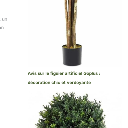
s un
on
Avis sur le figuier artificiel Goplus :
décoration chic et verdoyante