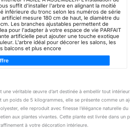
vous suffit d'installer l'arbre en alignant la moitié
tié inférieure du tronc selon les numéros de série
 artificiel mesure 180 cm de haut, le diamètre du
6 cm. Les branches ajustables permettent de
llea pour l'adapter à votre espace de vie PARFAIT
 artificielle peut ajouter une touche exotique
leur. L'arbre idéal pour décorer les salons, les
s balcons et plus encore
t une véritable œuvre d’art destinée à embellir tout intérieur
 un poids de 5 kilogrammes, elle se présente comme un aj
yester, elle reproduit avec finesse l’élégance naturelle du
retien aux plantes vivantes. Cette plante est livrée dans un 
affinement à votre décoration intérieure.