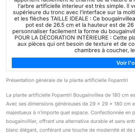
l'arbre artificielle interieur est très simple. Il 
supérieure du tronc avec l'interface sur la moi
et les flèches TAILLE IDEALE : Ce bougainvillea
pot est de 26.5 cm et la hauteur est de 2
personnaliser facilement la forme du bougainvi
POUR LA DÉCORATION INTÉRIEURE : Cette plante
aux pièces qui ont besoin de texture et de cou
chambres à coucher, le
Présentation générale de la plante artificielle Fopamtri
La plante artificielle Fopamtri Bougainvillea de 180 cm es
Avec ses dimensions généreuses de 29 x 29 x 180 cm et
majestueux à n’importe quel espace. Confectionnée en pol
bougainvillier, offrant une alternative durable et sans ent
blanc élégant, conférant une touche de modernité et de r