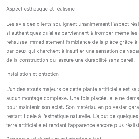
Aspect esthétique et réalisme
Les avis des clients soulignent unanimement l’aspect réalis
si authentiques qu’elles parviennent à tromper même les o
rehausse immédiatement l’ambiance de la pièce grâce à se
par ceux qui cherchent à insuffler une sensation de vaca
de la construction qui assure une durabilité sans pareil.
Installation et entretien
L’un des atouts majeurs de cette plante artificielle est sa 
aucun montage complexe. Une fois placée, elle ne dema
pour maintenir son éclat. Son matériau en polyester garan
restant fidèle à l’esthétique naturelle. L’ajout de quelqu
terre artificielle et rendant l’apparence encore plus réalis