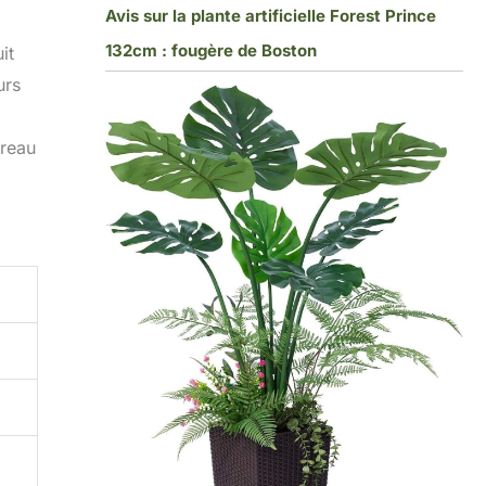
Avis sur la plante artificielle Forest Prince
132cm : fougère de Boston
it
urs
ureau