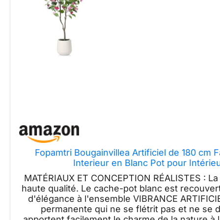
Fopamtri Bougainvillea Artificiel de 180 cm F
Interieur en Blanc Pot pour Intérie
MATÉRIAUX ET CONCEPTION RÉALISTES : La fau
haute qualité. Le cache-pot blanc est recouvert
d'élégance à l'ensemble VIBRANCE ARTIFICIELL
permanente qui ne se flétrit pas et ne se 
apportent facilement le charme de la nature à 