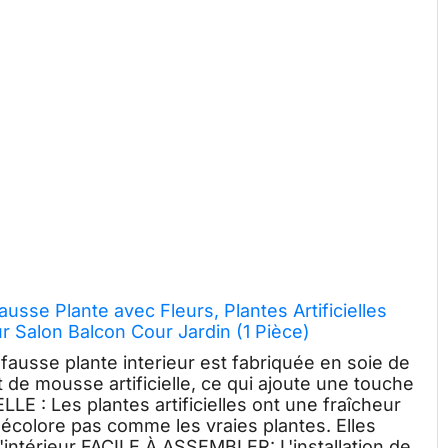
ausse Plante avec Fleurs, Plantes Artificielles
ur Salon Balcon Cour Jardin (1 Pièce)
sse plante interieur est fabriquée en soie de
 de mousse artificielle, ce qui ajoute une touche
E : Les plantes artificielles ont une fraîcheur
décolore pas comme les vraies plantes. Elles
l'intérieur FACILE À ASSEMBLER: L'installation de