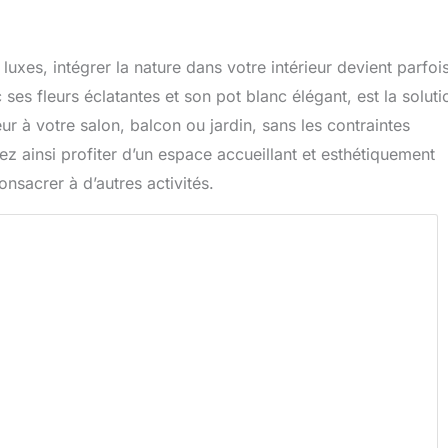
xes, intégrer la nature dans votre intérieur devient parfoi
 ses fleurs éclatantes et son pot blanc élégant, est la soluti
r à votre salon, balcon ou jardin, sans les contraintes
ez ainsi profiter d’un espace accueillant et esthétiquement
nsacrer à d’autres activités.