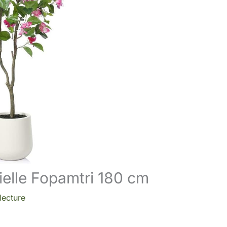
cielle Fopamtri 180 cm
lecture