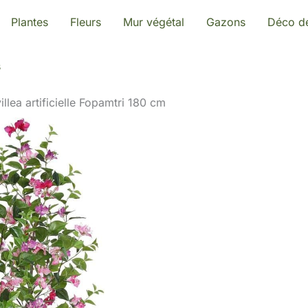
Plantes
Fleurs
Mur végétal
Gazons
Déco de
s
illea artificielle Fopamtri 180 cm