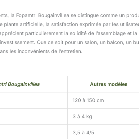
ents, la Fopamtri Bougainvillea se distingue comme un produ
plante artificielle, la satisfaction exprimée par les utilisate
apprécient particulièrement la solidité de l’assemblage et la
l’investissement. Que ce soit pour un salon, un balcon, un b
ans les inconvénients de l’entretien.
tri Bougainvillea
Autres modèles
120 à 150 cm
3 à 4 kg
3,5 à 4/5