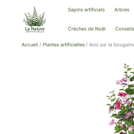
Aller
Sapins artificiels
Arbres
au
contenu
Crèches de Noël
Conseil
Accueil
Plantes artificielles
Avis sur la bougainv