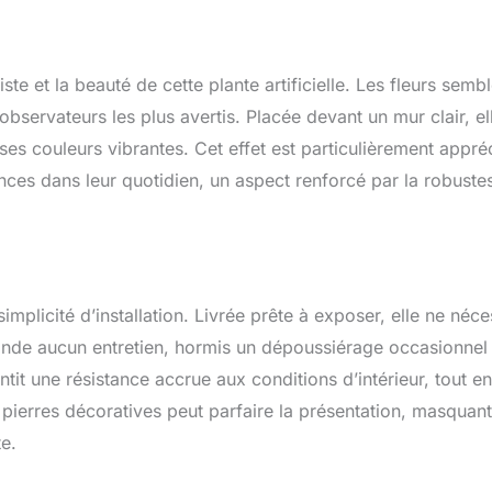
te et la beauté de cette plante artificielle. Les fleurs semb
bservateurs les plus avertis. Placée devant un mur clair, el
s couleurs vibrantes. Cet effet est particulièrement appré
nces dans leur quotidien, un aspect renforcé par la robuste
simplicité d’installation. Livrée prête à exposer, elle ne néce
nde aucun entretien, hormis un dépoussiérage occasionnel
tit une résistance accrue aux conditions d’intérieur, tout en
es pierres décoratives peut parfaire la présentation, masquant
te.