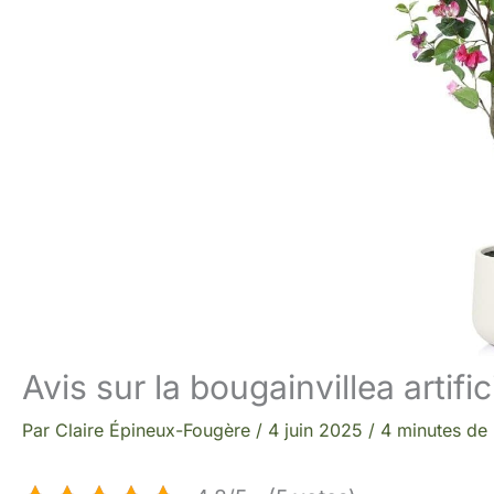
Avis sur la bougainvillea artifi
Par
Claire Épineux-Fougère
/
4 juin 2025
/
4 minutes de 