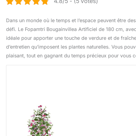
4.8/5 - (5 votes)
Dans un monde où le temps et l’espace peuvent être des lu
défi. Le Fopamtri Bougainvillea Artificiel de 180 cm, avec
idéale pour apporter une touche de verdure et de fraîcheu
d’entretien qu’imposent les plantes naturelles. Vous pouv
plaisant, tout en gagnant du temps précieux pour vous co