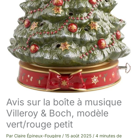
Avis sur la boîte à musique
Villeroy & Boch, modèle
vert/rouge petit
Par
Claire Épineux-Fougère
/
15 août 2025
/
4 minutes de