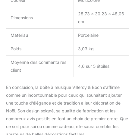
Couleur
Multicolore
28,73 x 30,23 x 48,06
Dimensions
cm
Matériau
Porcelaine
Poids
3,03 kg
Moyenne des commentaires
4,6 sur 5 étoiles
client
En conclusion, la boîte à musique Villeroy & Boch s’affirme
comme un incontournable pour ceux qui souhaitent ajouter
une touche d’élégance et de tradition à leur décoration de
Noël. Son design soigné, sa qualité de fabrication et les
nombreux avis positifs en font un choix de premier ordre. Que
ce soit pour soi ou comme cadeau, elle saura combler les
amateurs de belles décorations festives.