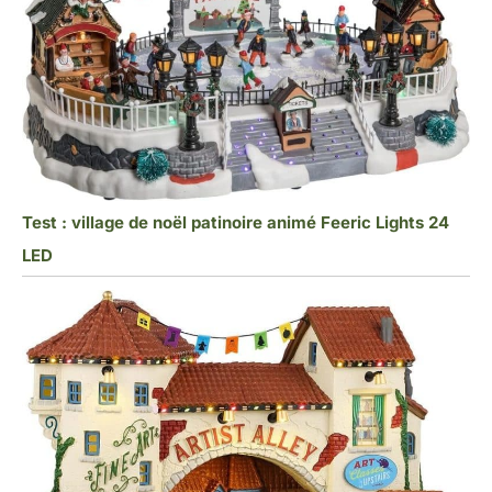
Test : village de noël patinoire animé Feeric Lights 24
LED