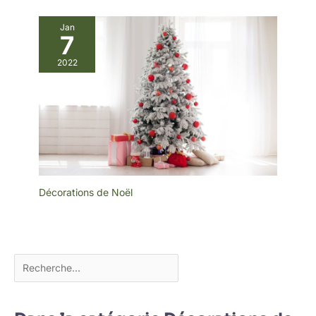
Jan
7
2022
Décorations de Noël