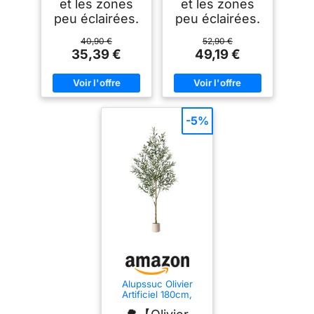
et les zones
et les zones
peu éclairées.
peu éclairées.
40,90 €
52,90 €
35,39 €
49,19 €
-5%
Alupssuc Olivier
Artificiel 180cm,
Arbre Artificielle