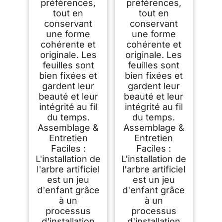
préférences,
préférences,
tout en
tout en
conservant
conservant
une forme
une forme
cohérente et
cohérente et
originale. Les
originale. Les
feuilles sont
feuilles sont
bien fixées et
bien fixées et
gardent leur
gardent leur
beauté et leur
beauté et leur
intégrité au fil
intégrité au fil
du temps.
du temps.
Assemblage &
Assemblage &
Entretien
Entretien
Faciles :
Faciles :
L'installation de
L'installation de
l'arbre artificiel
l'arbre artificiel
est un jeu
est un jeu
d'enfant grâce
d'enfant grâce
à un
à un
processus
processus
d'installation
d'installation