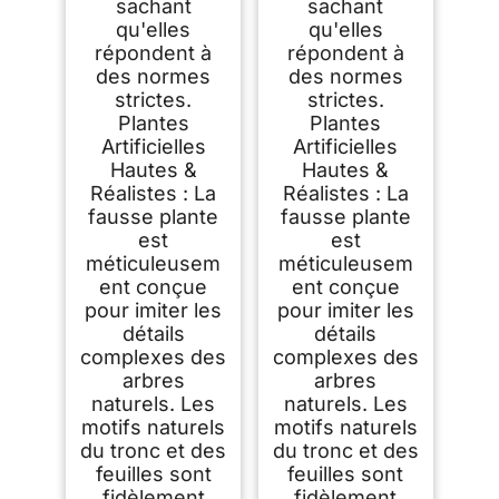
sachant
sachant
qu'elles
qu'elles
répondent à
répondent à
des normes
des normes
strictes.
strictes.
Plantes
Plantes
Artificielles
Artificielles
Hautes &
Hautes &
Réalistes : La
Réalistes : La
fausse plante
fausse plante
est
est
méticuleusem
méticuleusem
ent conçue
ent conçue
pour imiter les
pour imiter les
détails
détails
complexes des
complexes des
arbres
arbres
naturels. Les
naturels. Les
motifs naturels
motifs naturels
du tronc et des
du tronc et des
feuilles sont
feuilles sont
fidèlement
fidèlement