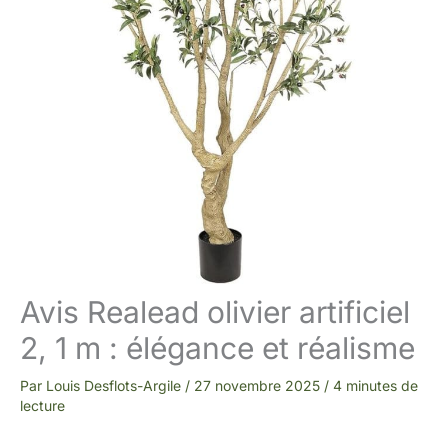
Avis Realead olivier artificiel
2, 1 m : élégance et réalisme
Par
Louis Desflots-Argile
/
27 novembre 2025
/
4 minutes de
lecture