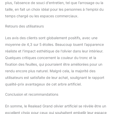
plus, l’absence de souci d’entretien, tel que l’arrosage ou la
taille, en fait un choix idéal pour les personnes à l’emploi du
temps chargé ou les espaces commerciaux.
Retours des utilisateurs
Les avis des clients sont globalement positifs, avec une
moyenne de 4,3 sur 5 étoiles. Beaucoup louent l’apparence
réaliste et l’impact esthétique de l’olivier dans leur intérieur.
Quelques critiques concernent la couleur du tronc et la
fixation des feuilles, qui pourraient être améliorées pour un
rendu encore plus naturel. Malgré cela, la majorité des
utilisateurs est satisfaite de leur achat, soulignant le rapport
qualité-prix avantageux de cet arbre artificiel.
Conclusion et recommandations
En somme, le Realead Grand olivier artificiel se révèle être un
excellent choix pour ceux qui souhaitent embellir leur espace