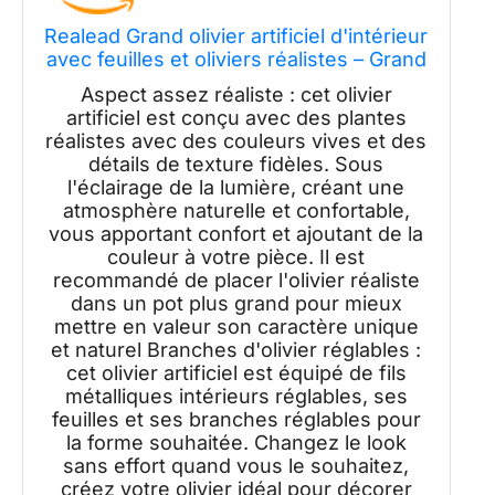
Realead Grand olivier artificiel d'intérieur
avec feuilles et oliviers réalistes – Grand
olivier artificiel avec base robuste pour
Aspect assez réaliste : cet olivier
décoration intérieure ou extérieure de
artificiel est conçu avec des plantes
bureau – 2,1 m
réalistes avec des couleurs vives et des
détails de texture fidèles. Sous
l'éclairage de la lumière, créant une
atmosphère naturelle et confortable,
vous apportant confort et ajoutant de la
couleur à votre pièce. Il est
recommandé de placer l'olivier réaliste
dans un pot plus grand pour mieux
mettre en valeur son caractère unique
et naturel Branches d'olivier réglables :
cet olivier artificiel est équipé de fils
métalliques intérieurs réglables, ses
feuilles et ses branches réglables pour
la forme souhaitée. Changez le look
sans effort quand vous le souhaitez,
créez votre olivier idéal pour décorer