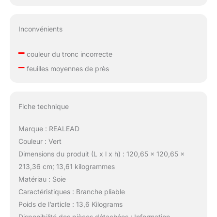
Inconvénients
–
couleur du tronc incorrecte
–
feuilles moyennes de près
Fiche technique
Marque : REALEAD
Couleur : Vert
Dimensions du produit (L x l x h) : 120,65 x 120,65 x
213,36 cm; 13,61 kilogrammes
Matériau : Soie
Caractéristiques : Branche pliable
Poids de l’article : 13,6 Kilograms
Disponibilité des pièces détachées : Information